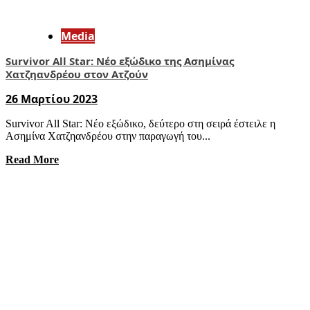
Media
Survivor All Star: Νέο εξώδικο της Ασημίνας
Χατζηανδρέου στον Ατζούν
26 Μαρτίου 2023
Survivor All Star: Νέο εξώδικο, δεύτερο στη σειρά έστειλε η
Ασημίνα Χατζηανδρέου στην παραγωγή του...
Read More