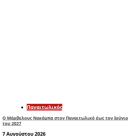
Παναιτωλικός
Ο Μάρβελους Nακάμπα στον Παναιτωλικό έως τον Ιούνιο
του 2027
7 Αυγούστου 2026