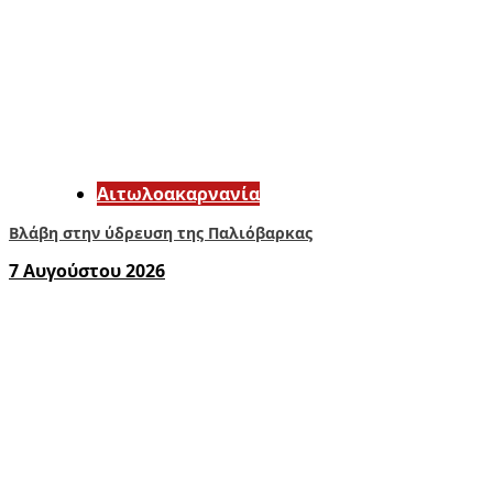
Αιτωλοακαρνανία
Βλάβη στην ύδρευση της Παλιόβαρκας
7 Αυγούστου 2026