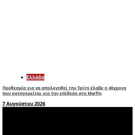
Ελλάδα
Προθεσμία για να απολογηθεί την Τρίτη έλαβε η 46χρονη
που κατηγορείται για την επίθεση στη Marfin
7 Αυγούστου 2026