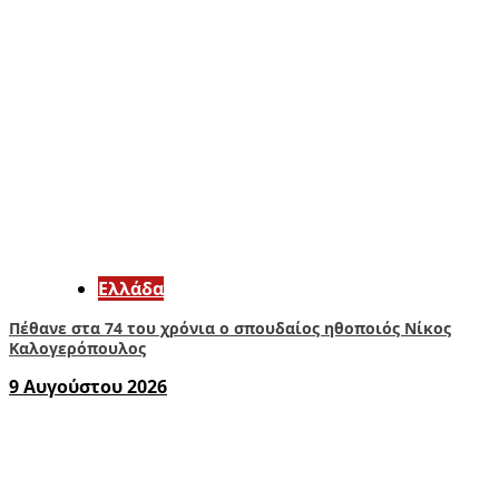
Ελλάδα
Πέθανε στα 74 του χρόνια ο σπουδαίος ηθοποιός Νίκος
Καλογερόπουλος
9 Αυγούστου 2026