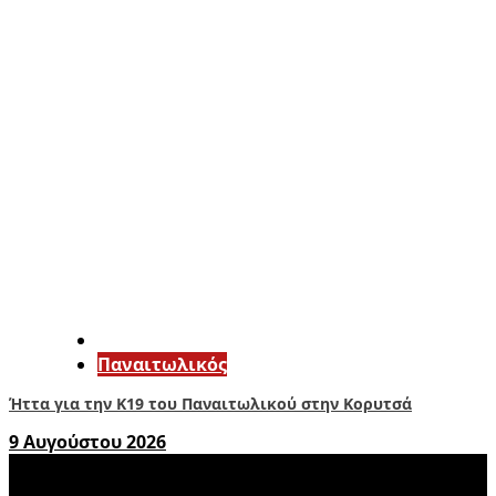
Παναιτωλικός
Ήττα για την Κ19 του Παναιτωλικού στην Κορυτσά
9 Αυγούστου 2026