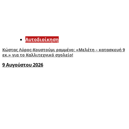
Αυτοδιοίκηση
Κώστας Λύρος-Κουστούμι ραμμένο: «Μελέτη – κατασκευή 9
εκ.» για το Καλλιτεχνικό σχολείο!
9 Αυγούστου 2026