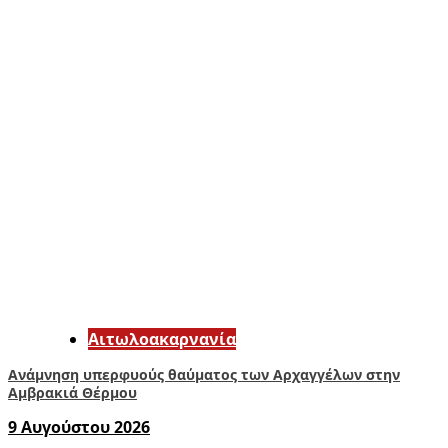
Αιτωλοακαρνανία
Ανάμνηση υπερφυούς θαύματος των Αρχαγγέλων στην
Αμβρακιά Θέρμου
9 Αυγούστου 2026