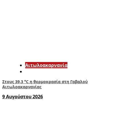
Αιτωλοακαρνανία
Στους 39,3 °C η θερμοκρασία στη Γαβαλού
Αιτωλοακαρνανίας
9 Αυγούστου 2026