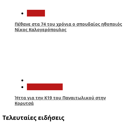
4
Ελλάδα
Πέθανε στα 74 του χρόνια ο σπουδαίος ηθοποιός
Νίκος Καλογερόπουλος
5
Παναιτωλικός
Ήττα για την Κ19 του Παναιτωλικού στην
Κορυτσά
Τελευταίες ειδήσεις