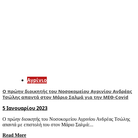
Aγρίνιο
O πρώην διοικητής του Νοσοκομείου Αγρινίου Ανδρέας
Τσώλης απαντά στον Μάριο Σαλμά για την ΜΕΘ-Covid
5 Ιανουαρίου 2023
O πρώην διοικητής του Νοσοκομείου Αγρινίου Ανδρέας Τσώλης
απαντά με επιστολή του στον Μάριο Σαλμά:...
Read More