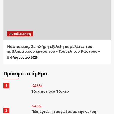
Αυτοδιοίκηση
Ναύπακτος: Σε πλήρη εξέλιξη οι μελέτες του
εμβληματικού έργου του «Τούνελ του Κάστρου»
4 Αυγούστου 2026
Πρόσφατα άρθρα
1
Ελλάδα
Τζακ ποτ στο Τζόκερ
Ελλάδα
2
Πώς έγινε η τραγωδία με την νεκρή