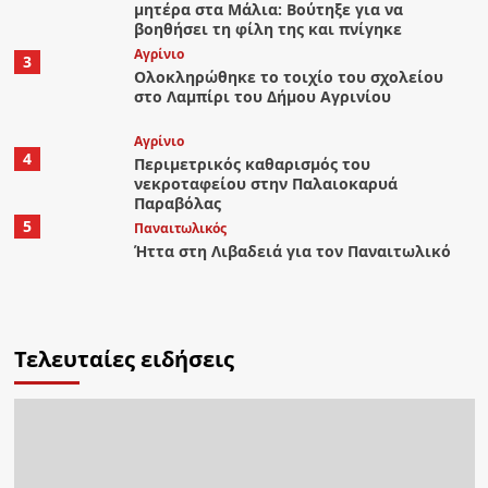
μητέρα στα Μάλια: Βούτηξε για να
βοηθήσει τη φίλη της και πνίγηκε
Aγρίνιο
3
Ολοκληρώθηκε το τοιχίο του σχολείου
στο Λαμπίρι του Δήμου Αγρινίου
Aγρίνιο
4
Περιμετρικός καθαρισμός του
νεκροταφείου στην Παλαιοκαρυά
Παραβόλας
5
Παναιτωλικός
Ήττα στη Λιβαδειά για τον Παναιτωλικό
Τελευταίες ειδήσεις