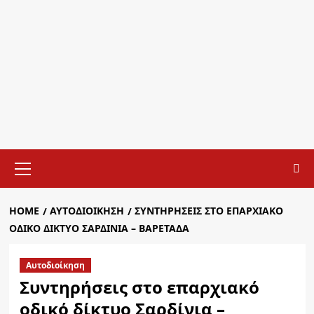
Primary
Menu
HOME
ΑΥΤΟΔΙΟΊΚΗΣΗ
ΣΥΝΤΗΡΉΣΕΙΣ ΣΤΟ ΕΠΑΡΧΙΑΚΌ
ΟΔΙΚΌ ΔΊΚΤΥΟ ΣΑΡΔΊΝΙΑ – ΒΑΡΕΤΆΔΑ
Αυτοδιοίκηση
Συντηρήσεις στο επαρχιακό
οδικό δίκτυο Σαρδίνια –