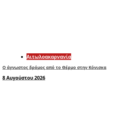
Αιτωλοακαρνανία
Ο άγνωστος δρόμος από το Θέρμο στην Κόνισκα
8 Αυγούστου 2026