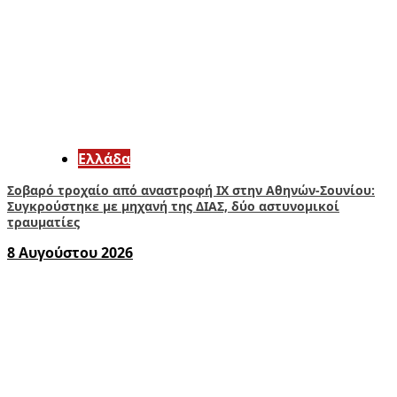
Ελλάδα
Σοβαρό τροχαίο από αναστροφή ΙΧ στην Αθηνών-Σουνίου:
Συγκρούστηκε με μηχανή της ΔΙΑΣ, δύο αστυνομικοί
τραυματίες
8 Αυγούστου 2026