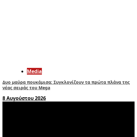
Media
Δυο μαύρα πουκάμισα: Συγκλονίζουν τα πρώτα πλάνα της
νέας σειράς του Mega
8 Αυγούστου 2026