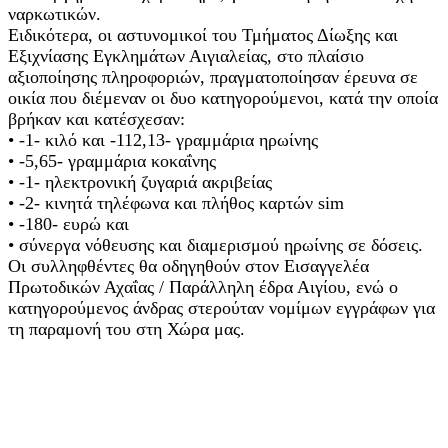
ναρκωτικών.
Ειδικότερα, οι αστυνομικοί του Τμήματος Δίωξης και
Εξιχνίασης Εγκλημάτων Αιγιαλείας, στο πλαίσιο
αξιοποίησης πληροφοριών, πραγματοποίησαν έρευνα σε
οικία που διέμεναν οι δυο κατηγορούμενοι, κατά την οποία
βρήκαν και κατέσχεσαν:
• -1- κιλό και -112,13- γραμμάρια ηρωίνης
• -5,65- γραμμάρια κοκαΐνης
• -1- ηλεκτρονική ζυγαριά ακριβείας
• -2- κινητά τηλέφωνα και πλήθος καρτών sim
• -180- ευρώ και
• σύνεργα νόθευσης και διαμερισμού ηρωίνης σε δόσεις.
Οι συλληφθέντες θα οδηγηθούν στον Εισαγγελέα
Πρωτοδικών Αχαΐας / Παράλληλη έδρα Αιγίου, ενώ ο
κατηγορούμενος άνδρας στερούταν νομίμων εγγράφων για
τη παραμονή του στη Χώρα μας.