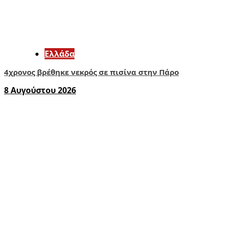
Ελλάδα
4χρονος βρέθηκε νεκρός σε πισίνα στην Πάρο
8 Αυγούστου 2026