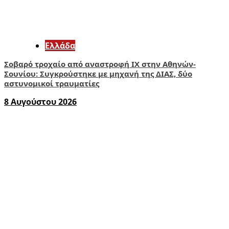
Ελλάδα
Σοβαρό τροχαίο από αναστροφή ΙΧ στην Αθηνών-
Σουνίου: Συγκρούστηκε με μηχανή της ΔΙΑΣ, δύο
αστυνομικοί τραυματίες
8 Αυγούστου 2026