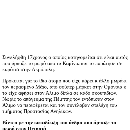
Συνελήφθη 17χρονος ο οποίος κατηγορείται ότι είναι αυτός
που άρπαξε το μωρό από τα Καμίνια και το παράτησε σε
καρότσι στην Ακρόπολη.
Πρόκειται για το ίδιο άτομο που είχε πάρει κ άλλο μωράκι
τον περασμένο Μάιο, από σούπερ μάρκετ στην Ομόνοια κ
το είχε αφήσει στον Άλιμο δίπλα σε κάδο σκουπιδιών.
Νωρίς το απόγευμα της Πέμπτης τον εντόπισαν στον
Άλιμο να περιφέρεται και τον συνέλαβαν στελέχη του
τμήματος Προστασίας Ανηλίκων.
Βίντεο με την καταδίωξη του άνδρα που άρπαξε το
μωρό στον Πειραιά