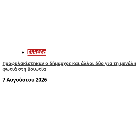
Ελλάδα
Προφυλακίστηκαν ο δήμαρχος και άλλοι δύο για τη μεγάλη
φωτιά στη Βοιωτία
7 Αυγούστου 2026