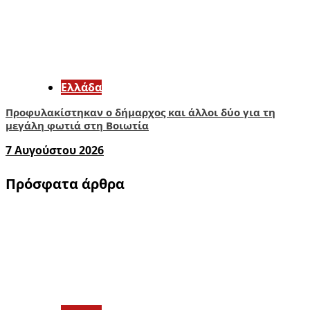
Ελλάδα
Προφυλακίστηκαν ο δήμαρχος και άλλοι δύο για τη
μεγάλη φωτιά στη Βοιωτία
7 Αυγούστου 2026
Πρόσφατα άρθρα
1