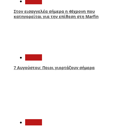
Ελλάδα
Στον εισαγγελέα σήμερα η 46χρονη που
κατηγορείται για την επίθεση στη Marfin
2
Ελλάδα
7 Αυγούστου: Ποιοι γιορτάζουν σήμερα
3
Ελλάδα