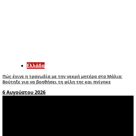
Ελλάδα
Πώς έγινε η τραγωδία με την νεκρή μητέρα στα Μάλια:
Βούτηξε για να βοηθήσει τη φίλη της και πνίγηκε
6 Αυγούστου 2026