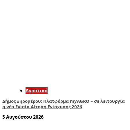
Αγροτικά
Δήμος Ξηρομέρου: Πλατφόρμα myAGRO – σε λειτουργία
η νέα Ενιαία Αίτηση Ενίσχυσης 2026
5 Αυγούστου 2026