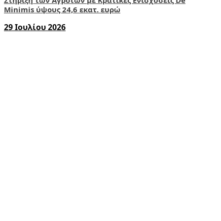
Minimis ύψους 24,6 εκατ. ευρώ
29 Ιουλίου 2026