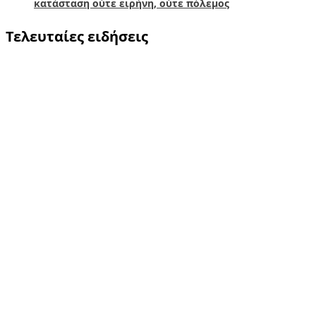
κατάσταση ούτε ειρήνη, ούτε πόλεμος
Τελευταίες ειδήσεις