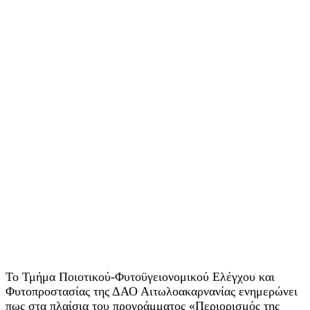
Το Τμήμα Ποιοτικού-Φυτοϋγειονομικού Ελέγχου και
Φυτοπροστασίας της ΔΑΟ Αιτωλοακαρνανίας ενημερώνει
πως στα πλαίσια του προγράμματος «Περιορισμός της