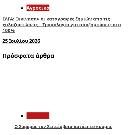
Αγροτικά
ΕΛΓΑ: Ξεκίνησαν οι καταγραφές ζημιών από τις
χαλαζοπτώσεις – Τροπολογία για αποζημιώσεις στο
100%
25 Ιουλίου 2026
Πρόσφατα άρθρα
1
Πολιτική
Ο Σαμαράς τον Σεπτέμβριο πατάει το κουμπί