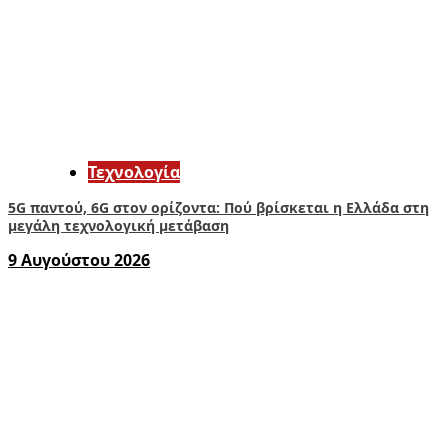
Τεχνολογία
5G παντού, 6G στον ορίζοντα: Πού βρίσκεται η Ελλάδα στη
μεγάλη τεχνολογική μετάβαση
9 Αυγούστου 2026