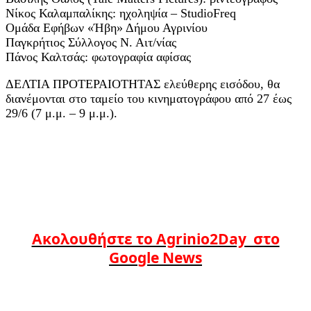
Νίκος Καλαμπαλίκης: ηχοληψία – StudioFreq
Ομάδα Εφήβων «Ήβη» Δήμου Αγρινίου
Παγκρήτιος Σύλλογος Ν. Αιτ/νίας
Πάνος Καλτσάς: φωτογραφία αφίσας
ΔΕΛΤΙΑ ΠΡΟΤΕΡΑΙΟΤΗΤΑΣ ελεύθερης εισόδου, θα
διανέμονται στο ταμείο του κινηματογράφου από 27 έως
29/6 (7 μ.μ. – 9 μ.μ.).
Ακολουθήστε το Agrinio2Day στο
Google News