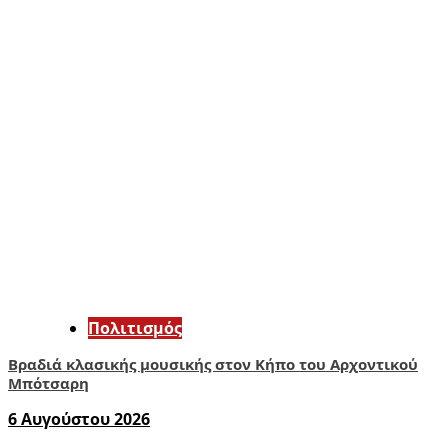
Πολιτισμός
Βραδιά κλασικής μουσικής στον Κήπο του Αρχοντικού
Μπότσαρη
6 Αυγούστου 2026