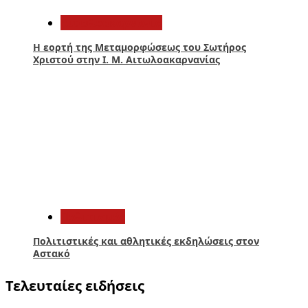
Αιτωλοακαρνανία
Η εορτή της Μεταμορφώσεως του Σωτήρος
Χριστού στην Ι. Μ. Αιτωλοακαρνανίας
5
Πολιτισμός
Πολιτιστικές και αθλητικές εκδηλώσεις στον
Αστακό
Τελευταίες ειδήσεις