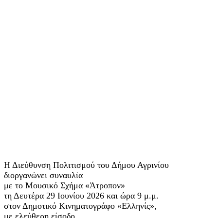
Η Διεύθυνση Πολιτισμού του Δήμου Αγρινίου
διοργανώνει συναυλία
με το Μουσικό Σχήμα «Άτροπον»
τη Δευτέρα 29 Ιουνίου 2026 και ώρα 9 μ.μ.
στον Δημοτικό Κινηματογράφο «Ελληνίς»,
με ελεύθερη είσοδο.