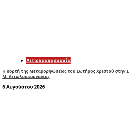
Αιτωλοακαρνανία
Η εορτή της Μεταμορφώσεως του Σωτήρος Χριστού στην Ι.
Μ. Αιτωλοακαρνανίας
6 Αυγούστου 2026