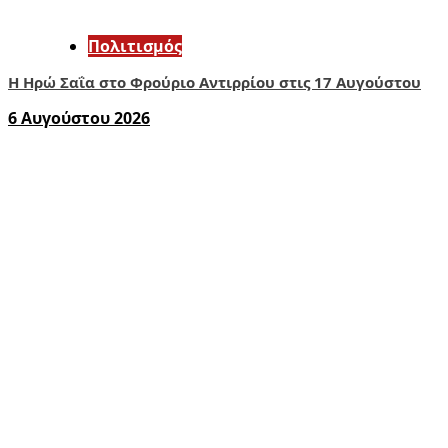
Πολιτισμός
Η Ηρώ Σαΐα στο Φρούριο Αντιρρίου στις 17 Αυγούστου
6 Αυγούστου 2026