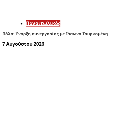
Παναιτωλικός
Πόλο: Έναρξη συνεργασίας με Ιάσωνα Τουρκομένη
7 Αυγούστου 2026