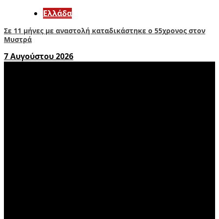
Ελλάδα
Σε 11 μήνες με αναστολή καταδικάστηκε ο 55χρονος στον
Μυστρά
7 Αυγούστου 2026