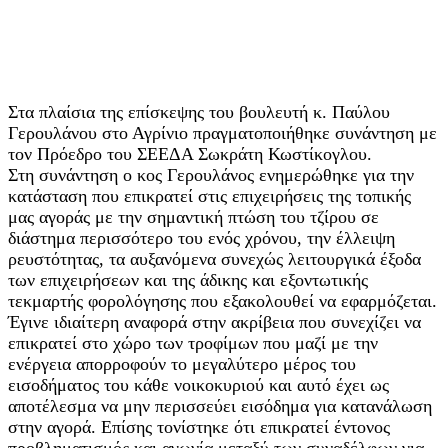
Στα πλαίσια της επίσκεψης του βουλευτή κ. Παύλου
Γερουλάνου στο Αγρίνιο πραγματοποιήθηκε συνάντηση με
τον Πρόεδρο του ΣΕΕΔΑ Σωκράτη Κωστίκογλου.
Στη συνάντηση ο κος Γερουλάνος ενημερώθηκε για την
κατάσταση που επικρατεί στις επιχειρήσεις της τοπικής
μας αγοράς με την σημαντική πτώση του τζίρου σε
διάστημα περισσότερο του ενός χρόνου, την έλλειψη
ρευστότητας, τα αυξανόμενα συνεχώς λειτουργικά έξοδα
των επιχειρήσεων και της άδικης και εξοντωτικής
τεκμαρτής φορολόγησης που εξακολουθεί να εφαρμόζεται.
Έγινε ιδιαίτερη αναφορά στην ακρίβεια που συνεχίζει να
επικρατεί στο χώρο των τροφίμων που μαζί με την
ενέργεια απορροφούν το μεγαλύτερο μέρος του
εισοδήματος του κάθε νοικοκυριού και αυτό έχει ως
αποτέλεσμα να μην περισσεύει εισόδημα για κατανάλωση
στην αγορά. Επίσης τονίστηκε ότι επικρατεί έντονος
προβληματισμός και αγωνία μεταξύ των συναδέλφων για