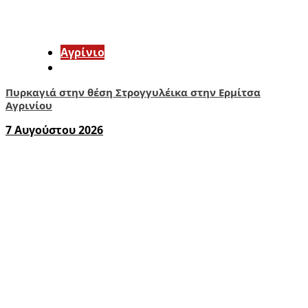
Aγρίνιο
Πυρκαγιά στην θέση Στρογγυλέικα στην Ερμίτσα
Αγρινίου
7 Αυγούστου 2026