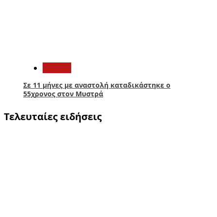
5
Ελλάδα
Σε 11 μήνες με αναστολή καταδικάστηκε ο
55χρονος στον Μυστρά
Τελευταίες ειδήσεις