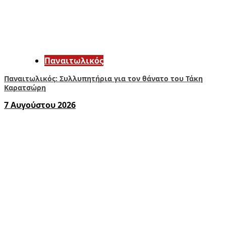
Παναιτωλικός
Παναιτωλικός: Συλλυπητήρια για τον θάνατο του Τάκη
Καρατσώρη
7 Αυγούστου 2026