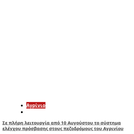
Aγρίνιο
Σε πλήρη λειτουργία από 10 Αυγούστου το σύστημα
ελέγχου πρόσβασης στους πεζοδρόμους του Αγρινίου