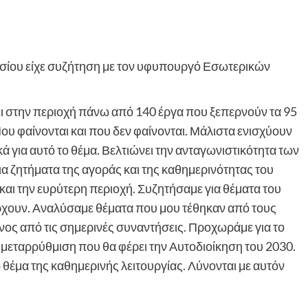
σίου είχε συζήτηση με τον υφυπουργό Εσωτερικών
ι στην περιοχή πάνω από 140 έργα που ξεπερνούν τα 95
 Που φαίνονται και που δεν φαίνονται. Μάλιστα ενισχύουν
ά για αυτό το θέμα. Βελτιώνει την ανταγωνιστικότητα των
α ζητήματα της αγοράς και της καθημερινότητας του
και την ευρύτερη περιοχή. Συζητήσαμε για θέματα του
ρχουν. Αναλύσαμε θέματα που μου τέθηκαν από τους
νος από τις σημερινές συναντήσεις. Προχωράμε για το
 μεταρρύθμιση που θα φέρει την Αυτοδιοίκηση του 2030.
θέμα της καθημερινής λειτουργίας. Λύνονται με αυτόν