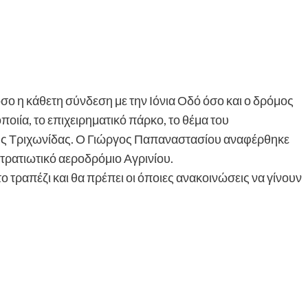
σο η κάθετη σύνδεση με την Ιόνια Οδό όσο και ο δρόμος
οιία, το επιχειρηματικό πάρκο, το θέμα του
της Τριχωνίδας. Ο Γιώργος Παπαναστασίου αναφέρθηκε
στρατιωτικό αεροδρόμιο Αγρινίου.
το τραπέζι και θα πρέπει οι όποιες ανακοινώσεις να γίνουν