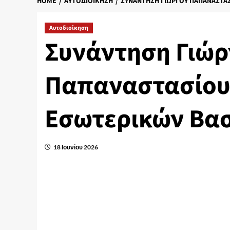
HOME
ΑΥΤΟΔΙΟΊΚΗΣΗ
ΣΥΝΆΝΤΗΣΗ ΓΙΏΡΓΟΥ ΠΑΠΑΝΑΣΤΑ
Αυτοδιοίκηση
Συνάντηση Γιώρ
Παπαναστασίου
Εσωτερικών Βα
18 Ιουνίου 2026