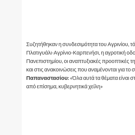
Συζητήθηκαν η συνδεσιμότητα του Αγρινίου, τό
Πλατιγυάλι-Αγρίνιο-Καρπενήσι, η αγροτική οδοπ
Πανεπιστημίου, οι αναπτυξιακές προοπτικές 
και στις ανακοινώσεις που αναμένονται για το 
Παπαναστασίου:
«Όλα αυτά τα θέματα είναι σ
από επίσημα, κυβερνητικά χείλη»