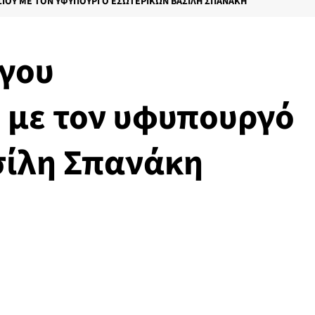
ΣΊΟΥ ΜΕ ΤΟΝ ΥΦΥΠΟΥΡΓΌ ΕΣΩΤΕΡΙΚΏΝ ΒΑΣΊΛΗ ΣΠΑΝΆΚΗ
γου
 με τον υφυπουργό
σίλη Σπανάκη