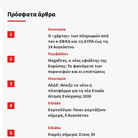
Πρόσφατα άρθρα
Οικονομία
1
Ο «χάρτης» των πληρωμών από
τον e-ΕΦΚΑ και τη ΔΥΠΑ έως τις
14 Αυγούστου
Περιβάλλον
2
Megafires, ο νέος εφιάλτης της
Ευρώπης: Το φαινόμενο των
πυρονεφών και οι επιπτώσεις
Οικονομία
3
ΑΑΔΕ: Άνοιξε εκ νέου η
πλατφόρμα για τη νέα Ενιαία
Αίτηση Ενίσχυσης 2026
Ελλάδα
4
Εορτολόγιο: Ποιοι γιορτάζουν
σήμερα, 8 Αυγούστου
Ελλάδα
5
Καιρός σήμερα: Στους 39