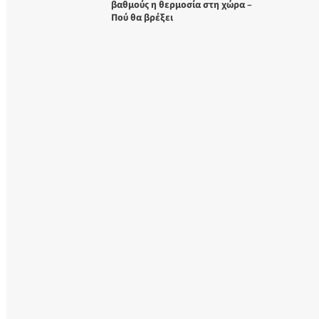
βαθμούς η θερμοσία στη χώρα –
Πού θα βρέξει