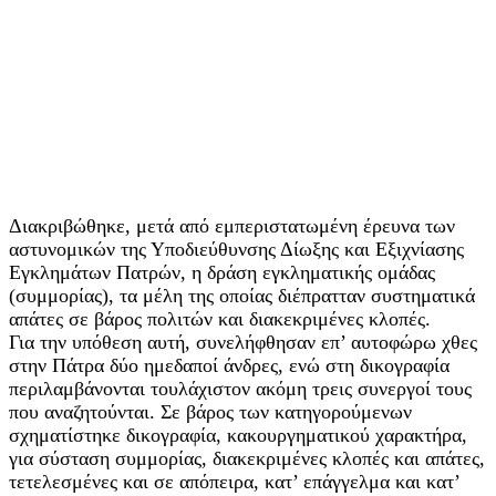
Διακριβώθηκε, μετά από εμπεριστατωμένη έρευνα των
αστυνομικών της Υποδιεύθυνσης Δίωξης και Εξιχνίασης
Εγκλημάτων Πατρών, η δράση εγκληματικής ομάδας
(συμμορίας), τα μέλη της οποίας διέπρατταν συστηματικά
απάτες σε βάρος πολιτών και διακεκριμένες κλοπές.
Για την υπόθεση αυτή, συνελήφθησαν επ’ αυτοφώρω χθες
στην Πάτρα δύο ημεδαποί άνδρες, ενώ στη δικογραφία
περιλαμβάνονται τουλάχιστον ακόμη τρεις συνεργοί τους
που αναζητούνται. Σε βάρος των κατηγορούμενων
σχηματίστηκε δικογραφία, κακουργηματικού χαρακτήρα,
για σύσταση συμμορίας, διακεκριμένες κλοπές και απάτες,
τετελεσμένες και σε απόπειρα, κατ’ επάγγελμα και κατ’