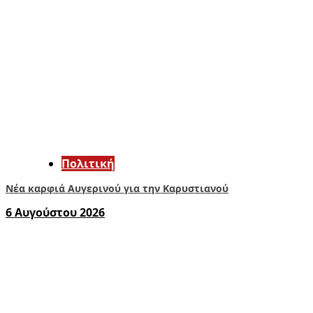
Πολιτική
Νέα καρφιά Αυγερινού για την Καρυστιανού
6 Αυγούστου 2026