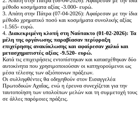
2. Απάτη στην Πάτρα (08-04-2026): Αφαίρεσαν με την ίδια
μέθοδο κοσμήματα αξίας -3.000- ευρώ.
3. Απάτη στην Πάτρα (07-04-2026): Αφαίρεσαν με την ίδια
μέθοδο χρηματικό ποσό και κοσμήματα συνολικής αξίας
-1.565- ευρώ.
4.
Διακεκριμένη κλοπή στη Ναύπακτο (01-02-2026): Τα
μέλη της οργάνωσης παραβίασαν περίφραξη
επιχείρησης ανακύκλωσης και αφαίρεσαν χαλκό και
μετασχηματιστές αξίας -9.520- ευρώ.
Κατά τις επιχειρήσεις εντοπίστηκαν και κατασχέθηκαν δύο
αυτοκίνητα που χρησιμοποιούσαν οι κατηγορούμενοι ως
μέσα τέλεσης των αξιόποινων πράξεων.
Οι συλληφθέντες θα οδηγηθούν στον Εισαγγελέα
Πρωτοδικών Αχαΐας, ενώ η έρευνα συνεχίζεται για την
ταυτοποίηση των υπολοίπων μελών και τη συμμετοχή τους
σε άλλες παρόμοιες πράξεις.