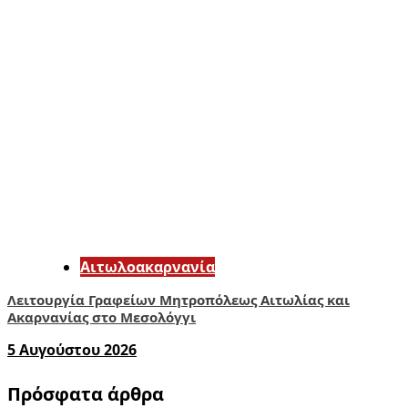
Αιτωλοακαρνανία
Λειτουργία Γραφείων Μητροπόλεως Αιτωλίας και
Ακαρνανίας στο Μεσολόγγι
5 Αυγούστου 2026
Πρόσφατα άρθρα