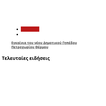
5
Αθλητικά
Εγκαίνια του νέου Δημοτικού Γηπέδου
Πετροχωρίου Θέρμου
Τελευταίες ειδήσεις