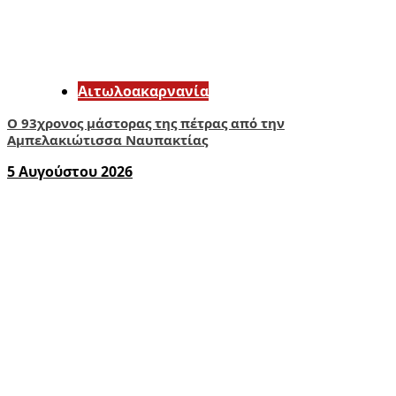
Αιτωλοακαρνανία
Ο 93χρονος μάστορας της πέτρας από την
Αμπελακιώτισσα Ναυπακτίας
5 Αυγούστου 2026