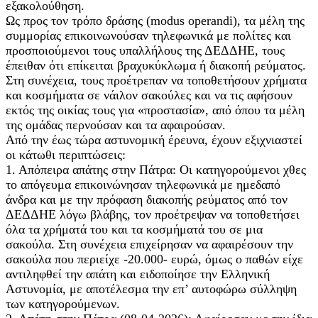
εξακολούθηση.
Ως προς τον τρόπο δράσης (modus operandi), τα μέλη της
συμμορίας επικοινωνούσαν τηλεφωνικά με πολίτες και
προσποιούμενοι τους υπαλλήλους της ΔΕΔΔΗΕ, τους
έπειθαν ότι επίκειται βραχυκύκλωμα ή διακοπή ρεύματος.
Στη συνέχεια, τους προέτρεπαν να τοποθετήσουν χρήματα
και κοσμήματα σε νάιλον σακούλες και να τις αφήσουν
εκτός της οικίας τους για «προστασία», από όπου τα μέλη
της ομάδας περνούσαν και τα αφαιρούσαν.
Από την έως τώρα αστυνομική έρευνα, έχουν εξιχνιαστεί
οι κάτωθι περιπτώσεις:
1. Απόπειρα απάτης στην Πάτρα: Οι κατηγορούμενοι χθες
το απόγευμα επικοινώνησαν τηλεφωνικά με ημεδαπό
άνδρα και με την πρόφαση διακοπής ρεύματος από τον
ΔΕΔΔΗΕ λόγω βλάβης, τον προέτρεψαν να τοποθετήσει
όλα τα χρήματά του και τα κοσμήματά του σε μια
σακούλα. Στη συνέχεια επιχείρησαν να αφαιρέσουν την
σακούλα που περιείχε -20.000- ευρώ, όμως ο παθών είχε
αντιληφθεί την απάτη και ειδοποίησε την Ελληνική
Αστυνομία, με αποτέλεσμα την επ’ αυτοφώρω σύλληψη
των κατηγορούμενων.