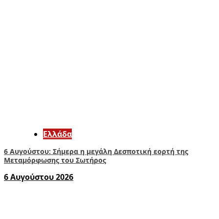
Ελλάδα
6 Αυγούστου: Σήμερα η μεγάλη Δεσποτική εορτή της
Μεταμόρφωσης του Σωτήρος
6 Αυγούστου 2026