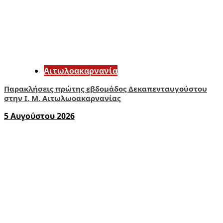
Αιτωλοακαρνανία
Παρακλήσεις πρώτης εβδομάδος Δεκαπενταυγούστου
στην Ι. Μ. Αιτωλωοακαρνανίας
5 Αυγούστου 2026