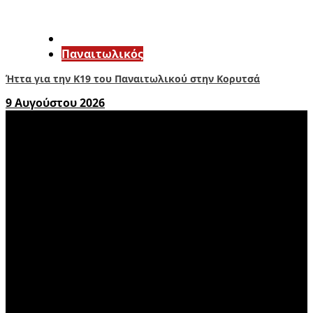
Παναιτωλικός
Ήττα για την Κ19 του Παναιτωλικού στην Κορυτσά
9 Αυγούστου 2026