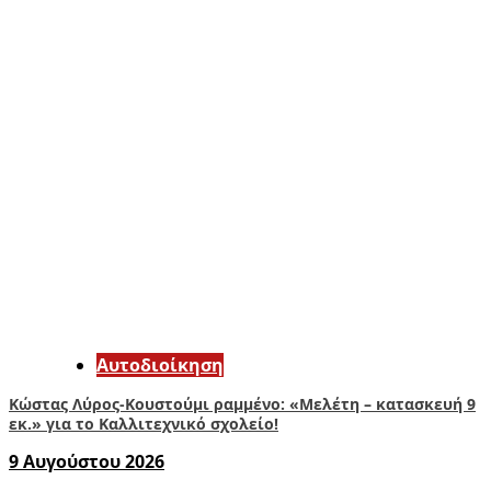
Αυτοδιοίκηση
Κώστας Λύρος-Κουστούμι ραμμένο: «Μελέτη – κατασκευή 9
εκ.» για το Καλλιτεχνικό σχολείο!
9 Αυγούστου 2026