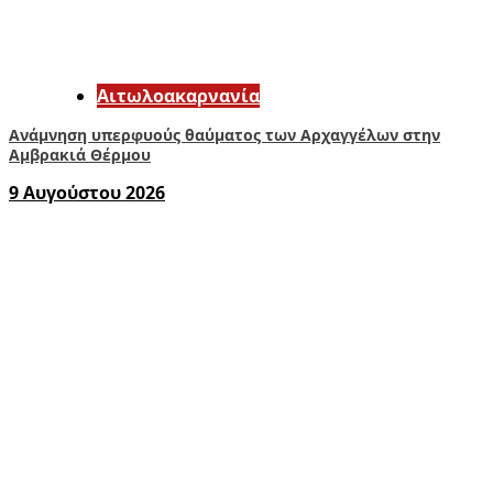
Αιτωλοακαρνανία
Ανάμνηση υπερφυούς θαύματος των Αρχαγγέλων στην
Αμβρακιά Θέρμου
9 Αυγούστου 2026