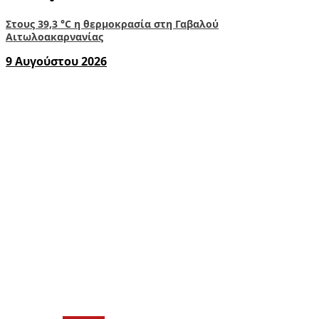
Στους 39,3 °C η θερμοκρασία στη Γαβαλού
Αιτωλοακαρνανίας
9 Αυγούστου 2026