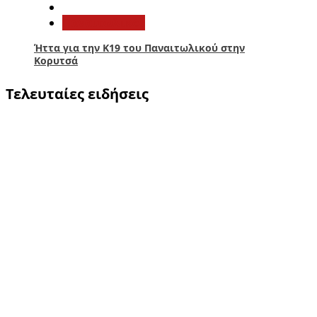
Παναιτωλικός
Ήττα για την Κ19 του Παναιτωλικού στην
Κορυτσά
Τελευταίες ειδήσεις