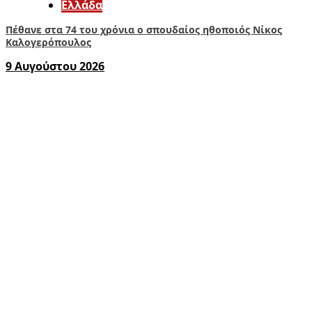
Ελλάδα
Πέθανε στα 74 του χρόνια ο σπουδαίος ηθοποιός Νίκος
Καλογερόπουλος
9 Αυγούστου 2026