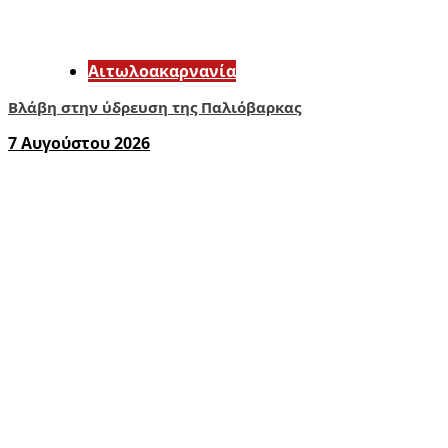
Αιτωλοακαρνανία
Βλάβη στην ύδρευση της Παλιόβαρκας
7 Αυγούστου 2026