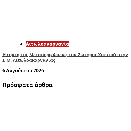
Αιτωλοακαρνανία
Η εορτή της Μεταμορφώσεως του Σωτήρος Χριστού στην
Ι. Μ. Αιτωλοακαρνανίας
6 Αυγούστου 2026
Πρόσφατα άρθρα
1