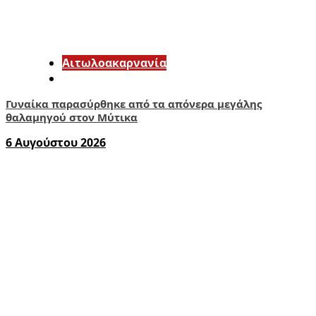
Αιτωλοακαρνανία
Γυναίκα παρασύρθηκε από τα απόνερα μεγάλης
θαλαμηγού στον Μύτικα
6 Αυγούστου 2026