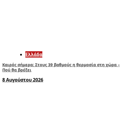
Ελλάδα
Καιρός σήμερα: Στους 39 βαθμούς η θερμοσία στη χώρα –
Πού θα βρέξει
8 Αυγούστου 2026