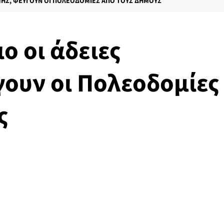
ΜΉΣ, ΦΕΎΓΟΥΝ ΟΙ ΠΟΛΕΟΔΟΜΊΕΣ ΑΠΌ ΤΟΥΣ ΔΉΜΟΥΣ
ο οι άδειες
γουν οι Πολεοδομίες
ς