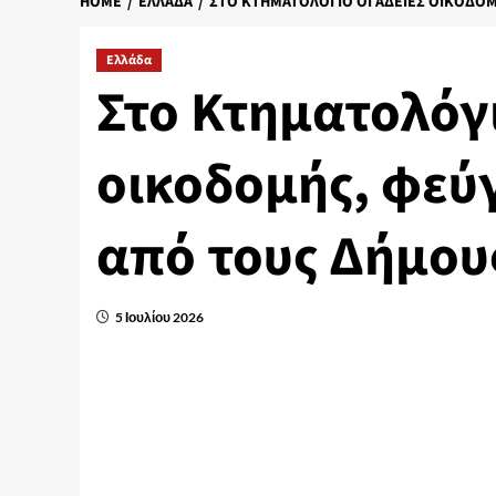
HOME
ΕΛΛΆΔΑ
ΣΤΟ ΚΤΗΜΑΤΟΛΌΓΙΟ ΟΙ ΆΔΕΙΕΣ ΟΙΚΟΔΟ
Ελλάδα
Στο Κτηματολόγι
οικοδομής, φεύ
από τους Δήμου
5 Ιουλίου 2026