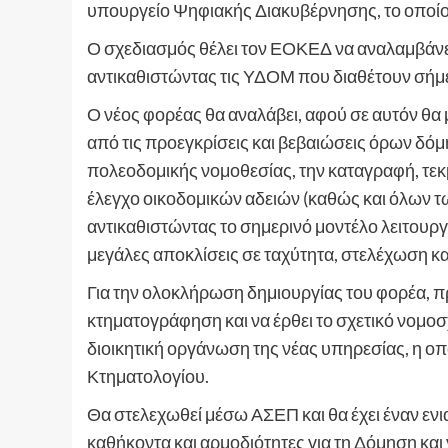
υπουργείο Ψηφιακής Διακυβέρνησης, το οποίο τ
Ο σχεδιασμός θέλει τον ΕΟΚΕΔ να αναλαμβάνει
αντικαθιστώντας τις ΥΔΟΜ που διαθέτουν σήμ
Ο νέος φορέας θα αναλάβει, αφού σε αυτόν θα
από τις προεγκρίσεις και βεβαιώσεις όρων δόμ
πολεοδομικής νομοθεσίας, την καταγραφή, τεκμ
έλεγχο οικοδομικών αδειών (καθώς και όλων τ
αντικαθιστώντας το σημερινό μοντέλο λειτου
μεγάλες αποκλίσεις σε ταχύτητα, στελέχωση κα
Για την ολοκλήρωση δημιουργίας του φορέα, 
κτηματογράφηση και να έρθει το σχετικό νομοσ
διοικητική οργάνωση της νέας υπηρεσίας, η ο
Κτηματολογίου.
Θα στελεχωθεί μέσω ΑΣΕΠ και θα έχει έναν ενιαί
καθήκοντα και αρμοδιότητες για τη Δόμηση και 