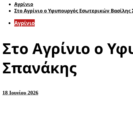
Aγρίνιο
Στο Αγρίνιο ο Υφυπουργός Εσωτερικών Βασίλης
Aγρίνιο
Στο Αγρίνιο ο Υ
Σπανάκης
18 Ιουνίου 2026