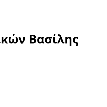
ικών Βασίλης