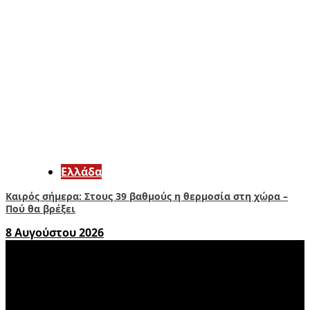
Ελλάδα
Καιρός σήμερα: Στους 39 βαθμούς η θερμοσία στη χώρα –
Πού θα βρέξει
8 Αυγούστου 2026