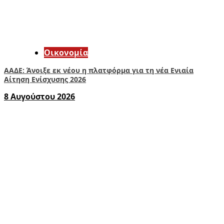
Οικονομία
ΑΑΔΕ: Άνοιξε εκ νέου η πλατφόρμα για τη νέα Ενιαία
Αίτηση Ενίσχυσης 2026
8 Αυγούστου 2026