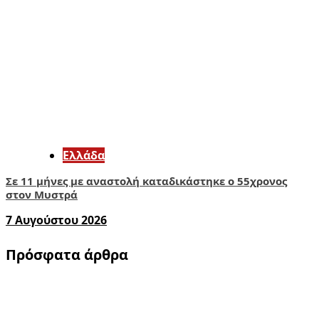
Ελλάδα
Σε 11 μήνες με αναστολή καταδικάστηκε ο 55χρονος
στον Μυστρά
7 Αυγούστου 2026
Πρόσφατα άρθρα