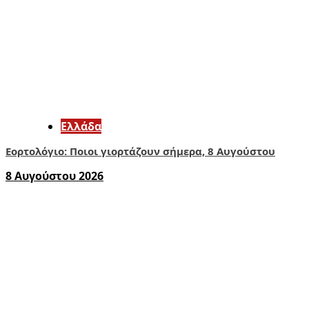
Ελλάδα
Εορτολόγιο: Ποιοι γιορτάζουν σήμερα, 8 Αυγούστου
8 Αυγούστου 2026