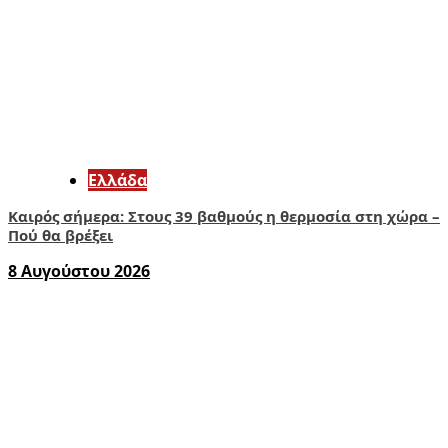
Ελλάδα
Καιρός σήμερα: Στους 39 βαθμούς η θερμοσία στη χώρα –
Πού θα βρέξει
8 Αυγούστου 2026