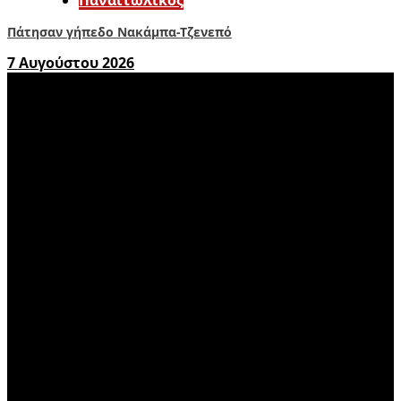
Πάτησαν γήπεδο Νακάμπα-Τζενεπό
7 Αυγούστου 2026