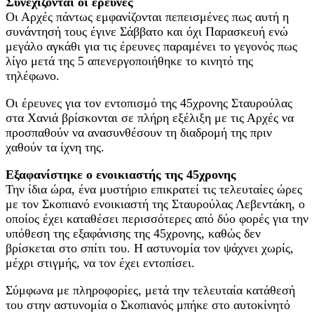
Συνεχίζονται οι έρευνες
Οι Αρχές πάντως εμφανίζονται πεπεισμένες πως αυτή η
συνάντησή τους έγινε Σάββατο και όχι Παρασκευή ενώ
μεγάλο αγκάθι για τις έρευνες παραμένει το γεγονός πως
λίγο μετά της 5 απενεργοποιήθηκε το κινητό της
τηλέφωνο.
Οι έρευνες για τον εντοπισμό της 45χρονης Σταυρούλας
στα Χανιά βρίσκονται σε πλήρη εξέλιξη με τις Αρχές να
προσπαθούν να ανασυνθέσουν τη διαδρομή της πριν
χαθούν τα ίχνη της.
Εξαφανίστηκε ο ενοικιαστής της 45χρονης
Την ίδια ώρα, ένα μυστήριο επικρατεί τις τελευταίες ώρες
με τον Σκοπιανό ενοικιαστή της Σταυρούλας Λεβεντάκη, ο
οποίος έχει καταθέσει περισσότερες από δύο φορές για την
υπόθεση της εξαφάνισης της 45χρονης, καθώς δεν
βρίσκεται στο σπίτι του. Η αστυνομία τον ψάχνει χωρίς,
μέχρι στιγμής, να τον έχει εντοπίσει.
Σύμφωνα με πληροφορίες, μετά την τελευταία κατάθεσή
του στην αστυνομία ο Σκοπιανός μπήκε στο αυτοκίνητό