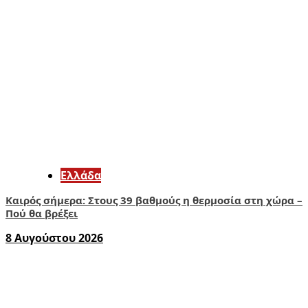
Ελλάδα
Καιρός σήμερα: Στους 39 βαθμούς η θερμοσία στη χώρα –
Πού θα βρέξει
8 Αυγούστου 2026