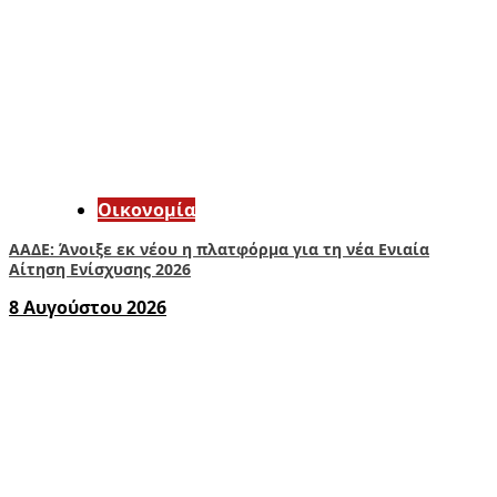
Οικονομία
ΑΑΔΕ: Άνοιξε εκ νέου η πλατφόρμα για τη νέα Ενιαία
Αίτηση Ενίσχυσης 2026
8 Αυγούστου 2026