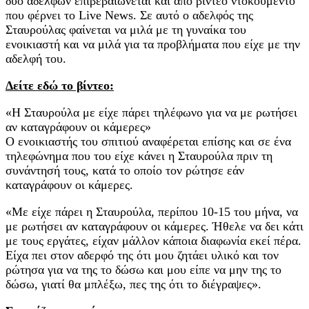
δύο αδελφών επιβεβαιώνεται και από βίντεο ντοκουμέντο
που φέρνει το Live News. Σε αυτό ο αδελφός της
Σταυρούλας φαίνεται να μιλά με τη γυναίκα του
ενοικιαστή και να μιλά για τα προβλήματα που είχε με την
αδελφή του.
Δείτε εδώ το βίντεο:
«Η Σταυρούλα με είχε πάρει τηλέφωνο για να με ρωτήσει
αν καταγράφουν οι κάμερες»
Ο ενοικιαστής του σπιτιού αναφέρεται επίσης και σε ένα
τηλεφώνημα που του είχε κάνει η Σταυρούλα πριν τη
συνάντησή τους, κατά το οποίο τον ρώτησε εάν
καταγράφουν οι κάμερες.
«Με είχε πάρει η Σταυρούλα, περίπου 10-15 του μήνα, να
με ρωτήσει αν καταγράφουν οι κάμερες. Ήθελε να δει κάτι
με τους εργάτες, είχαν μάλλον κάποια διαφωνία εκεί πέρα.
Είχα πει στον αδερφό της ότι μου ζητάει υλικό και τον
ρώτησα για να της το δώσω και μου είπε να μην της το
δώσω, γιατί θα μπλέξω, πες της ότι το διέγραψες».