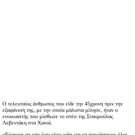
Ο τελευταίος άνθρωπος που είδε την 45χρονη πριν την
εξαφάνισή της, με την οποία μάλιστα μίλησε, ήταν ο
ενοικιαστής που μίσθωνε το σπίτι της Σταυρούλας
Λεβεντάκη στα Χανιά.
«Εύχομαι να μην έχει γίνει κάτι για να ηρεμήσουμε όλοι