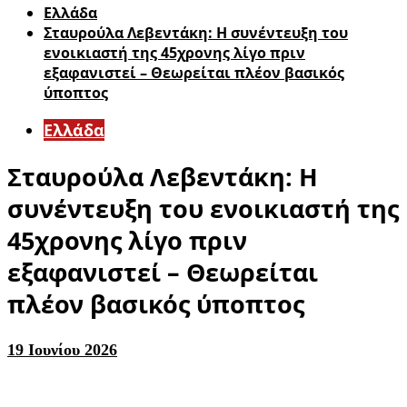
Ελλάδα
Σταυρούλα Λεβεντάκη: Η συνέντευξη του
ενοικιαστή της 45χρονης λίγο πριν
εξαφανιστεί – Θεωρείται πλέον βασικός
ύποπτος
Ελλάδα
Σταυρούλα Λεβεντάκη: Η
συνέντευξη του ενοικιαστή της
45χρονης λίγο πριν
εξαφανιστεί – Θεωρείται
πλέον βασικός ύποπτος
19 Ιουνίου 2026