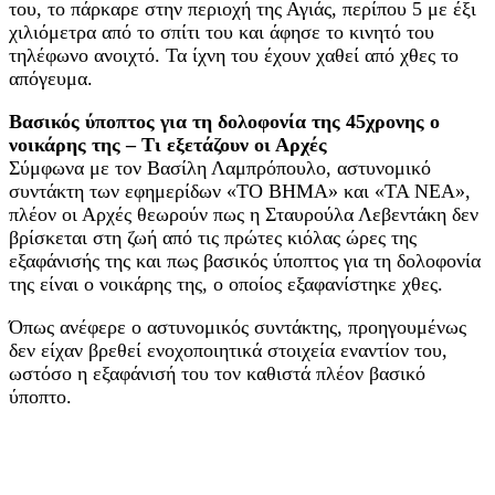
του, το πάρκαρε στην περιοχή της Αγιάς, περίπου 5 με έξι
χιλιόμετρα από το σπίτι του και άφησε το κινητό του
τηλέφωνο ανοιχτό. Τα ίχνη του έχουν χαθεί από χθες το
απόγευμα.
Βασικός ύποπτος για τη δολοφονία της 45χρονης ο
νοικάρης της – Τι εξετάζουν οι Αρχές
Σύμφωνα με τον Βασίλη Λαμπρόπουλο, αστυνομικό
συντάκτη των εφημερίδων «ΤΟ ΒΗΜΑ» και «ΤΑ ΝΕΑ»,
πλέον οι Αρχές θεωρούν πως η Σταυρούλα Λεβεντάκη δεν
βρίσκεται στη ζωή από τις πρώτες κιόλας ώρες της
εξαφάνισής της και πως βασικός ύποπτος για τη δολοφονία
της είναι ο νοικάρης της, ο οποίος εξαφανίστηκε χθες.
Όπως ανέφερε ο αστυνομικός συντάκτης, προηγουμένως
δεν είχαν βρεθεί ενοχοποιητικά στοιχεία εναντίον του,
ωστόσο η εξαφάνισή του τον καθιστά πλέον βασικό
ύποπτο.