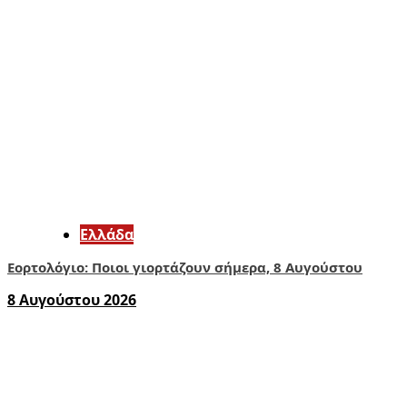
Ελλάδα
Εορτολόγιο: Ποιοι γιορτάζουν σήμερα, 8 Αυγούστου
8 Αυγούστου 2026