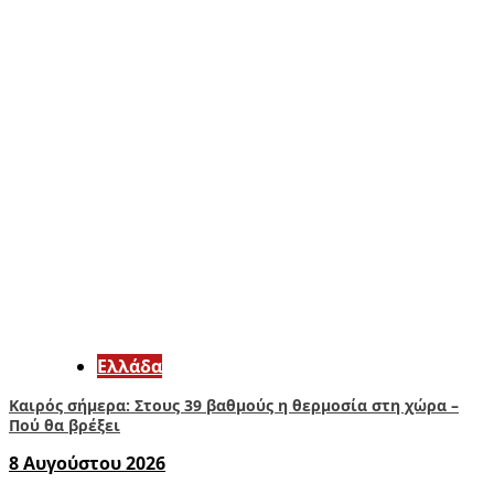
Ελλάδα
Καιρός σήμερα: Στους 39 βαθμούς η θερμοσία στη χώρα –
Πού θα βρέξει
8 Αυγούστου 2026