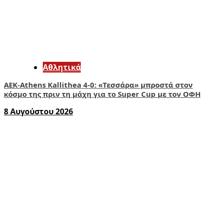
Αθλητικά
ΑΕΚ-Athens Kallithea 4-0: «Τεσσάρα» μπροστά στον
κόσμο της πριν τη μάχη για το Super Cup με τον ΟΦΗ
8 Αυγούστου 2026