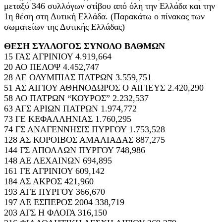
μεταξύ 346 συλλόγων στίβου από όλη την Ελλάδα και την
1η θέση στη Δυτική Ελλάδα. (Παρακάτω ο πίνακας των
σωματείων της Δυτικής Ελλάδας)
ΘΕΣΗ ΣΥΛΛΟΓΟΣ ΣΥΝΟΛΟ ΒΑΘΜΩΝ
15 ΓΑΣ ΑΓΡΙΝΙΟΥ 4.919,664
20 ΑΟ ΠΕΛΟΨ 4.452,747
28 ΑΕ ΟΛΥΜΠΙΑΣ ΠΑΤΡΩΝ 3.559,751
51 ΑΣ ΑΙΓΙΟΥ ΑΘΗΝΟΔΩΡΟΣ Ο ΑΙΓΙΕΥΣ 2.420,290
58 ΑΟ ΠΑΤΡΩΝ “ΚΟΥΡΟΣ” 2.232,537
63 ΑΓΣ ΑΡΙΩΝ ΠΑΤΡΩΝ 1.974,772
73 ΓΕ ΚΕΦΑΛΛΗΝΙΑΣ 1.760,295
74 ΓΣ ΑΝΑΓΕΝΝΗΣΙΣ ΠΥΡΓΟΥ 1.753,528
128 ΑΣ ΚΟΡΟΙΒΟΣ ΑΜΑΛΙΑΔΑΣ 887,275
144 ΓΣ ΑΠΟΛΛΩΝ ΠΥΡΓΟΥ 748,986
148 ΑΕ ΛΕΧΑΙΝΩΝ 694,895
161 ΓΕ ΑΓΡΙΝΙΟΥ 609,142
184 ΑΣ ΑΚΡΟΣ 421,960
193 ΑΓΕ ΠΥΡΓΟΥ 366,670
197 ΑΕ ΕΣΠΕΡΟΣ 2004 338,719
203 ΑΓΣ Η ΦΛΟΓΑ 316,150