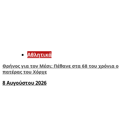
Αθλητικά
Θρήνος για τον Μέσι: Πέθανε στα 68 του χρόνια ο
πατέρας του Χόρχε
8 Αυγούστου 2026