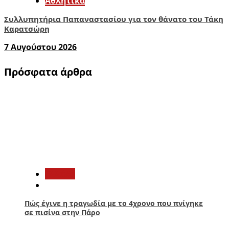
Αθλητικά
Συλλυπητήρια Παπαναστασίου για τον θάνατο του Τάκη
Καρατσώρη
7 Αυγούστου 2026
Πρόσφατα άρθρα
1
Ελλάδα
Πώς έγινε η τραγωδία με το 4χρονο που πνίγηκε
σε πισίνα στην Πάρο