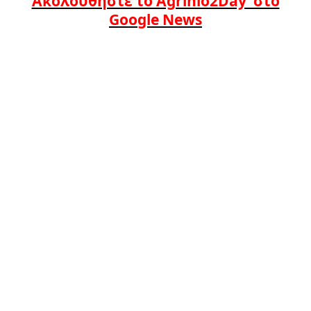
Ακολουθήστε το Agrinio2Day στο
Google News