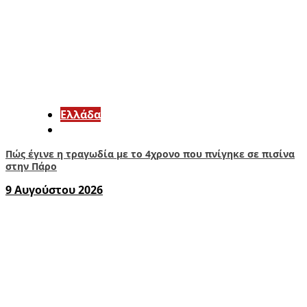
Ελλάδα
Πώς έγινε η τραγωδία με το 4χρονο που πνίγηκε σε πισίνα
στην Πάρο
9 Αυγούστου 2026