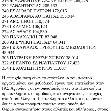
216 ΦΙΛΑΘΛΗΤΙΚΗ ΛΕΣΧΗ ΑΙΓΙΟΥ 269,279
232 “ΑΘΛΗΤΗΣ” ΑΣ 205,133
240 ΓΣ ΑΙΟΛΟΣ ΠΑΤΡΩΝ 172,015
246 ΑΘΛΟΡΑΜΑ ΑΟ ΠΑΤΡΑΣ 153,914
271 ΑΜΣ ΠΝΟΗ 110,874
273 ΓΣ ΔΥΜΗΣ 106,123
274 ΑΣ ΑΘΛΟΣ 104,539
280 ΠΑΝΑΧΑΙΚΗ ΓΕ 83,948
288 ΑΓΣ “ΝΙΚΗ ΠΑΤΡΑΣ” 64,941
299 ΓΣ ΧΑΡΙΛΑΟΣ ΤΡΙΚΟΥΠΗΣ ΜΕΣΟΛΟΓΓΙΟΥ
45,934
305 ΠΑΤΡΑΙΚΗ ΕΝΩΣΗ ΣΤΙΒΟΥ 38,014
322 ΛΕΠΑΝΤΟ ΣΔ ΝΑΥΠΑΚΤΟΥ 17,423
334 ΓΣ ΑΘΛΗΣΗ ΠΥΡΓΟΥ 11,087
Η επιτυχία αυτή είναι το αποτέλεσμα του σωστού ,
οργανωμένου και μεθοδικού έργου που επιτελείται στον
ΓΑΣ Αγρινίου , οι εντυπωσιακές νίκες στα Πανελλήνια
πρωταθλήματα, οι ομαδικές και συνεργατικές επιτυχίες
στα Διασυλλογικά Πρωταθλήματα αλλά και η τεράστια
δουλειά που πραγματοποιείται στην ακαδημία.
Θερμά συγχαρητήρια στους αθλητές και αθλήτριες , στους