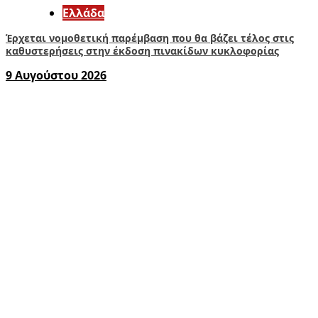
Ελλάδα
Έρχεται νομοθετική παρέμβαση που θα βάζει τέλος στις
καθυστερήσεις στην έκδοση πινακίδων κυκλοφορίας
9 Αυγούστου 2026