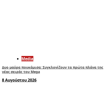
Media
Δυο μαύρα πουκάμισα: Συγκλονίζουν τα πρώτα πλάνα της
νέας σειράς του Mega
8 Αυγούστου 2026