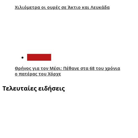
Χιλιόμετρα οι ουρές σε Άκτιο και Λευκάδα
5
Αθλητικά
Θρήνος για τον Μέσι: Πέθανε στα 68 του χρόνια
ο πατέρας του Χόρχε
Τελευταίες ειδήσεις