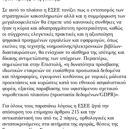
Σε αυτό το πλαίσιο η ΕΣΕΕ τονίζει πως ο εντοπισμός των
στρατηγικών κακοπληρωτών αλλά και η συμμόρφωση των
μεγαλοοφειλετών θα έπρεπε υπό κανονικές συνθήκες να
ήταν η κύρια και αδιαπραγμάτευτη προτεραιότητα, καθώς
οι σύγχρονες ελεγκτικές πρακτικές και η αξιοποίηση
ψηφιακά προηγμένων εργαλείων και εφαρμογών, όπως
εκείνες της τεχνητής νοημοσύνης/ηλεκτρονικών βιβλίων-
διασταυρώσεων, θα ενίσχυαν το αίσθημα της ισότιμης και
δίκαιης αντιμετώπισης των υπόχρεων. Περαιτέρω,
σημειώνεται στην Επιστολή, «η δυνατότητα πρόσβασης
ιδιωτικών εταιρειών σε ευαίσθητα προσωπικά δεδομένα
και πληροφορίες, εγκυμονεί κινδύνους με νομικές μάλιστα
προεκτάσεις και κυρώσεις κατά του εθνικού ασφαλιστικού
φορέα, εξαιτίας παραβίασης του υφιστάμενου σχετικού
νομοθετικού πλαισίου (προστασία δεδομένων/GDPR)».
Για όλους τους παραπάνω λόγους η ΕΣΕΕ ζητά την
απόσυρση του επίμαχου άρθρου 215 και την
αντικατάστασή του από τις 2 πάγιες, ορθολογικές και
ανταποκρινόμενες στα αιτήματα της αγοράς, θέσεις της