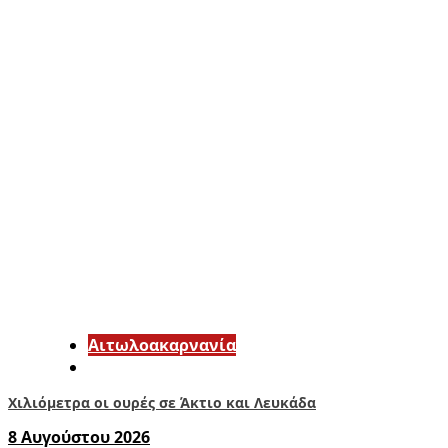
Αιτωλοακαρνανία
Χιλιόμετρα οι ουρές σε Άκτιο και Λευκάδα
8 Αυγούστου 2026