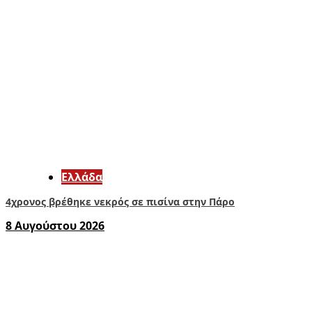
Ελλάδα
4χρονος βρέθηκε νεκρός σε πισίνα στην Πάρο
8 Αυγούστου 2026