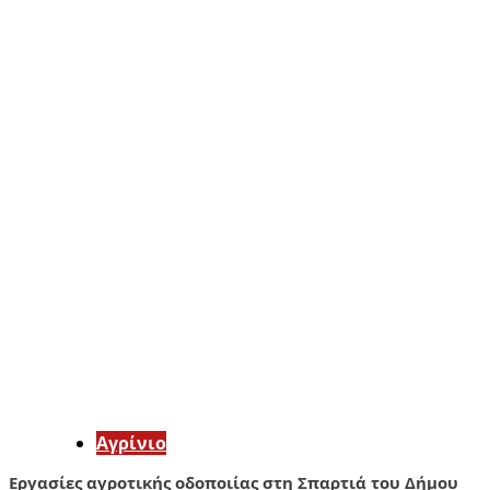
Aγρίνιο
Εργασίες αγροτικής οδοποιίας στη Σπαρτιά του Δήμου