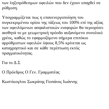
των ληξιπρόθεσμων οφειλών που δεν έχουν υπαχθεί σε
ρύθμιση.
Υπογραμμίζεται πως η επανενεργοποίηση του
συγκεκριμένου ορίου της τάξεως του 100% επί της αξίας
των οφειλόμενων ασφαλιστικών εισφορών θα περιορίσει
αισθητά το με γεωμετρική πρόοδο αυξανόμενο συνολικό
χρέος, καθώς το εφαρμοζόμενο σήμερα επιτόκιο
αρρύθμιστων οφειλών ύψους 8,5% κρίνεται ως
καταχρηστικό και σε κάθε περίπτωση εκτός
πραγματικότητας.
Για το Δ.Σ
Ο Πρόεδρος Ο Γεν. Γραμματέας
Κωστίκογλου Σωκράτης Γιοπάνος Ιωάννης