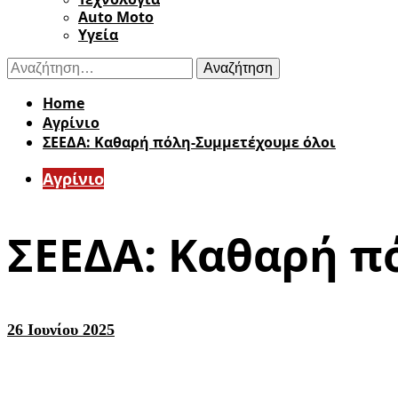
Auto Moto
Υγεία
Αναζήτηση
για:
Home
Aγρίνιο
ΣΕΕΔΑ: Καθαρή πόλη-Συμμετέχουμε όλοι
Aγρίνιο
ΣΕΕΔΑ: Καθαρή π
26 Ιουνίου 2025