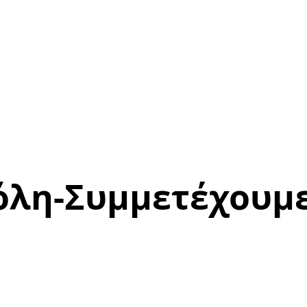
όλη-Συμμετέχουμε