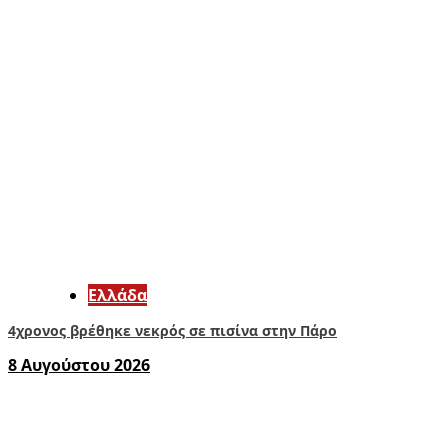
Ελλάδα
4χρονος βρέθηκε νεκρός σε πισίνα στην Πάρο
8 Αυγούστου 2026