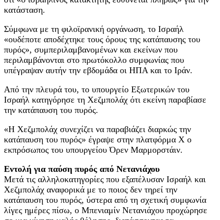
κατάσταση.
Σύμφωνα με τη φιλοϊρανική οργάνωση, το Ισραήλ
«ουδέποτε αποδέχτηκε τους όρους της κατάπαυσης του
πυρός», συμπεριλαμβανομένων και εκείνων που
περιλαμβάνονται στο πρωτόκολλο συμφωνίας που
υπέγραψαν αυτήν την εβδομάδα οι ΗΠΑ και το Ιράν.
Από την πλευρά του, το υπουργείο Εξωτερικών του
Ισραήλ κατηγόρησε τη Χεζμπολάχ ότι εκείνη παραβίασε
την κατάπαυση του πυρός.
«Η Χεζμπολάχ συνεχίζει να παραβιάζει διαρκώς την
κατάπαυση του πυρός» έγραψε στην πλατφόρμα Χ ο
εκπρόσωπος του υπουργείου Όρεν Μαρμορστάιν.
Εντολή για παύση πυρός από Νετανιάχου
Μετά τις αλληλοκατηγορίες που εξαπέλυσαν Ισραήλ και
Χεζμπολάχ αναφορικά με το ποιος δεν τηρεί την
κατάπαυση του πυρός, ύστερα από τη σχετική συμφωνία
λίγες ημέρες πίσω, ο Μπενιαμίν Νετανιάχου προχώρησε