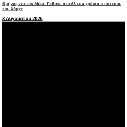
Θρήνος για τον Μέσι: Πέθανε στα 68 του χρόνια ο πατέρας
του Χόρχε
8 Αυγούστου 2026