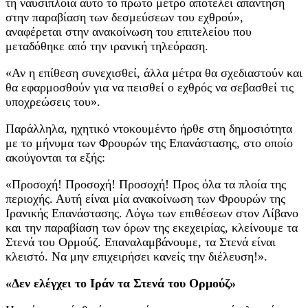
τη ναυσιπλοΐα αυτό το πρώτο μέτρο αποτελεί απάντηση
στην παραβίαση των δεσμεύσεων του εχθρού»,
αναφέρεται στην ανακοίνωση του επιτελείου που
μεταδόθηκε από την ιρανική τηλεόραση.
«Αν η επίθεση συνεχισθεί, άλλα μέτρα θα σχεδιαστούν και
θα εφαρμοσθούν για να πεισθεί ο εχθρός να σεβασθεί τις
υποχρεώσεις του».
Παράλληλα, ηχητικό ντοκουμέντο ήρθε στη δημοσιότητα
με το μήνυμα των Φρουρών της Επανάστασης, στο οποίο
ακούγονται τα εξής:
«Προσοχή! Προσοχή! Προσοχή! Προς όλα τα πλοία της
περιοχής. Αυτή είναι μία ανακοίνωση των Φρουρών της
Ιρανικής Επανάστασης. Λόγω των επιθέσεων στον Λίβανο
και την παραβίαση των όρων της εκεχειρίας, κλείνουμε τα
Στενά του Ορμούζ. Επαναλαμβάνουμε, τα Στενά είναι
κλειστό. Να μην επιχειρήσει κανείς την διέλευση!».
«Δεν ελέγχει το Ιράν τα Στενά του Ορμούζ»