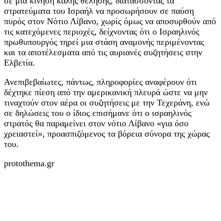
σε μια κίνηση καλής θέλησης, διατάσσοντας τα
στρατεύματα του Ισραήλ να προσωρήσουν σε παύση
πυρός στον Νότιο Λίβανο, χωρίς όμως να αποσυρθούν από
τις κατεχόμενες περιοχές, δείχνοντας ότι ο Ισραηλινός
πρωθυπουργός τηρεί μια στάση αναμονής περιμένοντας
και τα αποτέλεσματα από τις αυριανές συζητήσεις στην
Ελβετία.
Ανεπιβεβαίωτες, πάντως, πληροφορίες αναφέρουν ότι
δέχτηκε πίεση από την αμερικανική πλευρά ώστε να μην
τιναχτούν στον αέρα οι συζητήσεις με την Τεχεράνη, ενώ
σε δηλώσεις του ο ίδιος επισήμανε ότι ο ισραηλινός
στρατός θα παραμείνει στον νότιο Λίβανο «για όσο
χρειαστεί», προασπιζόμενος τα βόρεια σύνορα της χώρας
του.
protothema.gr