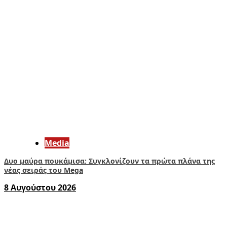
Media
Δυο μαύρα πουκάμισα: Συγκλονίζουν τα πρώτα πλάνα της
νέας σειράς του Mega
8 Αυγούστου 2026