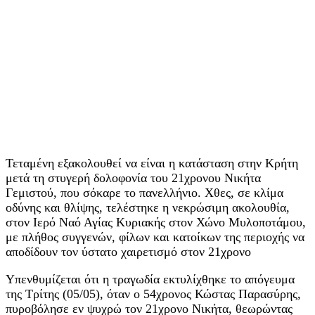
Τεταμένη εξακολουθεί να είναι η κατάσταση στην Κρήτη
μετά τη στυγερή δολοφονία του 21χρονου Νικήτα
Γεμιστού, που σόκαρε το πανελλήνιο. Χθες, σε κλίμα
οδύνης και θλίψης, τελέστηκε η νεκρώσιμη ακολουθία,
στον Ιερό Ναό Αγίας Κυριακής στον Χώνο Μυλοποτάμου,
με πλήθος συγγενών, φίλων και κατοίκων της περιοχής να
αποδίδουν τον ύστατο χαιρετισμό στον 21χρονο
Υπενθυμίζεται ότι η τραγωδία εκτυλίχθηκε το απόγευμα
της Τρίτης (05/05), όταν ο 54χρονος Κώστας Παρασύρης,
πυροβόλησε εν ψυχρώ τον 21χρονο Νικήτα, θεωρώντας