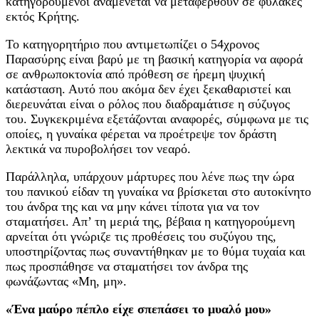
κατηγορούμενοι αναμένεται να μεταφερθούν σε φυλακές
εκτός Κρήτης.
Το κατηγορητήριο που αντιμετωπίζει ο 54χρονος
Παρασύρης είναι βαρύ με τη βασική κατηγορία να αφορά
σε ανθρωποκτονία από πρόθεση σε ήρεμη ψυχική
κατάσταση. Αυτό που ακόμα δεν έχει ξεκαθαριστεί και
διερευνάται είναι ο ρόλος που διαδραμάτισε η σύζυγος
του. Συγκεκριμένα εξετάζονται αναφορές, σύμφωνα με τις
οποίες, η γυναίκα φέρεται να προέτρεψε τον δράστη
λεκτικά να πυροβολήσει τον νεαρό.
Παράλληλα, υπάρχουν μάρτυρες που λένε πως την ώρα
του πανικού είδαν τη γυναίκα να βρίσκεται στο αυτοκίνητο
του άνδρα της και να μην κάνει τίποτα για να τον
σταματήσει. Απ’ τη μεριά της, βέβαια η κατηγορούμενη
αρνείται ότι γνώριζε τις προθέσεις του συζύγου της,
υποστηρίζοντας πως συναντήθηκαν με το θύμα τυχαία και
πως προσπάθησε να σταματήσει τον άνδρα της
φωνάζωντας «Μη, μη».
«Ένα μαύρο πέπλο είχε σπεπάσει το μυαλό μου»