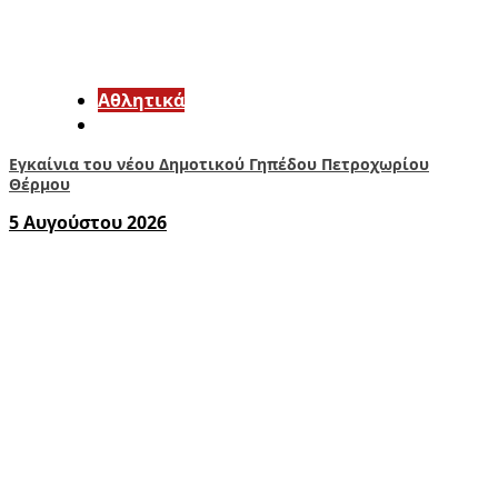
Αθλητικά
Εγκαίνια του νέου Δημοτικού Γηπέδου Πετροχωρίου
Θέρμου
5 Αυγούστου 2026