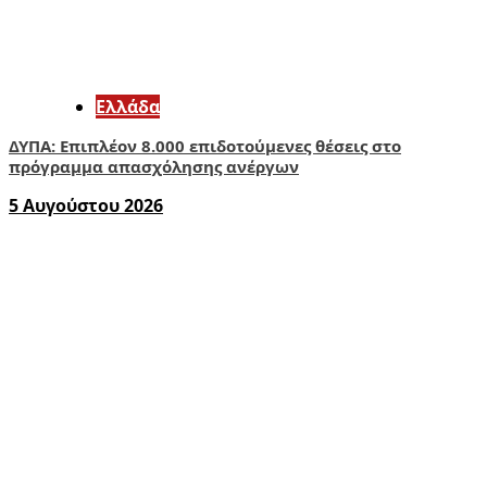
Ελλάδα
ΔΥΠΑ: Επιπλέον 8.000 επιδοτούμενες θέσεις στο
πρόγραμμα απασχόλησης ανέργων
5 Αυγούστου 2026