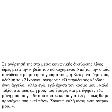
Σε ανάρτησή της στα μέσα κοινωνικής δικτύωσης λίγες
ώρες μετά την κηδεία του αδικοχαμένου Νικήτα, την οποία
συνόδευσε με μια φωτογραφία τους, η Κατερίνα Γεμιστού,
αδελφή του 21χρονου ανέφερε : «Ο παράδεισος κέρδισε
έναν άγγελο.. αλλά εγώ, εγώ έχασα τον κόσμο μου.. καλό
ταξίδι στο φως ζωή μου, που έφυγες και με άφησες εδώ
μόνη μου μα γώ δε σου κρατώ κακία γιατί ξέρω πως θα με
προσέχεις από εκεί πάνω. Σαγαπω καλή αντάμωση αντράκι
μου..».