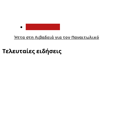
5
Παναιτωλικός
Ήττα στη Λιβαδειά για τον Παναιτωλικό
Τελευταίες ειδήσεις