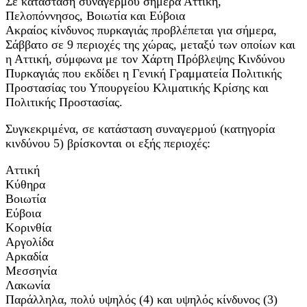
Σε κατάσταση συναγερμού σήμερα Αττική,
Πελοπόννησος, Βοιωτία και Εύβοια
Ακραίος κίνδυνος πυρκαγιάς προβλέπεται για σήμερα,
Σάββατο σε 9 περιοχές της χώρας, μεταξύ των οποίων και
η Αττική, σύμφωνα με τον Χάρτη Πρόβλεψης Κινδύνου
Πυρκαγιάς που εκδίδει η Γενική Γραμματεία Πολιτικής
Προστασίας του Υπουργείου Κλιματικής Κρίσης και
Πολιτικής Προστασίας.
Συγκεκριμένα, σε κατάσταση συναγερμού (κατηγορία
κινδύνου 5) βρίσκονται οι εξής περιοχές:
Αττική
Κύθηρα
Βοιωτία
Εύβοια
Κορινθία
Αργολίδα
Αρκαδία
Μεσσηνία
Λακωνία
Παράλληλα, πολύ υψηλός (4) και υψηλός κίνδυνος (3)