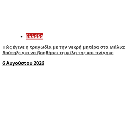
Ελλάδα
Πώς έγινε η τραγωδία με την νεκρή μητέρα στα Μάλια:
Βούτηξε για να βοηθήσει τη φίλη της και πνίγηκε
6 Αυγούστου 2026