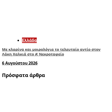
Ελλάδα
Με κλαρίνα και μοιρολόγια το τελευταίο αντίο στον
Λάκη Χαλκιά στο A’ Νεκροταφείο
6 Αυγούστου 2026
Πρόσφατα άρθρα
1