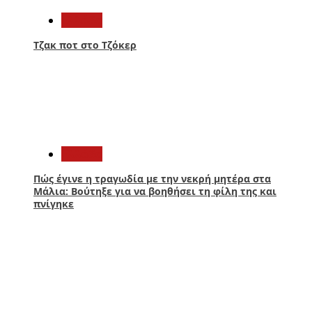
Ελλάδα
Τζακ ποτ στο Τζόκερ
2
Ελλάδα
Πώς έγινε η τραγωδία με την νεκρή μητέρα στα
Μάλια: Βούτηξε για να βοηθήσει τη φίλη της και
πνίγηκε
3