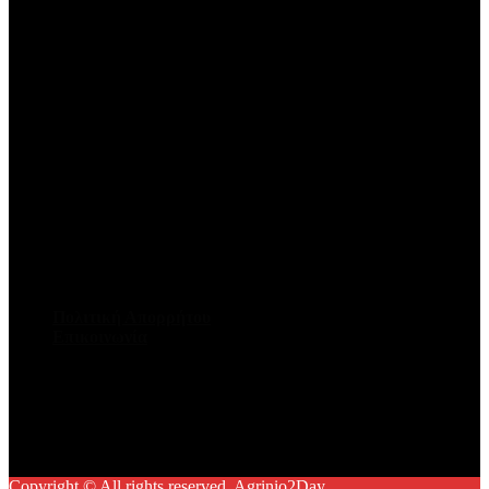
Πολιτική Απορρήτου
Επικοινωνία
Facebook
Twitter
Youtube
Instagram
Copyright © All rights reserved. Agrinio2Day