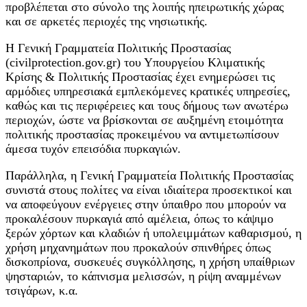
προβλέπεται στο σύνολο της λοιπής ηπειρωτικής χώρας
και σε αρκετές περιοχές της νησιωτικής.
Η Γενική Γραμματεία Πολιτικής Προστασίας
(civilprotection.gov.gr) του Υπουργείου Κλιματικής
Κρίσης & Πολιτικής Προστασίας έχει ενημερώσει τις
αρμόδιες υπηρεσιακά εμπλεκόμενες κρατικές υπηρεσίες,
καθώς και τις περιφέρειες και τους δήμους των ανωτέρω
περιοχών, ώστε να βρίσκονται σε αυξημένη ετοιμότητα
πολιτικής προστασίας προκειμένου να αντιμετωπίσουν
άμεσα τυχόν επεισόδια πυρκαγιών.
Παράλληλα, η Γενική Γραμματεία Πολιτικής Προστασίας
συνιστά στους πολίτες να είναι ιδιαίτερα προσεκτικοί και
να αποφεύγουν ενέργειες στην ύπαιθρο που μπορούν να
προκαλέσουν πυρκαγιά από αμέλεια, όπως το κάψιμο
ξερών χόρτων και κλαδιών ή υπολειμμάτων καθαρισμού, η
χρήση μηχανημάτων που προκαλούν σπινθήρες όπως
δισκοπρίονα, συσκευές συγκόλλησης, η χρήση υπαίθριων
ψησταριών, το κάπνισμα μελισσών, η ρίψη αναμμένων
τσιγάρων, κ.α.