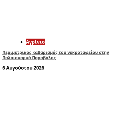
Aγρίνιο
Περιμετρικός καθαρισμός του νεκροταφείου στην
Παλαιοκαρυά Παραβόλας
6 Αυγούστου 2026