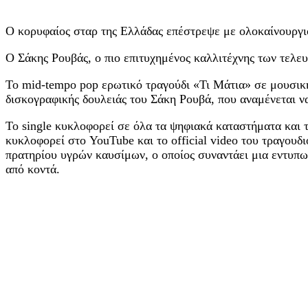
Ο κορυφαίος σταρ της Ελλάδας επέστρεψε με ολοκαίνουργι
Ο Σάκης Ρουβάς, ο πιο επιτυχημένος καλλιτέχνης των τελευ
Το mid-tempo pop ερωτικό τραγούδι «Τι Μάτια» σε μουσικ
δισκογραφικής δουλειάς του Σάκη Ρουβά, που αναμένεται 
Το single κυκλοφορεί σε όλα τα ψηφιακά καταστήματα και 
κυκλοφορεί στο YouTube και το official video του τραγου
πρατηρίου υγρών καυσίμων, ο οποίος συναντάει μια εντυπωσ
από κοντά.