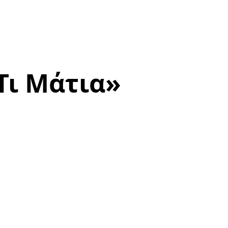
Τι Μάτια»