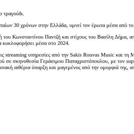
ο τραγούδι.
ταίων 30 χρόνων στην Ελλάδα, υμνεί τον έρωτα μέσα από το 
ή του Κωνσταντίνου Παντζή και στίχους του Βασίλη Δήμα, 
να κυκλοφορήσει μέσα στο 2024.
τις streaming υπηρεσίες από την Sakis Rouvas Music και τ
διού σε σκηνοθεσία Γεράσιμου Παπαχριστόπουλου, με τον sup
ιακή αιθέρια ύπαρξη και μαγεμένος από την ομορφιά της, απ