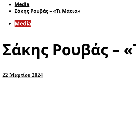
Media
Σάκης Ρουβάς – «Τι Μάτια»
Media
Σάκης Ρουβάς – «
22 Μαρτίου 2024