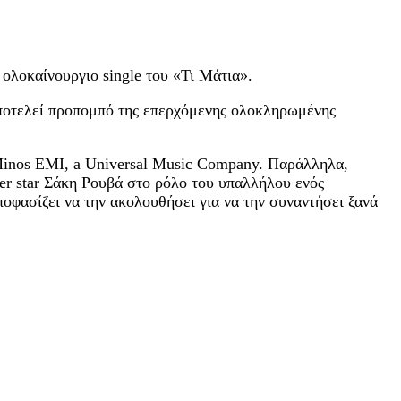
ολοκαίνουργιο single του «Τι Μάτια».
αποτελεί προπομπό της επερχόμενης ολοκληρωμένης
η Minos EMI, a Universal Music Company. Παράλληλα,
er star Σάκη Ρουβά στο ρόλο του υπαλλήλου ενός
οφασίζει να την ακολουθήσει για να την συναντήσει ξανά