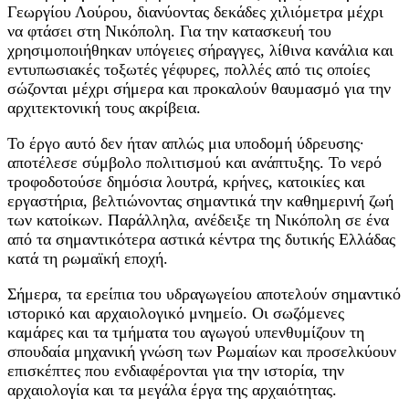
Γεωργίου Λούρου, διανύοντας δεκάδες χιλιόμετρα μέχρι
να φτάσει στη Νικόπολη. Για την κατασκευή του
χρησιμοποιήθηκαν υπόγειες σήραγγες, λίθινα κανάλια και
εντυπωσιακές τοξωτές γέφυρες, πολλές από τις οποίες
σώζονται μέχρι σήμερα και προκαλούν θαυμασμό για την
αρχιτεκτονική τους ακρίβεια.
Το έργο αυτό δεν ήταν απλώς μια υποδομή ύδρευσης·
αποτέλεσε σύμβολο πολιτισμού και ανάπτυξης. Το νερό
τροφοδοτούσε δημόσια λουτρά, κρήνες, κατοικίες και
εργαστήρια, βελτιώνοντας σημαντικά την καθημερινή ζωή
των κατοίκων. Παράλληλα, ανέδειξε τη Νικόπολη σε ένα
από τα σημαντικότερα αστικά κέντρα της δυτικής Ελλάδας
κατά τη ρωμαϊκή εποχή.
Σήμερα, τα ερείπια του υδραγωγείου αποτελούν σημαντικό
ιστορικό και αρχαιολογικό μνημείο. Οι σωζόμενες
καμάρες και τα τμήματα του αγωγού υπενθυμίζουν τη
σπουδαία μηχανική γνώση των Ρωμαίων και προσελκύουν
επισκέπτες που ενδιαφέρονται για την ιστορία, την
αρχαιολογία και τα μεγάλα έργα της αρχαιότητας.