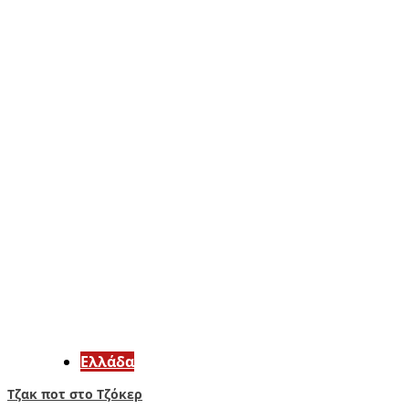
Ελλάδα
Τζακ ποτ στο Τζόκερ