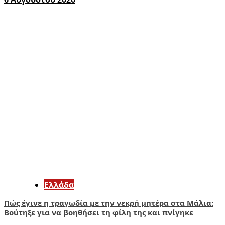
Ελλάδα
Πώς έγινε η τραγωδία με την νεκρή μητέρα στα Μάλια:
Βούτηξε για να βοηθήσει τη φίλη της και πνίγηκε