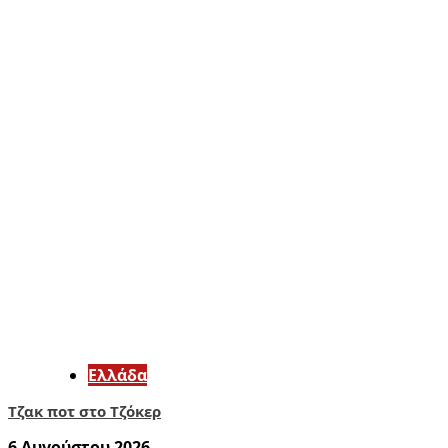
Ελλάδα
Τζακ ποτ στο Τζόκερ
6 Αυγούστου 2026