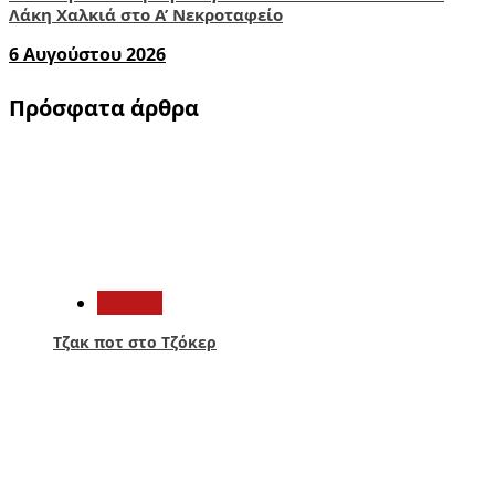
Λάκη Χαλκιά στο A’ Νεκροταφείο
6 Αυγούστου 2026
Πρόσφατα άρθρα
1
Ελλάδα
Τζακ ποτ στο Τζόκερ
2