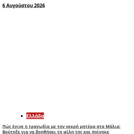
6 Αυγούστου 2026
Ελλάδα
Πώς έγινε η τραγωδία με την νεκρή μητέρα στα Μάλια:
Βούτηξε για να βοηθήσει τη φίλη της και πνίγηκε