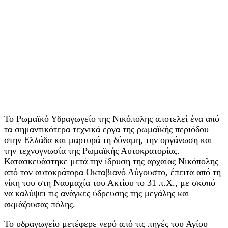
Το Ρωμαϊκό Υδραγωγείο της Νικόπολης αποτελεί ένα από
τα σημαντικότερα τεχνικά έργα της ρωμαϊκής περιόδου
στην Ελλάδα και μαρτυρά τη δύναμη, την οργάνωση και
την τεχνογνωσία της Ρωμαϊκής Αυτοκρατορίας.
Κατασκευάστηκε μετά την ίδρυση της αρχαίας Νικόπολης
από τον αυτοκράτορα Οκταβιανό Αύγουστο, έπειτα από τη
νίκη του στη Ναυμαχία του Ακτίου το 31 π.Χ., με σκοπό
να καλύψει τις ανάγκες ύδρευσης της μεγάλης και
ακμάζουσας πόλης.
Το υδραγωγείο μετέφερε νερό από τις πηγές του Αγίου