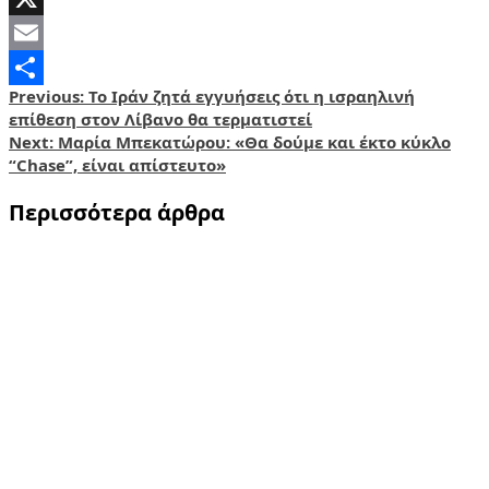
X
Email
Post
Previous:
Το Ιράν ζητά εγγυήσεις ότι η ισραηλινή
Share
επίθεση στον Λίβανο θα τερματιστεί
navigation
Next:
Μαρία Μπεκατώρου: «Θα δούμε και έκτο κύκλο
“Chase”, είναι απίστευτο»
Περισσότερα άρθρα