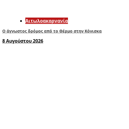
Αιτωλοακαρνανία
Ο άγνωστος δρόμος από το Θέρμο στην Κόνισκα
8 Αυγούστου 2026