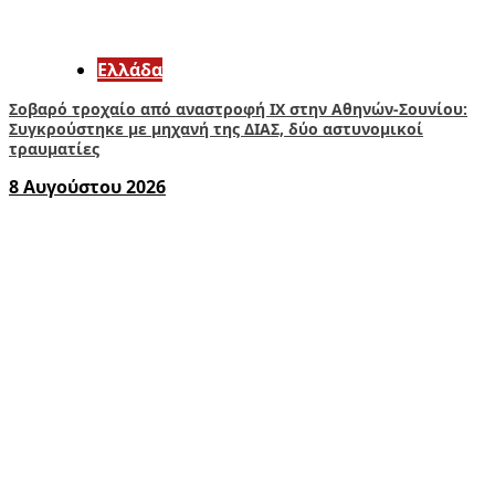
Ελλάδα
Σοβαρό τροχαίο από αναστροφή ΙΧ στην Αθηνών-Σουνίου:
Συγκρούστηκε με μηχανή της ΔΙΑΣ, δύο αστυνομικοί
τραυματίες
8 Αυγούστου 2026