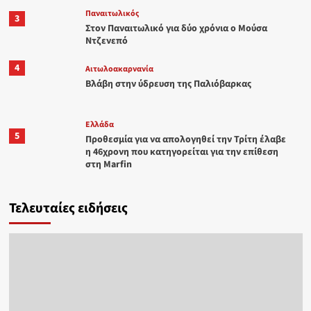
Παναιτωλικός
3
Στον Παναιτωλικό για δύο χρόνια ο Μούσα
Ντζενεπό
4
Αιτωλοακαρνανία
Βλάβη στην ύδρευση της Παλιόβαρκας
Ελλάδα
5
Προθεσμία για να απολογηθεί την Τρίτη έλαβε
η 46χρονη που κατηγορείται για την επίθεση
στη Marfin
Τελευταίες ειδήσεις