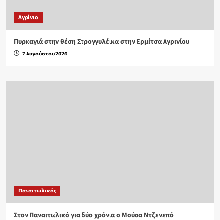
Aγρίνιο
Πυρκαγιά στην θέση Στρογγυλέικα στην Ερμίτσα Αγρινίου
7 Αυγούστου 2026
Παναιτωλικός
Στον Παναιτωλικό για δύο χρόνια ο Μούσα Ντζενεπό