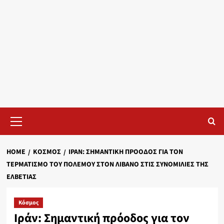
Primary
Menu
HOME
ΚΌΣΜΟΣ
ΙΡΆΝ: ΣΗΜΑΝΤΙΚΉ ΠΡΌΟΔΟΣ ΓΙΑ ΤΟΝ
ΤΕΡΜΑΤΙΣΜΌ ΤΟΥ ΠΟΛΈΜΟΥ ΣΤΟΝ ΛΊΒΑΝΟ ΣΤΙΣ ΣΥΝΟΜΙΛΊΕΣ ΤΗΣ
ΕΛΒΕΤΊΑΣ
Κόσμος
Ιράν: Σημαντική πρόοδος για τον