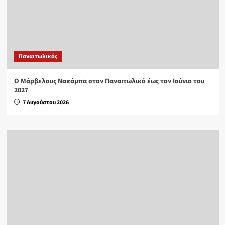
Παναιτωλικός
Ο Μάρβελους Nακάμπα στον Παναιτωλικό έως τον Ιούνιο του
2027
7 Αυγούστου 2026