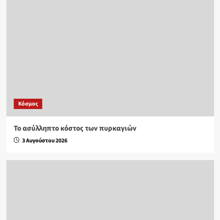
Κόσμος
Το ασύλληπτο κόστος των πυρκαγιών
3 Αυγούστου 2026