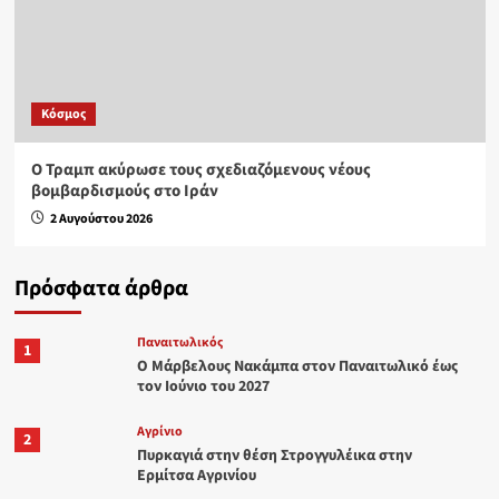
Κόσμος
Ο Τραμπ ακύρωσε τους σχεδιαζόμενους νέους
βομβαρδισμούς στο Ιράν
2 Αυγούστου 2026
Πρόσφατα άρθρα
Παναιτωλικός
1
Ο Μάρβελους Nακάμπα στον Παναιτωλικό έως
τον Ιούνιο του 2027
Aγρίνιο
2
Πυρκαγιά στην θέση Στρογγυλέικα στην
Ερμίτσα Αγρινίου