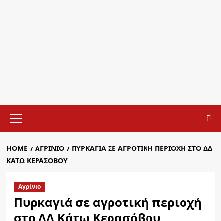
Primary
Menu
HOME
AΓΡΊΝΙΟ
ΠΥΡΚΑΓΙΆ ΣΕ ΑΓΡΟΤΙΚΉ ΠΕΡΙΟΧΉ ΣΤΟ ΔΔ
ΚΆΤΩ ΚΕΡΑΣΌΒΟΥ
Aγρίνιο
Πυρκαγιά σε αγροτική περιοχή
στο ΔΔ Κάτω Κερασόβου