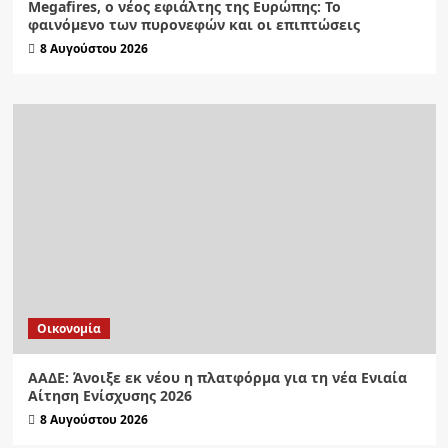
Megafires, ο νέος εφιάλτης της Ευρώπης: Το
φαινόμενο των πυρονεφών και οι επιπτώσεις
8 Αυγούστου 2026
Οικονομία
ΑΑΔΕ: Άνοιξε εκ νέου η πλατφόρμα για τη νέα Ενιαία
Αίτηση Ενίσχυσης 2026
8 Αυγούστου 2026