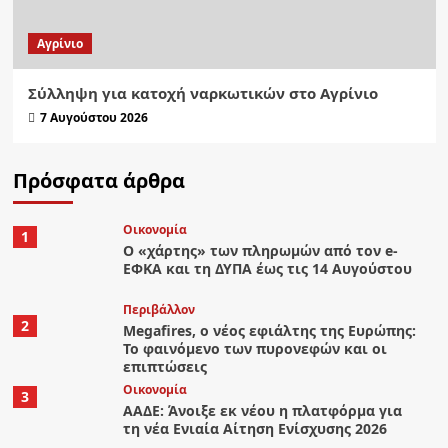
Aγρίνιο
Σύλληψη για κατοχή ναρκωτικών στο Αγρίνιο
7 Αυγούστου 2026
Πρόσφατα άρθρα
Οικονομία
1
Ο «χάρτης» των πληρωμών από τον e-
ΕΦΚΑ και τη ΔΥΠΑ έως τις 14 Αυγούστου
Περιβάλλον
2
Megafires, ο νέος εφιάλτης της Ευρώπης:
Το φαινόμενο των πυρονεφών και οι
επιπτώσεις
Οικονομία
3
ΑΑΔΕ: Άνοιξε εκ νέου η πλατφόρμα για
τη νέα Ενιαία Αίτηση Ενίσχυσης 2026