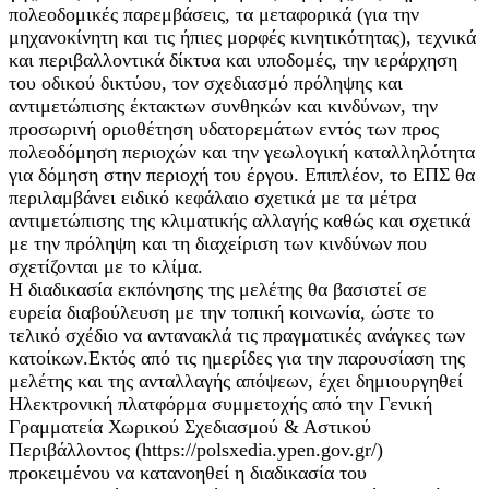
πολεοδομικές παρεμβάσεις, τα μεταφορικά (για την
μηχανοκίνητη και τις ήπιες μορφές κινητικότητας), τεχνικά
και περιβαλλοντικά δίκτυα και υποδομές, την ιεράρχηση
του οδικού δικτύου, τον σχεδιασμό πρόληψης και
αντιμετώπισης έκτακτων συνθηκών και κινδύνων, την
προσωρινή οριοθέτηση υδατορεμάτων εντός των προς
πολεοδόμηση περιοχών και την γεωλογική καταλληλότητα
για δόμηση στην περιοχή του έργου. Επιπλέον, το ΕΠΣ θα
περιλαμβάνει ειδικό κεφάλαιο σχετικά με τα μέτρα
αντιμετώπισης της κλιματικής αλλαγής καθώς και σχετικά
με την πρόληψη και τη διαχείριση των κινδύνων που
σχετίζονται με το κλίμα.
Η διαδικασία εκπόνησης της μελέτης θα βασιστεί σε
ευρεία διαβούλευση με την τοπική κοινωνία, ώστε το
τελικό σχέδιο να αντανακλά τις πραγματικές ανάγκες των
κατοίκων.Eκτός από τις ημερίδες για την παρουσίαση της
μελέτης και της ανταλλαγής απόψεων, έχει δημιουργηθεί
Ηλεκτρονική πλατφόρμα συμμετοχής από την Γενική
Γραμματεία Χωρικού Σχεδιασμού & Αστικού
Περιβάλλοντος (https://polsxedia.ypen.gov.gr/)
προκειμένου να κατανοηθεί η διαδικασία του