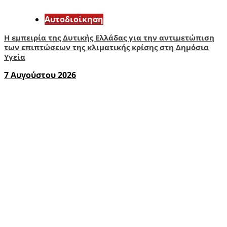
Αυτοδιοίκηση
Η εμπειρία της Δυτικής Ελλάδας για την αντιμετώπιση
των επιπτώσεων της κλιματικής κρίσης στη Δημόσια
Υγεία
7 Αυγούστου 2026