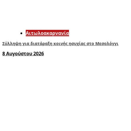
Αιτωλοακαρνανία
Σύλληψη για διατάραξη κοινής ησυχίας στο Μεσολόγγι
8 Αυγούστου 2026