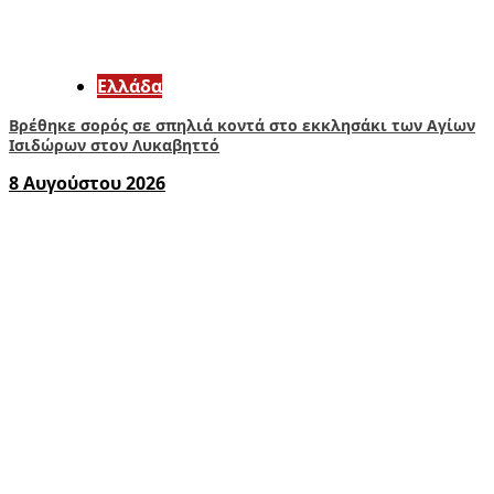
Ελλάδα
Βρέθηκε σορός σε σπηλιά κοντά στο εκκλησάκι των Αγίων
Ισιδώρων στον Λυκαβηττό
8 Αυγούστου 2026