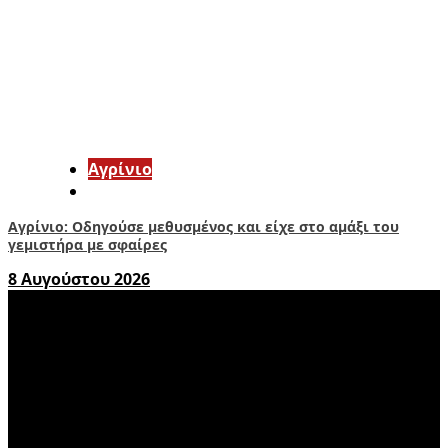
Aγρίνιο
Αγρίνιο: Οδηγούσε μεθυσμένος και είχε στο αμάξι του
γεμιστήρα με σφαίρες
8 Αυγούστου 2026