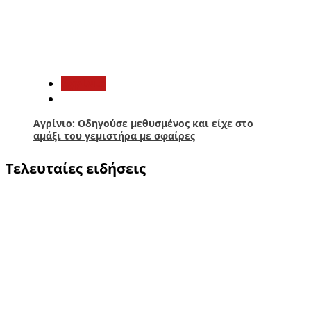
5
Aγρίνιο
Αγρίνιο: Οδηγούσε μεθυσμένος και είχε στο
αμάξι του γεμιστήρα με σφαίρες
Τελευταίες ειδήσεις