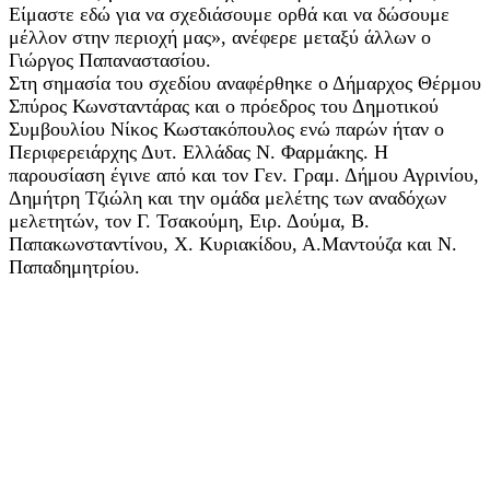
Είμαστε εδώ για να σχεδιάσουμε ορθά και να δώσουμε
μέλλον στην περιοχή μας», ανέφερε μεταξύ άλλων ο
Γιώργος Παπαναστασίου.
Στη σημασία του σχεδίου αναφέρθηκε ο Δήμαρχος Θέρμου
Σπύρος Κωνσταντάρας και ο πρόεδρος του Δημοτικού
Συμβουλίου Νίκος Κωστακόπουλος ενώ παρών ήταν ο
Περιφερειάρχης Δυτ. Ελλάδας Ν. Φαρμάκης. Η
παρουσίαση έγινε από και τον Γεν. Γραμ. Δήμου Αγρινίου,
Δημήτρη Τζιώλη και την ομάδα μελέτης των αναδόχων
μελετητών, τον Γ. Τσακούμη, Ειρ. Δούμα, Β.
Παπακωνσταντίνου, Χ. Κυριακίδου, Α.Μαντούζα και Ν.
Παπαδημητρίου.