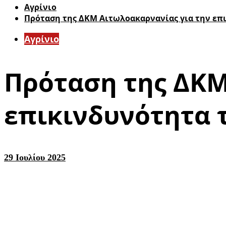
Aγρίνιο
Πρόταση της ΔΚΜ Αιτωλοακαρνανίας για την επι
Aγρίνιο
Πρόταση της ΔΚΜ
επικινδυνότητα 
29 Ιουλίου 2025