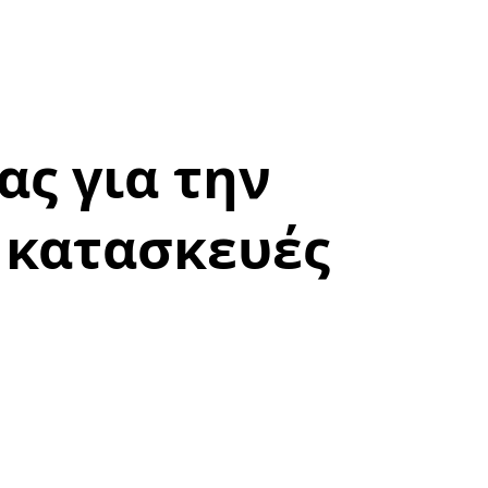
ς για την
 κατασκευές