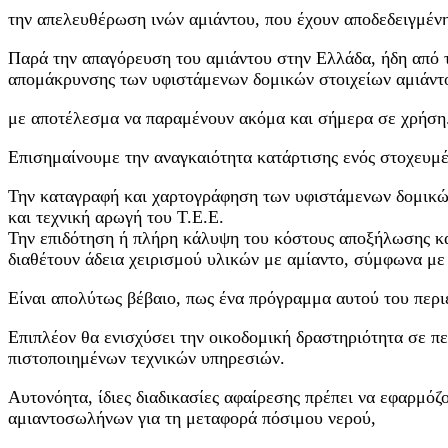
την απελευθέρωση ινών αμιάντου, που έχουν αποδεδειγμέν
Παρά την απαγόρευση του αμιάντου στην Ελλάδα, ήδη από τ
απομάκρυνσης των υφιστάμενων δομικών στοιχείων αμιάντ
με αποτέλεσμα να παραμένουν ακόμα και σήμερα σε χρήση
Επισημαίνουμε την αναγκαιότητα κατάρτισης ενός στοχευμέ
Την καταγραφή και χαρτογράφηση των υφιστάμενων δομικών 
και τεχνική αρωγή του Τ.Ε.Ε.
Την επιδότηση ή πλήρη κάλυψη του κόστους αποξήλωσης και
διαθέτουν άδεια χειρισμού υλικών με αμίαντο, σύμφωνα με
Είναι απολύτως βέβαιο, πως ένα πρόγραμμα αυτού του περι
Επιπλέον θα ενισχύσει την οικοδομική δραστηριότητα σε π
πιστοποιημένων τεχνικών υπηρεσιών.
Αυτονόητα, ίδιες διαδικασίες αφαίρεσης πρέπει να εφαρμόζ
αμιαντοσωλήνων για τη μεταφορά πόσιμου νερού,