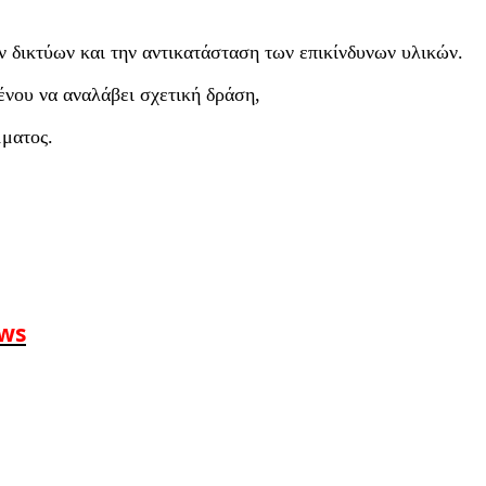
ν δικτύων και την αντικατάσταση των επικίνδυνων υλικών.
νου να αναλάβει σχετική δράση,
μματος.
ews