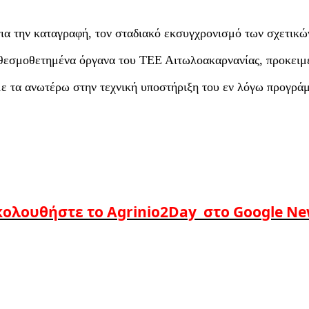
για την καταγραφή, τον σταδιακό εκσυγχρονισμό των σχετικώ
 θεσμοθετημένα όργανα του ΤΕΕ Αιτωλοακαρνανίας, προκειμέ
 τα ανωτέρω στην τεχνική υποστήριξη του εν λόγω προγρά
ολουθήστε το Agrinio2Day στο Google N