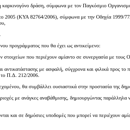
η καρκινογόνο δράση, σύμφωνα με τον Παγκόσμιο Οργανισμό
ο 2005 (ΚΥΑ 82764/2006), σύμφωνα με την Οδηγία 1999/77/Ε
ου,
.
νου προγράμματος που θα έχει ως αντικείμενο:
στοιχείων που περιέχουν αμίαντο σε συνεργασία με τους ΟΤΑ
 αντικατάστασης με ασφαλή, σύγχρονα και φιλικά προς το π
 το Π.Δ. 212/2006.
εχομένου, θα συμβάλλει ουσιαστικά στην προστασία της δημό
εριοχές με ανάγκες αναβάθμισης, δημιουργώντας παράλληλα 
ονται και σε δημόσιες υποδομές που μπορεί να περιέχουν αμί