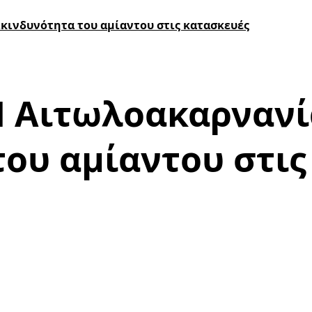
κινδυνότητα του αμίαντου στις κατασκευές
 Αιτωλοακαρνανία
του αμίαντου στις