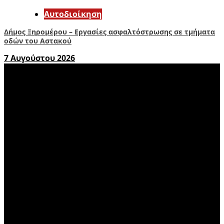
Αυτοδιοίκηση
Δήμος Ξηρομέρου – Εργασίες ασφαλτόστρωσης σε τμήματα
οδών του Αστακού
7 Αυγούστου 2026