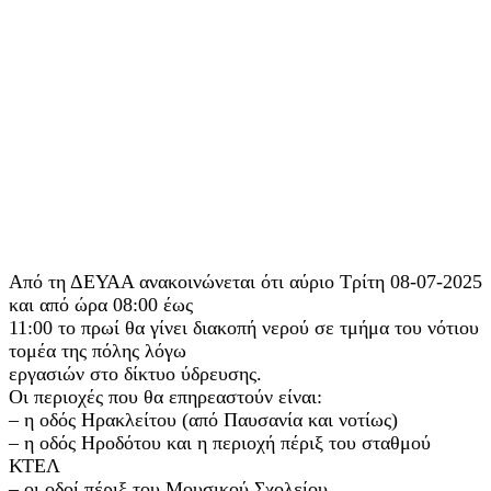
Από τη ΔΕΥΑA ανακοινώνεται ότι αύριο Τρίτη 08-07-2025
και από ώρα 08:00 έως
11:00 το πρωί θα γίνει διακοπή νερού σε τμήμα του νότιου
τομέα της πόλης λόγω
εργασιών στο δίκτυο ύδρευσης.
Οι περιοχές που θα επηρεαστούν είναι:
– η οδός Ηρακλείτου (από Παυσανία και νοτίως)
– η οδός Ηροδότου και η περιοχή πέριξ του σταθμού
ΚΤΕΛ
– οι οδοί πέριξ του Μουσικού Σχολείου