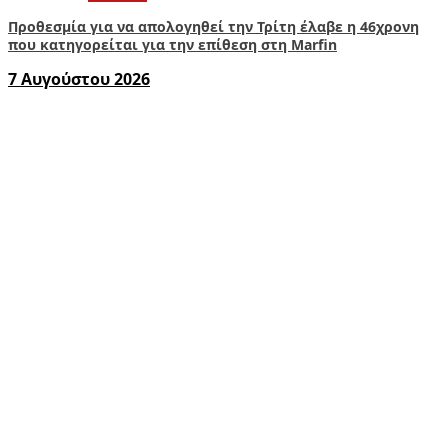
Προθεσμία για να απολογηθεί την Τρίτη έλαβε η 46χρονη
που κατηγορείται για την επίθεση στη Marfin
7 Αυγούστου 2026