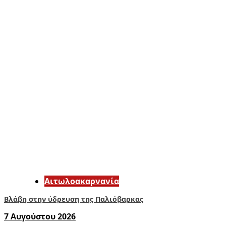
Αιτωλοακαρνανία
Βλάβη στην ύδρευση της Παλιόβαρκας
7 Αυγούστου 2026