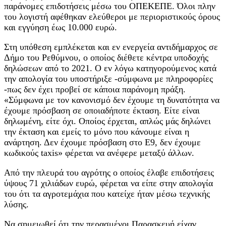
παράνομες επιδοτήσεις μέσω του ΟΠΕΚΕΠΕ. Όλοι πλην
του λογιστή αφέθηκαν ελεύθεροι με περιοριστικούς όρους
και εγγύηση έως 10.000 ευρώ.
Στη υπόθεση εμπλέκεται και εν ενεργεία αντιδήμαρχος σε
Δήμο του Ρεθύμνου, ο οποίος διέθετε κέντρα υποδοχής
δηλώσεων από το 2021. Ο εν λόγω κατηγορούμενος κατά
την απολογία του υποστήριξε -σύμφωνα με πληροφορίες
-πως δεν έχει προβεί σε κάποια παράνομη πράξη.
«Σύμφωνα με τον κανονισμό δεν έχουμε τη δυνατότητα να
έχουμε πρόσβαση σε οποιαδήποτε έκταση. Είτε είναι
δηλωμένη, είτε όχι. Οποίος έρχεται, απλώς μάς δηλώνει
την έκταση και εμείς το μόνο που κάνουμε είναι η
ανάρτηση. Δεν έχουμε πρόσβαση στο Ε9, δεν έχουμε
κωδικούς taxis» φέρεται να ανέφερε μεταξύ άλλων.
Από την πλευρά του αγρότης ο οποίος έλαβε επιδοτήσεις
ύψους 71 χιλιάδων ευρώ, φέρεται να είπε στην απολογία
του ότι τα αγροτεμάχια που κατείχε ήταν μέσω τεχνικής
λύσης.
Να σημειωθεί ότι την περασμένοι Παρασκευή είχαν