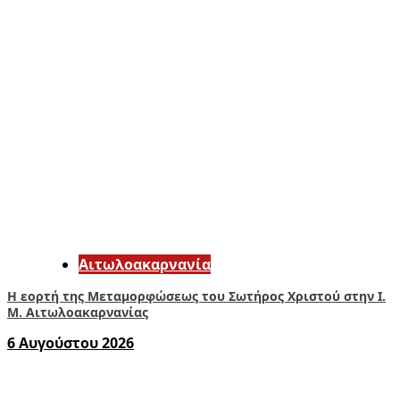
Αιτωλοακαρνανία
Η εορτή της Μεταμορφώσεως του Σωτήρος Χριστού στην Ι.
Μ. Αιτωλοακαρνανίας
6 Αυγούστου 2026