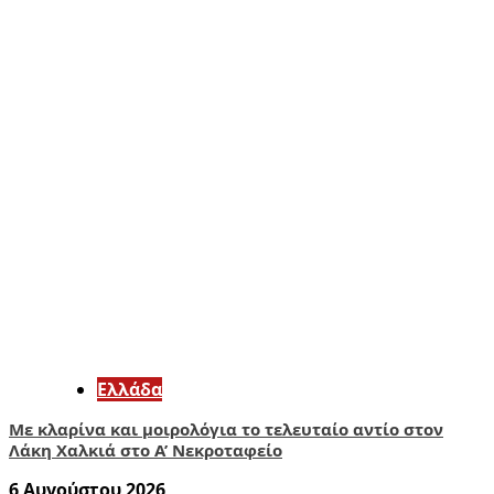
Ελλάδα
Με κλαρίνα και μοιρολόγια το τελευταίο αντίο στον
Λάκη Χαλκιά στο A’ Νεκροταφείο
6 Αυγούστου 2026