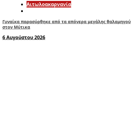
Αιτωλοακαρνανία
Γυναίκα παρασύρθηκε από τα απόνερα μεγάλης θαλαμηγού
στον Μύτικα
6 Αυγούστου 2026