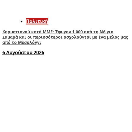
Πολιτική
Καρυστιανού κατά ΜΜΕ: Έφυγαν 1.000 από τη ΝΔ για
Σαμαρά και οι περισσότεροι ασχολούνται με ένα μέλος μας
από το Μεσολόγγι
6 Αυγούστου 2026