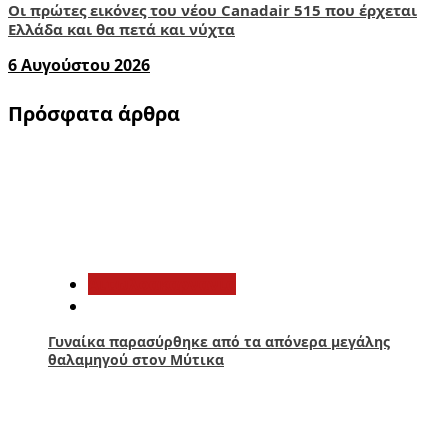
Οι πρώτες εικόνες του νέου Canadair 515 που έρχεται
Ελλάδα και θα πετά και νύχτα
6 Αυγούστου 2026
Πρόσφατα άρθρα
1
Αιτωλοακαρνανία
Γυναίκα παρασύρθηκε από τα απόνερα μεγάλης
θαλαμηγού στον Μύτικα