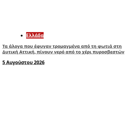
Ελλάδα
Τα άλογα που έφυγαν τρομαγμένα από τη φωτιά στη
Δυτική Αττική, πίνουν νερό από το χέρι πυροσβεστών
5 Αυγούστου 2026