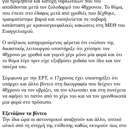
για προμήθεια και κατοχή ναρκωτικών που του
αποδίδονται μετά τον ξυλοδαρμό του 48χρονου. Το θύμα,
που έπεσε στο έδαφος μετά από γροθιές που δέχθηκε,
τραυματίστηκε βαριά και νοσηλεύεται σε σοβαρή
κατάσταση με κρανιοεγκεφαλικές κακώσεις στη ΜΕΘ του
Ευαγγελισμού.
Ο ανήλικος κατηγορούμενος φέρεται ότι ενώπιον της
δικαστικής λειτουργού υποστήριξε ότι χτύπησε τον
48χρονο με γροθιά και γυμνό χέρι μόνο μία φορά και ότι
το θύμα λίγο πριν είχε εξυβρίσει χυδαία τον ίδιο και τον
πατέρα του.
Σύμφωνα με την ΕΡΤ, ο 17χρονος έχει υποστηρίξει ότι
υπάρχει και άλλο βίντεο στη δικογραφία που δείχνει τον
48χρονο να τον υβρίζει, να τον κλωτσάει και στη συνέχεια
να αφήνει το πατίνι από το χέρι του και να τον γρονθοκοπά
μια φορά στο πρόσωπο.
Εξετάζουν τα βίντεο
Την ίδια ώρα οι αστυνομικοί αναζητούν και άλλο, οπτικό
υλικό από τη στιγμή της επίθεσης καθώς εκτιμούν πως στο