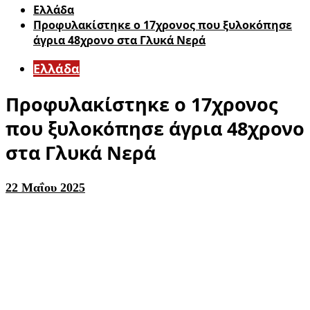
Ελλάδα
Προφυλακίστηκε ο 17χρονος που ξυλοκόπησε
άγρια 48χρονο στα Γλυκά Νερά
Ελλάδα
Προφυλακίστηκε ο 17χρονος
που ξυλοκόπησε άγρια 48χρονο
στα Γλυκά Νερά
22 Μαΐου 2025