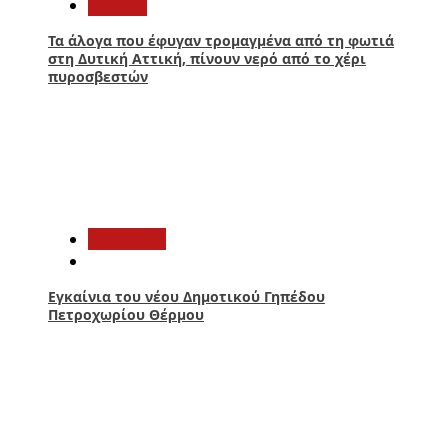
Ελλάδα
Τα άλογα που έφυγαν τρομαγμένα από τη φωτιά
στη Δυτική Αττική, πίνουν νερό από το χέρι
πυροσβεστών
2
Αθλητικά
Εγκαίνια του νέου Δημοτικού Γηπέδου
Πετροχωρίου Θέρμου
3