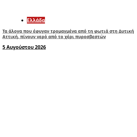
Ελλάδα
Τα άλογα που έφυγαν τρομαγμένα από τη φωτιά στη Δυτική
Αττική, πίνουν νερό από το χέρι πυροσβεστών
5 Αυγούστου 2026