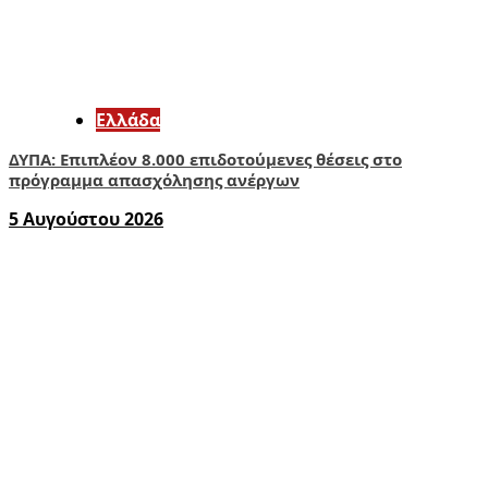
Ελλάδα
ΔΥΠΑ: Επιπλέον 8.000 επιδοτούμενες θέσεις στο
πρόγραμμα απασχόλησης ανέργων
5 Αυγούστου 2026