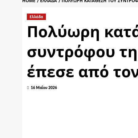
HOME
ΕΛΛΆΔΑ
ΠΟΛΎΩΡΗ ΚΑΤΆΘΕΣΗ ΤΟΥ ΣΥΝΤΡΌΦΟ
Ελλάδα
Πολύωρη κατά
συντρόφου τη
έπεσε από τον
16 Μαΐου 2026