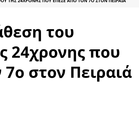
Υ ΤΗΣ 24ΧΡΟΝΗΣ ΠΟΥ ΈΠΕΣΕ ΑΠΌ ΤΟΝ 7O ΣΤΟΝ ΠΕΙΡΑΙΆ
θεση του
ς 24χρονης που
 7o στον Πειραιά