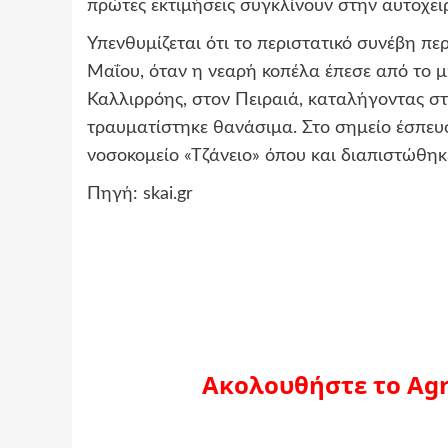
πρώτες εκτιμήσεις συγκλίνουν στην αυτοχειρ
Υπενθυμίζεται ότι το περιστατικό συνέβη π
Μαΐου, όταν η νεαρή κοπέλα έπεσε από το 
Καλλιρρόης, στον Πειραιά, καταλήγοντας σ
τραυματίστηκε θανάσιμα. Στο σημείο έσπευ
νοσοκομείο «Τζάνειο» όπου και διαπιστώθηκ
Πηγή: skai.gr
Ακολουθήστε το Agr