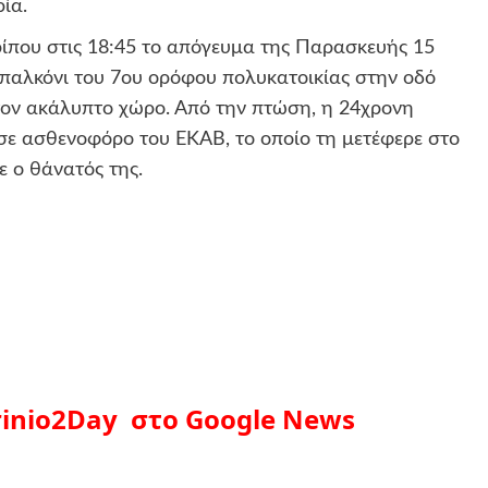
ία.
ερίπου στις 18:45 το απόγευμα της Παρασκευής 15
μπαλκόνι του 7ου ορόφου πολυκατοικίας στην οδό
τον ακάλυπτο χώρο. Από την πτώση, η 24χρονη
σε ασθενοφόρο του ΕΚΑΒ, το οποίο τη μετέφερε στο
ε ο θάνατός της.
inio2Day στο Google News