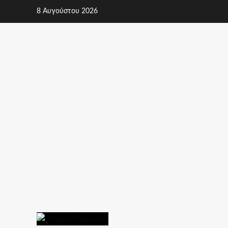
Skip
8 Αυγούστου 2026
to
content