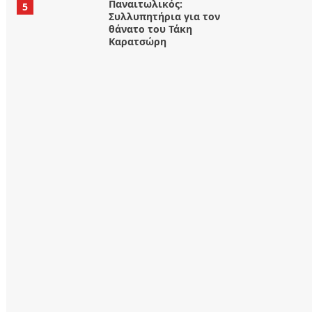
Παναιτωλικός:
5
Συλλυπητήρια για τον
θάνατο του Τάκη
Καρατσώρη