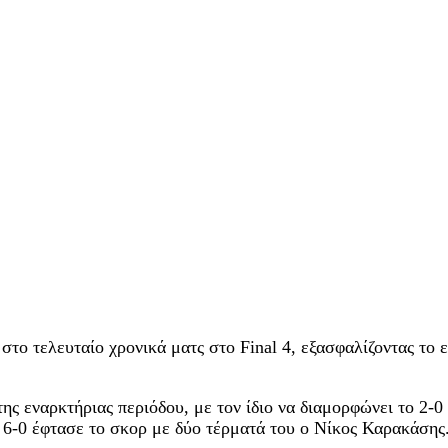
το τελευταίο χρονικά ματς στο Final 4, εξασφαλίζοντας το ε
ς εναρκτήριας περιόδου, με τον ίδιο να διαμορφώνει το 2-0 
το 6-0 έφτασε το σκορ με δύο τέρματά του ο Νίκος Καρακάσης