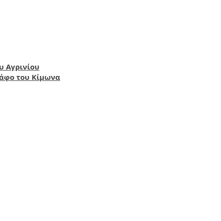
υ Αγρινίου
τάφο του Κίμωνα