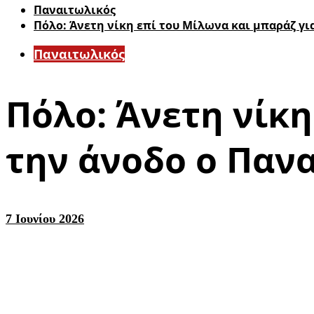
Παναιτωλικός
Πόλο: Άνετη νίκη επί του Μίλωνα και μπαράζ γι
Παναιτωλικός
Πόλο: Άνετη νίκη
την άνοδο ο Παν
7 Ιουνίου 2026