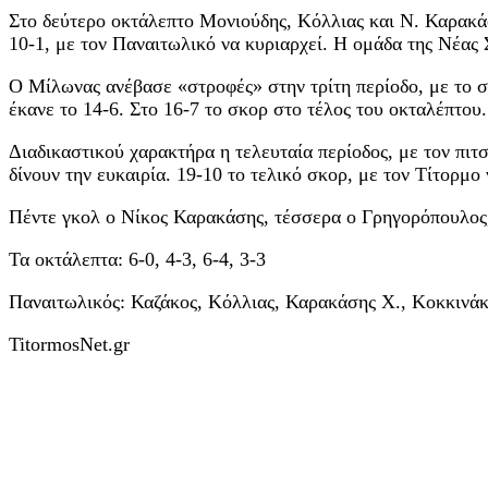
Στο δεύτερο οκτάλεπτο Μονιούδης, Κόλλιας και Ν. Καρακάσ
10-1, με τον Παναιτωλικό να κυριαρχεί. Η ομάδα της Νέας
Ο Μίλωνας ανέβασε «στροφές» στην τρίτη περίοδο, με το σ
έκανε το 14-6. Στο 16-7 το σκορ στο τέλος του οκταλέπτου.
Διαδικαστικού χαρακτήρα η τελευταία περίοδος, με τον πιτσ
δίνουν την ευκαιρία. 19-10 το τελικό σκορ, με τον Τίτορμ
Πέντε γκολ ο Νίκος Καρακάσης, τέσσερα ο Γρηγορόπουλος, 
Τα οκτάλεπτα: 6-0, 4-3, 6-4, 3-3
Παναιτωλικός: Καζάκος, Κόλλιας, Καρακάσης Χ., Κοκκινά
TitormosNet.gr