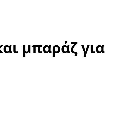
και μπαράζ για