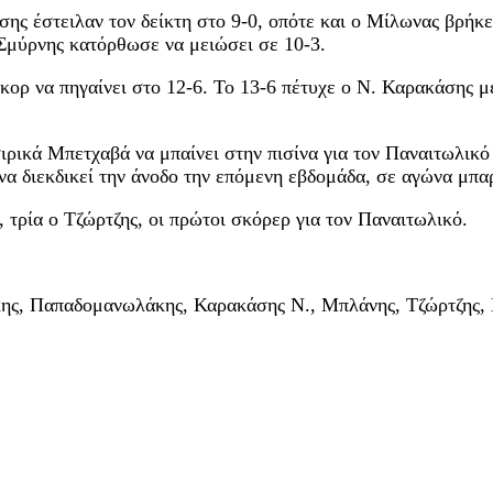
ης έστειλαν τον δείκτη στο 9-0, οπότε και ο Μίλωνας βρήκε
 Σμύρνης κατόρθωσε να μειώσει σε 10-3.
κορ να πηγαίνει στο 12-6. Το 13-6 πέτυχε ο Ν. Καρακάσης 
ιρικά Μπετχαβά να μπαίνει στην πισίνα για τον Παναιτωλικό 
ο να διεκδικεί την άνοδο την επόμενη εβδομάδα, σε αγώνα μπ
τρία ο Τζώρτζης, οι πρώτοι σκόρερ για τον Παναιτωλικό.
κης, Παπαδομανωλάκης, Καρακάσης Ν., Μπλάνης, Τζώρτζης,