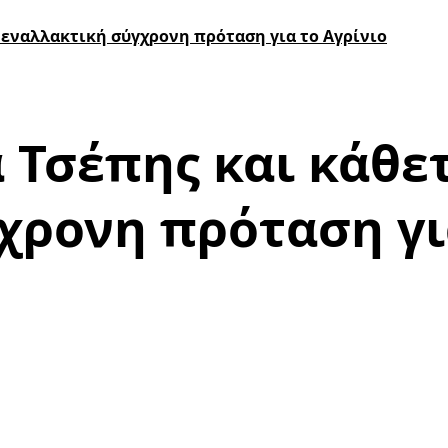
 εναλλακτική σύγχρονη πρόταση για το Αγρίνιο
 Τσέπης και κάθε
χρονη πρόταση γι