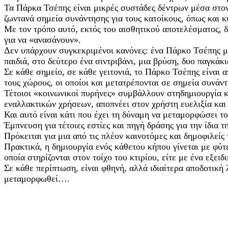
Τα Πάρκα Τσέπης είναι μικρές συστάδες δέντρων μέσα στον
ζωντανά σημεία συνάντησης για τους κατοίκους, όπως και κ
Με τον τρόπο αυτό, εκτός του αισθητικού αποτελέσματος, δ
για να «ανασάνουν».
Δεν υπάρχουν συγκεκριμένοι κανόνες: ένα Πάρκο Τσέπης μπο
παιδιά, στο δεύτερο ένα σιντριβάνι, μια βρύση, δυο παγκάκι
Σε κάθε σημείο, σε κάθε γειτονιά, το Πάρκο Τσέπης είναι α
τους χώρους, οι οποίοι και μετατρέπονται σε σημεία συνάντ
Τέτοιοι «κοινωνικοί πυρήνες» συμβάλλουν στηδημιουργία 
εναλλακτικών χρήσεων, αποπνέει στον χρήστη ευελιξία και
Και αυτό είναι κάτι που έχει τη δύναμη να μεταμορφώσει το
Έμπνευση για τέτοιες εστίες και πηγή δράσης για την ίδια 
Πρόκειται για μια από τις πλέον καινοτόμες και δημοφιλεί
Πρακτικά, η δημιουργία ενός κάθετου κήπου γίνεται με φύτε
οποία στηρίζονται στον τοίχο του κτιρίου, είτε με ένα εξ
Σε κάθε περίπτωση, είναι φθηνή, αλλά ιδιαίτερα αποδοτική
μεταμορφωθεί….