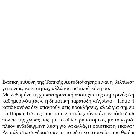
Βασική ευθύνη της Τοπικής Αυτοδιοίκησης είναι η βελτίωσ
γειτονιάς, κοινότητας, αλλά και αστικού κέντρου.
Με δεδομένη τη χαρακτηριστική αποτυχία της σημερινής Δη
καθημερινότητας», η δημοτική παράταξη «Αγρίνιο – Πάμε Ψ
κατά κανόνα δεν απαντούν στις προκλήσεις, αλλά για σημε
Τα Πάρκα Τσέπης, που τα τελευταία χρόνια έχουν τόσο διαδο
πόλεις της χώρας μας, με το άθλιο ρυμοτομικό, με το γκρίζ
πλέον ενδεδειγμένη λύση για να αλλάξει οριστικά η εικόνα 
Αν μάλιστα συνδυαστούν με το υδάτινο στοιχείο, που θα έπ