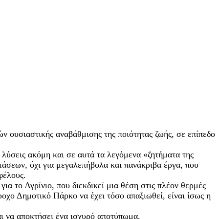
ν ουσιαστικής αναβάθμισης της ποιότητας ζωής, σε επίπεδο
 λύσεις ακόμη και σε αυτά τα λεγόμενα «ζητήματα της
άσεων, όχι για μεγαλεπήβολα και πανάκριβα έργα, που
φέλους.
ια το Αγρίνιο, που διεκδικεί μια θέση στις πλέον θερμές
έροχο Δημοτικό Πάρκο να έχει τόσο απαξιωθεί, είναι ίσως η
αι να αποκτήσει ένα ισχυρό αποτύπωμα.