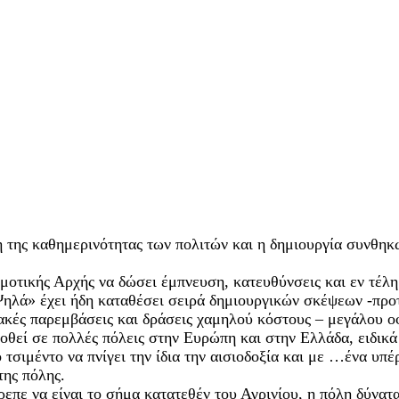
η της καθημερινότητας των πολιτών και η δημιουργία συνθηκώ
μοτικής Αρχής να δώσει έμπνευση, κατευθύνσεις και εν τέλη
ηλά» έχει ήδη καταθέσει σειρά δημιουργικών σκέψεων -προτ
ιακές παρεμβάσεις και δράσεις χαμηλού κόστους – μεγάλου ο
θεί σε πολλές πόλεις στην Ευρώπη και στην Ελλάδα, ειδικά γ
ο τσιμέντο να πνίγει την ίδια την αισιοδοξία και με …ένα υπ
της πόλης.
ρεπε να είναι το σήμα κατατεθέν του Αγρινίου, η πόλη δύνατ