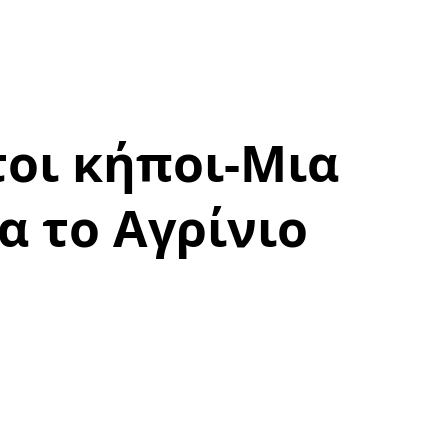
τοι κήποι-Μια
α το Αγρίνιο