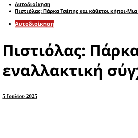
Αυτοδιοίκηση
Πιστιόλας: Πάρκα Τσέπης και κάθετοι κήποι-Μια
Αυτοδιοίκηση
Πιστιόλας: Πάρκα
εναλλακτική σύγ
5 Ιουλίου 2025