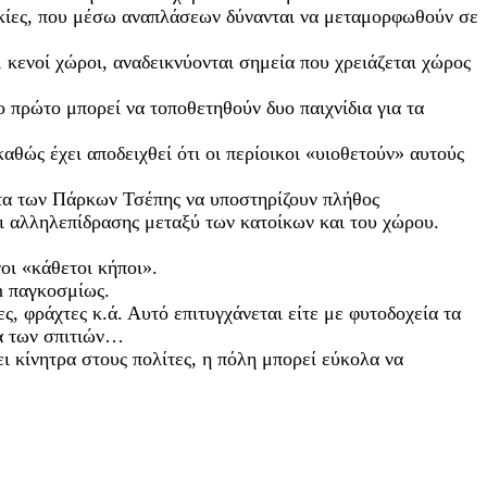
οικίες, που μέσω αναπλάσεων δύνανται να μεταμορφωθούν σε
 κενοί χώροι, αναδεικνύονται σημεία που χρειάζεται χώρος
 πρώτο μπορεί να τοποθετηθούν δυο παιχνίδια για τα
καθώς έχει αποδειχθεί ότι οι περίοικοι «υιοθετούν» αυτούς
τα των Πάρκων Τσέπης να υποστηρίζουν πλήθος
ι αλληλεπίδρασης μεταξύ των κατοίκων και του χώρου.
οι «κάθετοι κήποι».
gn παγκοσμίως.
, φράχτες κ.ά. Αυτό επιτυγχάνεται είτε με φυτοδοχεία τα
ια των σπιτιών…
ι κίνητρα στους πολίτες, η πόλη μπορεί εύκολα να