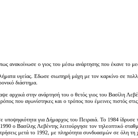
πως ανακοίνωσε ο γιος του μέσω ανάρτησης που έκανε το μεσ
βλήματα υγείας. Εδωσε σιωπηρή μάχη με τον καρκίνο σε πολλ
ρονικό διάστημα.
ψε αρχικά στην ανάρτησή του ο θετός γιος του Βασίλη Λεβ
 τρόπος που αγωνίστηκες και ο τρόπος που έμεινες πιστός στι
ε υποψηφιότητα για Δήμαρχος του Πειραιά. Το 1984 ίδρυσε 
1990 ο Βασίλης Λεβέντης λειτούργησε τον τηλεοπτικό σταθμ
τρήσεις μετά το 1992, με πληρότητα συνδυασμών σε όλη τη 