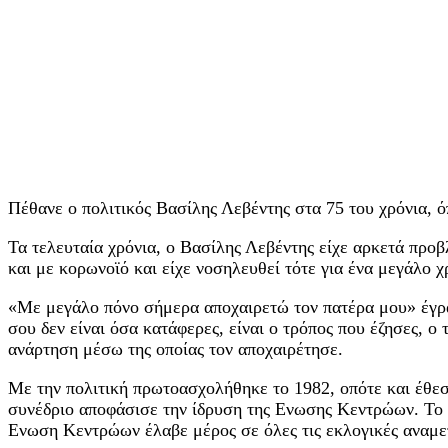
Πέθανε ο πολιτικός Βασίλης Λεβέντης στα 75 του χρόνια, ό
Τα τελευταία χρόνια, ο Βασίλης Λεβέντης είχε αρκετά προ
και με κορωνοϊό και είχε νοσηλευθεί τότε για ένα μεγάλο χ
«Με μεγάλο πόνο σήμερα αποχαιρετώ τον πατέρα μου» έγρα
σου δεν είναι όσα κατάφερες, είναι ο τρόπος που έζησες, ο
ανάρτηση μέσω της οποίας τον αποχαιρέτησε.
Με την πολιτική πρωτοασχολήθηκε το 1982, οπότε και έθεσ
συνέδριο αποφάσισε την ίδρυση της Ενωσης Κεντρώων. Το 
Ενωση Κεντρώων έλαβε μέρος σε όλες τις εκλογικές αναμε