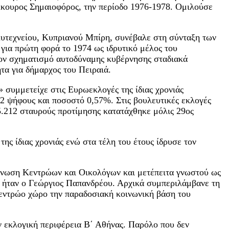
ίκουρος Σημαιοφόρος, την περίοδο 1976-1978. Ομιλούσε
λυτεχνείου, Κυπριανού Μπίρη, συνέβαλε στη σύνταξη των
για πρώτη φορά το 1974 ως ιδρυτικό μέλος του
τον σχηματισμό αυτοδύναμης κυβέρνησης σταδιακά
τα για δήμαρχος του Πειραιά.
 συμμετείχε στις Ευρωεκλογές της ίδιας χρονιάς
2 ψήφους και ποσοστό 0,57%. Στις βουλευτικές εκλογές
5.212 σταυρούς προτίμησης κατατάχθηκε μόλις 29ος
της ίδιας χρονιάς ενώ στα τέλη του έτους ίδρυσε τον
 Ένωση Κεντρώων και Οικολόγων και μετέπειτα γνωστού ως
ς ήταν ο Γεώργιος Παπανδρέου. Αρχικά συμπεριλάμβανε τη
κεντρώο χώρο την παραδοσιακή κοινωνική βάση του
ν εκλογική περιφέρεια Β΄ Αθήνας. Παρόλο που δεν