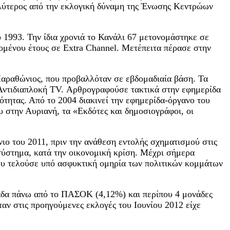
αλύτερος από την εκλογική δύναμη της Ένωσης Κεντρώων
 1993. Την ίδια χρονιά το Κανάλι 67 μετονομάστηκε σε
ομένου έτους σε Extra Channel. Μετέπειτα πέρασε στην
 Μαραθώνιος, που προβαλλόταν σε εβδομαδιαία βάση. Τα
 Αντιδιαπλοκή TV. Αρθρογραφούσε τακτικά στην εφημερίδα
ότητας. Από το 2004 διακινεί την εφημερίδα-όργανο του
στην Αυριανή, τα «Εκδότες και δημοσιογράφοι, οι
ιο του 2011, πριν την ανάθεση εντολής σχηματισμού στις
σύστημα, κατά την οικονομική κρίση. Μέχρι σήμερα
ου τελούσε υπό ασφυκτική ομηρία των πολιτικών κομμάτων
νάδα πάνω από το ΠΑΣΟΚ (4,12%) και περίπου 4 μονάδες
ν στις προηγούμενες εκλογές του Ιουνίου 2012 είχε