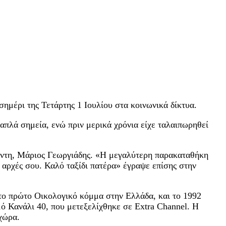
ημέρι της Τετάρτης 1 Ιουλίου στα κοινωνικά δίκτυα.
απλά σημεία, ενώ πριν μερικά χρόνια είχε ταλαιπωρηθεί
έντη, Μάριος Γεωργιάδης. «Η μεγαλύτερη παρακαταθήκη
ς αρχές σου. Καλό ταξίδι πατέρα» έγραψε επίσης στην
το πρώτο Οικολογικό κόμμα στην Ελλάδα, και το 1992
ό Κανάλι 40, που μετεξελίχθηκε σε Extra Channel. Η
χώρα.