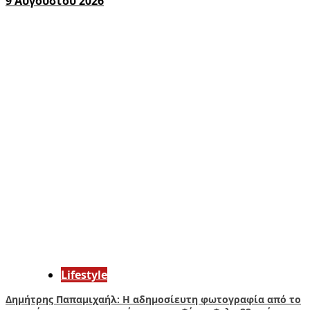
9 Αυγούστου 2026
Lifestyle
Δημήτρης Παπαμιχαήλ: Η αδημοσίευτη φωτογραφία από το