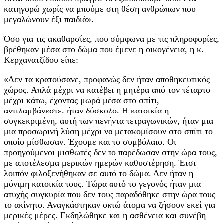
κατηγορώ χωρίς να μπούμε στη θέση ανθρώπων που
μεγαλώνουν έξι παιδιά».
Όσο για τις ακαθαρσίες, που σύμφωνα με τις πληροφορίες,
βρέθηκαν μέσα στο δώμα που έμενε η οικογένεια, η κ.
Κερχανατζίδου είπε:
«Δεν τα κρατούσανε, προφανώς δεν ήταν αποθηκευτικός
χώρος. Απλά μέχρι να κατέβει η μητέρα από τον τέταρτο
μέχρι κάτω, έχοντας μωρά μέσα στο σπίτι,
αντιλαμβάνεστε. ήταν δύσκολο. Η κατοικία η
συγκεκριμένη, αυτή των πενήντα τετραγωνικών, ήταν μια
μια προσωρινή λύση μέχρι να μετακομίσουν στο σπίτι το
οποίο μίσθωσαν. Έχουμε και το συμβόλαιο. Οι
προηγούμενοι μισθωτές δεν το παρέδωσαν στην ώρα τους,
με αποτέλεσμα μερικών ημερών καθυστέρηση. Έτσι
λοιπόν φιλοξενήθηκαν σε αυτό το δώμα. Δεν ήταν η
μόνιμη κατοικία τους. Τώρα αυτό το γεγονός ήταν μια
ατυχής συγκυρία που δεν τους παραδόθηκε στην ώρα τους
το ακίνητο. Αναγκάστηκαν οκτώ άτομα να ζήσουν εκεί για
μερικές μέρες. Εκδηλώθηκε και η ασθένεια και συνέβη