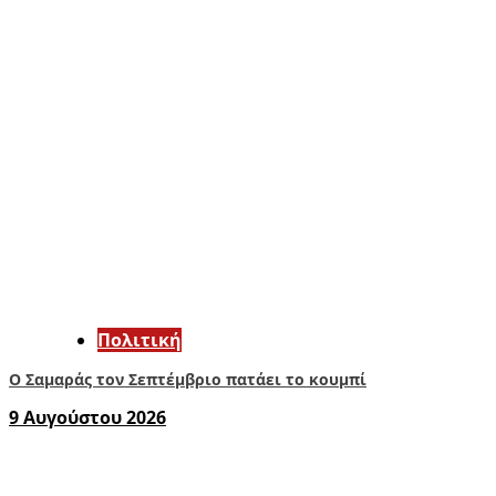
Πολιτική
Ο Σαμαράς τον Σεπτέμβριο πατάει το κουμπί
9 Αυγούστου 2026