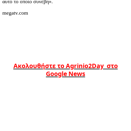
αυτό το οποίο συνέβη».
megatv.com
Ακολουθήστε το Agrinio2Day στο
Google News