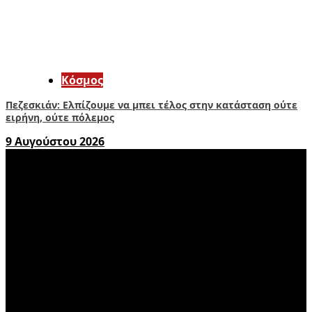
Κόσμος
Πεζεσκιάν: Ελπίζουμε να μπει τέλος στην κατάσταση ούτε
ειρήνη, ούτε πόλεμος
9 Αυγούστου 2026