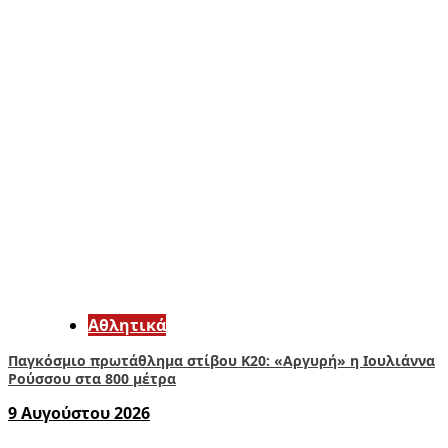
Αθλητικά
Παγκόσμιο πρωτάθλημα στίβου Κ20: «Αργυρή» η Ιουλιάννα
Ρούσσου στα 800 μέτρα
9 Αυγούστου 2026