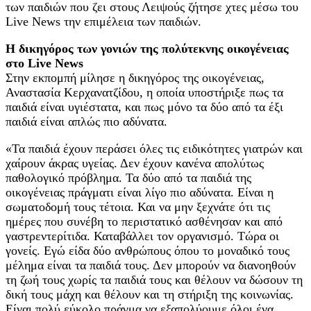
των παιδιών που ζει στους Λειψούς ζήτησε χτες μέσω του
Live News την επιμέλεια των παιδιών.
Η δικηγόρος των γονιών της πολύτεκνης οικογένειας
στο Live News
Στην εκπομπή μίλησε η δικηγόρος της οικογένειας,
Αναστασία Κερχανατζίδου, η οποία υποστήριξε πως τα
παιδιά είναι υγιέστατα, και πως μόνο τα δύο από τα έξι
παιδιά είναι απλώς πιο αδύνατα.
«Τα παιδιά έχουν περάσει όλες τις ειδικότητες γιατρών και
χαίρουν άκρας υγείας. Δεν έχουν κανένα απολύτως
παθολογικό πρόβλημα. Τα δύο από τα παιδιά της
οικογένειας πράγματι είναι λίγο πιο αδύνατα. Είναι η
σωματοδομή τους τέτοια. Και να μην ξεχνάτε ότι τις
ημέρες που συνέβη το περιστατικό ασθένησαν και από
γαστρεντερίτιδα. Καταβάλλει τον οργανισμό. Τώρα οι
γονείς. Εγώ είδα δύο ανθρώπους όπου το μοναδικό τους
μέλημα είναι τα παιδιά τους. Δεν μπορούν να διανοηθούν
τη ζωή τους χωρίς τα παιδιά τους και θέλουν να δώσουν τη
δική τους μάχη και θέλουν και τη στήριξη της κοινωνίας.
Είναι πολύ εύκολο πράγμα να εξαπολύουμε όλοι ένα