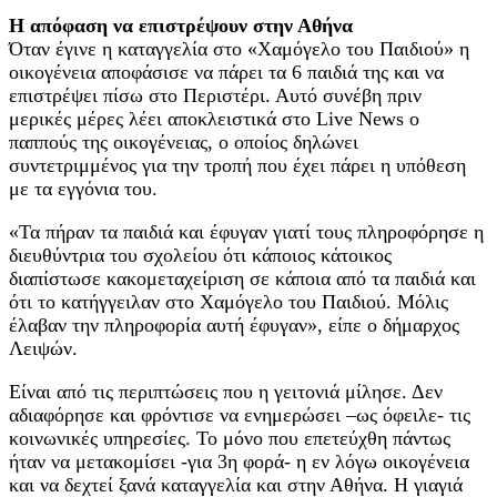
Η απόφαση να επιστρέψουν στην Αθήνα
Όταν έγινε η καταγγελία στο «Χαμόγελο του Παιδιού» η
οικογένεια αποφάσισε να πάρει τα 6 παιδιά της και να
επιστρέψει πίσω στο Περιστέρι. Αυτό συνέβη πριν
μερικές μέρες λέει αποκλειστικά στο Live News ο
παππούς της οικογένειας, ο οποίος δηλώνει
συντετριμμένος για την τροπή που έχει πάρει η υπόθεση
με τα εγγόνια του.
«Τα πήραν τα παιδιά και έφυγαν γιατί τους πληροφόρησε η
διευθύντρια του σχολείου ότι κάποιος κάτοικος
διαπίστωσε κακομεταχείριση σε κάποια από τα παιδιά και
ότι το κατήγγειλαν στο Χαμόγελο του Παιδιού. Μόλις
έλαβαν την πληροφορία αυτή έφυγαν», είπε ο δήμαρχος
Λειψών.
Είναι από τις περιπτώσεις που η γειτονιά μίλησε. Δεν
αδιαφόρησε και φρόντισε να ενημερώσει –ως όφειλε- τις
κοινωνικές υπηρεσίες. Το μόνο που επετεύχθη πάντως
ήταν να μετακομίσει -για 3η φορά- η εν λόγω οικογένεια
και να δεχτεί ξανά καταγγελία και στην Αθήνα. Η γιαγιά