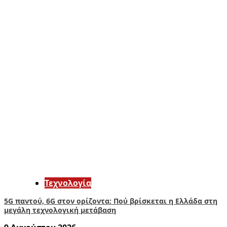
Τεχνολογία
5G παντού, 6G στον ορίζοντα: Πού βρίσκεται η Ελλάδα στη
μεγάλη τεχνολογική μετάβαση