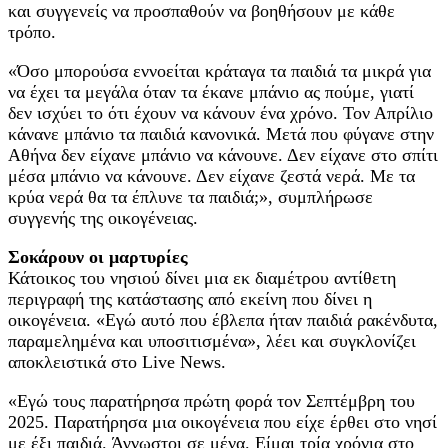
και συγγενείς να προσπαθούν να βοηθήσουν με κάθε
τρόπο.
«Όσο μπορούσα εννοείται κράταγα τα παιδιά τα μικρά για
να έχει τα μεγάλα όταν τα έκανε μπάνιο ας πούμε, γιατί
δεν ισχύει το ότι έχουν να κάνουν ένα χρόνο. Τον Απρίλιο
κάνανε μπάνιο τα παιδιά κανονικά. Μετά που φύγανε στην
Αθήνα δεν είχανε μπάνιο να κάνουνε. Δεν είχανε στο σπίτι
μέσα μπάνιο να κάνουνε. Δεν είχανε ζεστά νερά. Με τα
κρύα νερά θα τα έπλυνε τα παιδιά;», συμπλήρωσε
συγγενής της οικογένειας.
Σοκάρουν οι μαρτυρίες
Κάτοικος του νησιού δίνει μια εκ διαμέτρου αντίθετη
περιγραφή της κατάστασης από εκείνη που δίνει η
οικογένεια. «Εγώ αυτό που έβλεπα ήταν παιδιά ρακένδυτα,
παραμελημένα και υποσιτισμένα», λέει και συγκλονίζει
αποκλειστικά στο Live News.
«Εγώ τους παρατήρησα πρώτη φορά τον Σεπτέμβρη του
2025. Παρατήρησα μια οικογένεια που είχε έρθει στο νησί
με έξι παιδιά. Άγνωστοι σε μένα. Είμαι τρία χρόνια στο