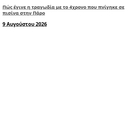
Πώς έγινε η τραγωδία με το 4χρονο που πνίγηκε σε
πισίνα στην Πάρο
9 Αυγούστου 2026