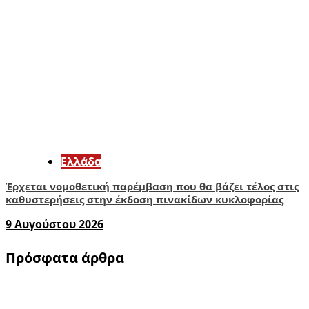
Ελλάδα
Έρχεται νομοθετική παρέμβαση που θα βάζει τέλος στις
καθυστερήσεις στην έκδοση πινακίδων κυκλοφορίας
9 Αυγούστου 2026
Πρόσφατα άρθρα