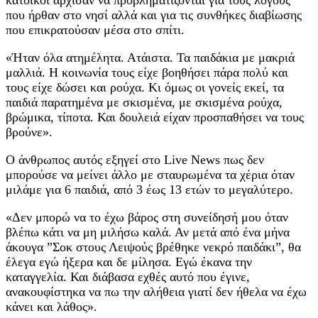
που ήρθαν στο νησί αλλά και για τις συνθήκες διαβίωσης
που επικρατούσαν μέσα στο σπίτι.
«Ήταν όλα ατημέλητα. Ατάιστα. Τα παιδάκια με μακριά
μαλλιά. Η κοινωνία τους είχε βοηθήσει πάρα πολύ και
τους είχε δώσει και ρούχα. Κι όμως οι γονείς εκεί, τα
παιδιά παρατημένα με σκισμένα, με σκισμένα ρούχα,
βρώμικα, τίποτα. Και δουλειά είχαν προσπαθήσει να τους
βρούνε».
Ο άνθρωπος αυτός εξηγεί στο Live News πως δεν
μπορούσε να μείνει άλλο με σταυρωμένα τα χέρια όταν
μιλάμε για 6 παιδιά, από 3 έως 13 ετών το μεγαλύτερο.
«Δεν μπορώ να το έχω βάρος στη συνείδησή μου όταν
βλέπω κάτι να μη μιλήσω καλά. Αν μετά από ένα μήνα
άκουγα ”Σοκ στους Λειψούς βρέθηκε νεκρό παιδάκι”, θα
έλεγα εγώ ήξερα και δε μίλησα. Εγώ έκανα την
καταγγελία. Και διάβασα εχθές αυτό που έγινε,
ανακουφίστηκα να πω την αλήθεια γιατί δεν ήθελα να έχω
κάνει και λάθος».