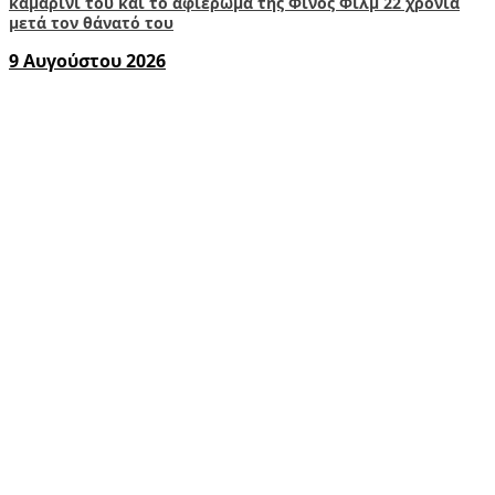
καμαρίνι του και το αφιέρωμα της Φίνος Φιλμ 22 χρόνια
μετά τον θάνατό του
9 Αυγούστου 2026