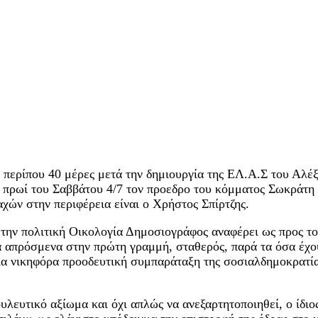
ερίπου 40 μέρες μετά την δημιουργία της ΕΛ.Α.Σ του Αλέξη
πρωί του Σαββάτου 4/7 τον προεδρο του κόμματος Σωκράτη 
χών στην περιφέρεια είναι ο Χρήστος Σπίρτζης.
την πολιτική Οικολογία Δημοσιογράφος αναφέρει ως προς το
α απρόσμενα στην πρώτη γραμμή, σταθερός, παρά τα όσα έχο
α νικηφόρα προοδευτική συμπαράταξη της σοσιαλδημοκρατίας,
λευτικό αξίωμα και όχι απλώς να ανεξαρτητοποιηθεί, ο ίδιος