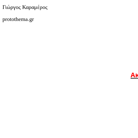
Γιώργος Καραμέρος
protothema.gr
Ακ