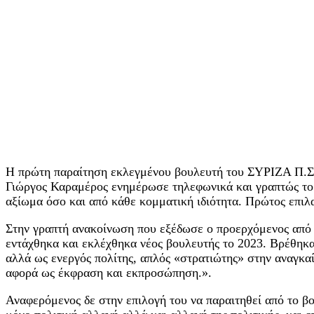
Η πρώτη παραίτηση εκλεγμένου βουλευτή του ΣΥΡΙΖΑ Π.Σ π
Γιώργος Καραμέρος ενημέρωσε τηλεφωνικά και γραπτώς το 
αξίωμα όσο και από κάθε κομματική ιδιότητα. Πρώτος επιλα
Στην γραπτή ανακοίνωση που εξέδωσε ο προερχόμενος από 
εντάχθηκα και εκλέχθηκα νέος βουλευτής το 2023. Βρέθηκ
αλλά ως ενεργός πολίτης, απλός «στρατιώτης» στην αναγκαί
αφορά ως έκφραση και εκπροσώπηση.».
Αναφερόμενος δε στην επιλογή του να παραιτηθεί από το βου