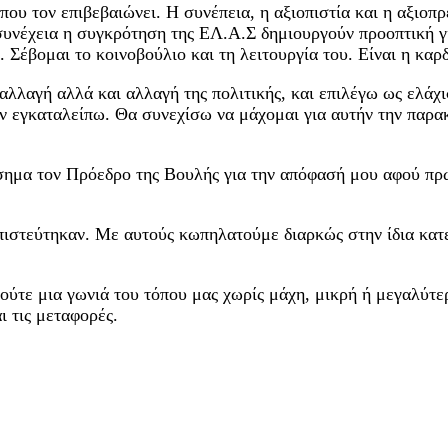
 που τον επιβεβαιώνει. Η συνέπεια, η αξιοπιστία και η αξιοπ
υνέχεια η συγκρότηση της ΕΛ.Α.Σ δημιουργούν προοπτική γι
. Σέβομαι το κοινοβούλιο και τη λειτουργία του. Είναι η κα
 αλλαγή αλλά και αλλαγή της πολιτικής, και επιλέγω ως ελάχ
Δεν εγκαταλείπω. Θα συνεχίσω να μάχομαι για αυτήν την παρ
σημα τον Πρόεδρο της Βουλής για την απόφασή μου αφού πρώ
πιστεύτηκαν. Με αυτούς κωπηλατούμε διαρκώς στην ίδια κατ
ούτε μια γωνιά του τόπου μας χωρίς μάχη, μικρή ή μεγαλύτερ
αι τις μεταφορές.