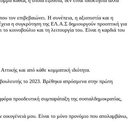
όμμα καθώς η όποια εξουσία, δεν είναι ιδιοκτησία αλλά
ου τον επιβεβαιώνει. Η συνέπεια, η αξιοπιστία και η
νέχεια η συγκρότηση της ΕΛ.Α.Σ δημιουργούν προοπτική για
 το κοινοβούλιο και τη λειτουργία του. Είναι η καρδιά του
Αττικής και από κάθε κομματική ιδιότητα.
ς βουλευτής το 2023. Βρέθηκα απρόσμενα στην πρώτη
κηφόρα προοδευτική συμπαράταξη της σοσιαλδημοκρατίας,
 οικογένειά μου. Είναι το μόνο προνόμιο που απολαμβάνω,