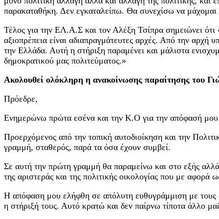
μόνο πολιτική αλλαγή αλλά και αλλαγή της πολιτικής, και 
παρακαταθήκη. Δεν εγκαταλείπω. Θα συνεχίσω να μάχομαι 
Τέλος για την ΕΛ.Α.Σ και τον Αλέξη Τσίπρα σημειώνει ότι «
αξιοπρέπεια είναι αδιαπραγμάτευτες αρχές. Από την αρχή 
την Ελλάδα. Αυτή η στήριξη παραμένει και μάλιστα ενισχυμέ
δημοκρατικού μας πολιτεύματος.»
Ακολουθεί ολόκληρη η ανακοίνωσης παραίτησης του Γι
Πρόεδρε,
Ενημερώνω πρώτα εσένα και την Κ.Ο για την απόφασή μου ν
Προερχόμενος από την τοπική αυτοδιοίκηση και την Πολιτ
γραμμή, σταθερός, παρά τα όσα έχουν συμβεί.
Σε αυτή την πρώτη γραμμή θα παραμείνω και στο εξής αλλά
της αριστεράς και της πολιτικής οικολογίας που με αφορά
Η απόφαση μου ελήφθη σε απόλυτη ευθυγράμμιση με τους α
η στήριξή τους. Αυτό κρατώ και δεν παίρνω τίποτα άλλο μαζ