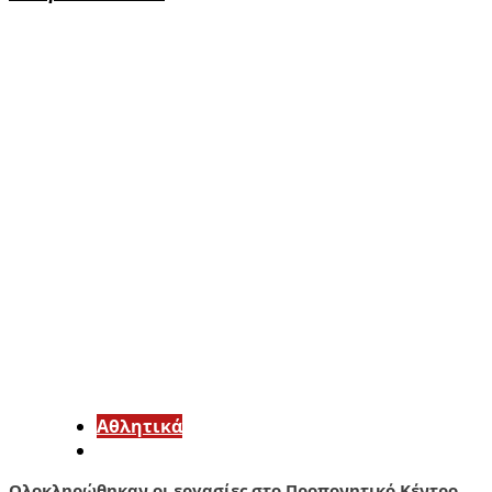
Αθλητικά
Ολοκληρώθηκαν οι εργασίες στο Προπονητικό Κέντρο