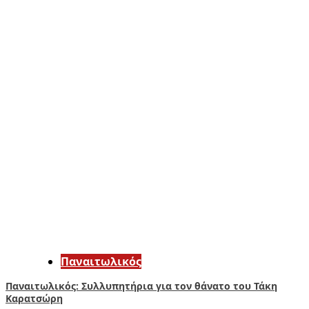
Παναιτωλικός
Παναιτωλικός: Συλλυπητήρια για τον θάνατο του Τάκη
Καρατσώρη