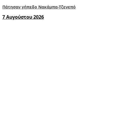
Πάτησαν γήπεδο Νακάμπα-Τζενεπό
7 Αυγούστου 2026