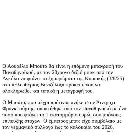
Ο Αουρέλιο Μπούτα θα είναι η επόμενη μεταγραφή του
Παναθηναϊκού, με τον 28χρονο δεξιό μπακ από την
Αγκόλα να φτάνει τα ξημερώματα της Κυριακής (3/8/25)
στο «Ελευθέριος Βενιζέλος» προκειμένου να
ολοκληρωθεί και τυπικά η μεταγραφή του.
Ο Μπούτα, που μέχρι πρότινος ανήκε στην Άιντραχτ
Φρανκφούρτης, αποκτήθηκε από τον Παναθηναϊκό με ένα
ποσό που φτάνει το 1 εκατομμύριο ευρώ, συν μπόνους
επίτευξης στόχων. Ο έμπειρος μπακ είχε συμβόλαιο με
τον γερμανικό σύλλογο έως το καλοκαίρι του 2026,