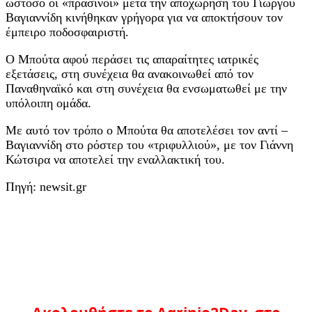
ωστόσο οι «πράσινοι» μετά την αποχώρηση του Γιώργου
Βαγιαννίδη κινήθηκαν γρήγορα για να αποκτήσουν τον
έμπειρο ποδοσφαιριστή.
Ο Μπούτα αφού περάσει τις απαραίτητες ιατρικές
εξετάσεις, στη συνέχεια θα ανακοινωθεί από τον
Παναθηναϊκό και στη συνέχεια θα ενσωματωθεί με την
υπόλοιπη ομάδα.
Με αυτό τον τρόπο ο Μπούτα θα αποτελέσει τον αντί –
Βαγιαννίδη στο ρόστερ του «τριφυλλιού», με τον Γιάννη
Κώτσιρα να αποτελεί την εναλλακτική του.
Πηγή: newsit.gr