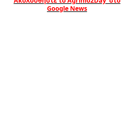
Ακολουθήστε το Agrinio2Day στο
Google News