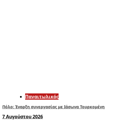
Παναιτωλικός
Πόλο: Έναρξη συνεργασίας με Ιάσωνα Τουρκομένη
7 Αυγούστου 2026