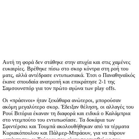
Αυτή τη φορά δεν στάθηκε στην ατυχία και στις χαμένες
ευκαιρίες. Βρέθηκε πίσω στο σκορ κόντρα στη ροή του
ματς, αλλά αντέδρασε εντυπωσιακά. Έτσι ο Παναθηναϊκός
έκανε σπουδαία ανατροπή και επικράτησε 2-1 της
Σαμσουνσπόρ για τον πρώτο αγώνα των play offs.
Οι «πράσινοι» ήταν ξεκάθαρα ανώτεροι, μπορούσαν
ακόμη μεγαλύτερο σκορ. Έδειξαν θέληση, οι αλλαγές του
Ρουί Βιτόρια έκαναν τη διαφορά και ειδικά ο Καλάμπρια
στο ντεμπούτο του εντυπωσίασε. Τα δοκάρια των
Σφιντέρσκι και Τουμπά ακολουθήθηκαν από τα τέρματα
Κυριακόπουλου και Πάλμερ-Μπράουν, για να πάρουν