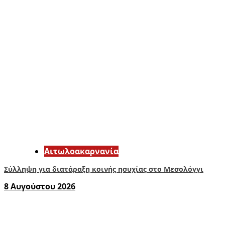
Αιτωλοακαρνανία
Σύλληψη για διατάραξη κοινής ησυχίας στο Μεσολόγγι
8 Αυγούστου 2026