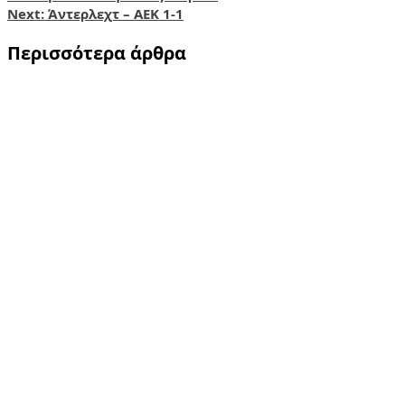
Next:
Άντερλεχτ – ΑΕΚ 1-1
Περισσότερα άρθρα