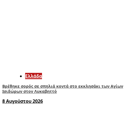
Ελλάδα
Βρέθηκε σορός σε σπηλιά κοντά στο εκκλησάκι των Αγίων
Ισιδώρων στον Λυκαβηττό
8 Αυγούστου 2026