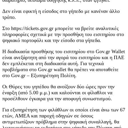
Δεν είναι εφικτή η είσοδος στο γήπεδο με κανέναν άλλο
τρόπο.
Στο https://tickets.gov.gr μπορείτε να βρείτε αναλυτικές
πληροφορίες σχετικά με την προσθήκη του εισιτηρίου στο
ψηφιακό πορτοφόλι και την είσοδο στα γήπεδα.
Η διαδικασία προσθήκης του εισιτηρίου στο Gov.gr Wallet
είναι ανεξάρτητη από την αγορά του εισιτηρίου και η ΠΑΕ
δεν εμπλέκεται στη διαδικασία αυτή. Για τεχνικά
προβλήματα στο Gov.gr wallet θα πρέπει να αποταθείτε
στο Gov.gr – Εξυπηρέτηση Πολίτη.
Οι Θύρες του γηπέδου θα ανοίξουν δύο ώρες πριν την
έναρξη (από 5.00 μ.μ.) και καλούνται οι φίλαθλοι να
προσέλθουν έγκαιρα για την αποφυγή συνωστισμού.
Για εξυπηρέτηση των φιλάθλων οι οποίοι είναι άνω των 67
ετών, ΑΜΕΑ και παροχή οδηγιών σε όσους
αντιμετωπίζουν πρόβλημα στην ψηφιακή συναλλαγή, θα
λειτουργήσουν τα εκδοτήρια στο γήπεδο την Πέμπτη από