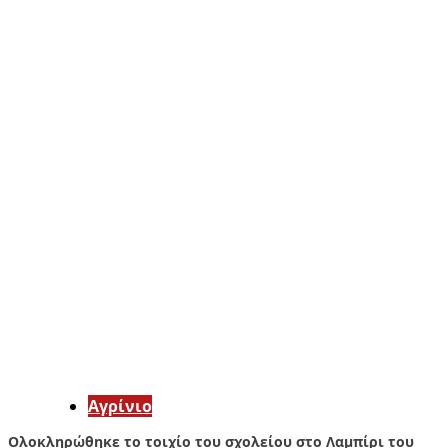
Aγρίνιο
Ολοκληρώθηκε το τοιχίο του σχολείου στο Λαμπίρι του