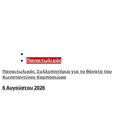
Παναιτωλικός
Παναιτωλικός: Συλλυπητήρια για το θάνατο του
Κωνσταντίνου Καμποσιώρα
6 Αυγούστου 2026