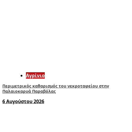
Aγρίνιο
Περιμετρικός καθαρισμός του νεκροταφείου στην
Παλαιοκαρυά Παραβόλας
6 Αυγούστου 2026