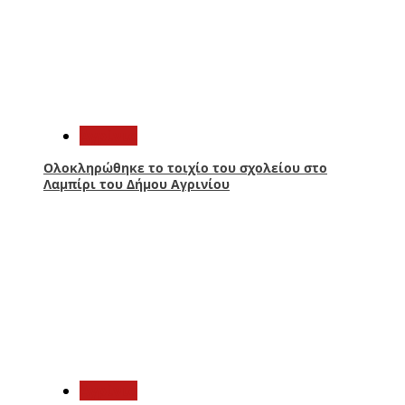
3
Aγρίνιο
Ολοκληρώθηκε το τοιχίο του σχολείου στο
Λαμπίρι του Δήμου Αγρινίου
4
Aγρίνιο