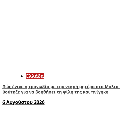
Ελλάδα
Πώς έγινε η τραγωδία με την νεκρή μητέρα στα Μάλια:
Βούτηξε για να βοηθήσει τη φίλη της και πνίγηκε
6 Αυγούστου 2026