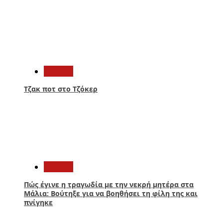
1
Ελλάδα
Τζακ ποτ στο Τζόκερ
2
Ελλάδα
Πώς έγινε η τραγωδία με την νεκρή μητέρα στα
Μάλια: Βούτηξε για να βοηθήσει τη φίλη της και
πνίγηκε