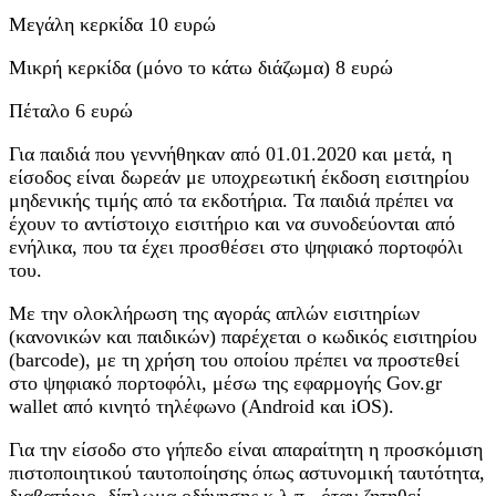
Μεγάλη κερκίδα 10 ευρώ
Μικρή κερκίδα (μόνο το κάτω διάζωμα) 8 ευρώ
Πέταλο 6 ευρώ
Για παιδιά που γεννήθηκαν από 01.01.2020 και μετά, η
είσοδος είναι δωρεάν με υποχρεωτική έκδοση εισιτηρίου
μηδενικής τιμής από τα εκδοτήρια. Τα παιδιά πρέπει να
έχουν το αντίστοιχο εισιτήριο και να συνοδεύονται από
ενήλικα, που τα έχει προσθέσει στο ψηφιακό πορτοφόλι
του.
Με την ολοκλήρωση της αγοράς απλών εισιτηρίων
(κανονικών και παιδικών) παρέχεται ο κωδικός εισιτηρίου
(barcode), με τη χρήση του οποίου πρέπει να προστεθεί
στο ψηφιακό πορτοφόλι, μέσω της εφαρμογής Gov.gr
wallet από κινητό τηλέφωνο (Android και iOS).
Για την είσοδο στο γήπεδο είναι απαραίτητη η προσκόμιση
πιστοποιητικού ταυτοποίησης όπως αστυνομική ταυτότητα,
διαβατήριο, δίπλωμα οδήγησης κ.λ.π., όταν ζητηθεί.