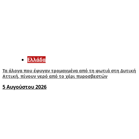
Ελλάδα
Τα άλογα που έφυγαν τρομαγμένα από τη φωτιά στη Δυτική
Αττική, πίνουν νερό από το χέρι πυροσβεστών
5 Αυγούστου 2026