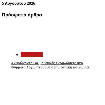
5 Αυγούστου 2026
Πρόσφατα άρθρα
1
Πολιτισμός
Ακυρώνονται οι μουσικές εκδηλώσεις στο
Θύρρειο λόγω πένθους στην τοπική κοινωνία
2