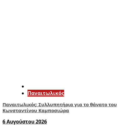
Παναιτωλικός
Παναιτωλικός: Συλλυπητήρια για το θάνατο του
Κωνσταντίνου Καμποσιώρα
6 Αυγούστου 2026