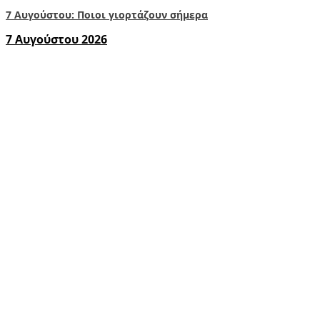
7 Αυγούστου: Ποιοι γιορτάζουν σήμερα
7 Αυγούστου 2026