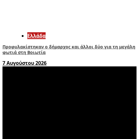
Ελλάδα
Προφυλακίστηκαν ο δήμαρχος και άλλοι δύο για τη μεγάλη
φωτιά στη Βοιωτία
7 Αυγούστου 2026