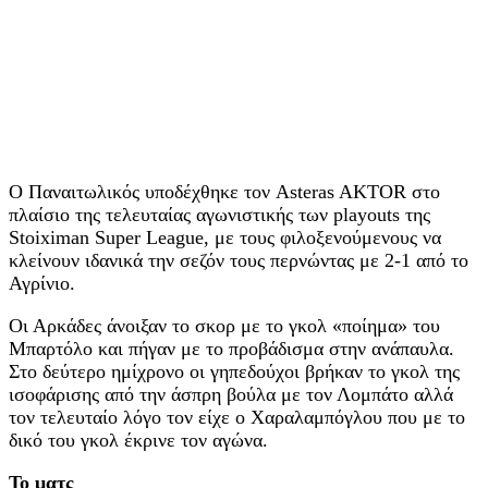
Ο Παναιτωλικός υποδέχθηκε τον Asteras AKTOR στο
πλαίσιο της τελευταίας αγωνιστικής των playouts της
Stoiximan Super League, με τους φιλοξενούμενους να
κλείνουν ιδανικά την σεζόν τους περνώντας με 2-1 από το
Αγρίνιο.
Οι Αρκάδες άνοιξαν το σκορ με το γκολ «ποίημα» του
Μπαρτόλο και πήγαν με το προβάδισμα στην ανάπαυλα.
Στο δεύτερο ημίχρονο οι γηπεδούχοι βρήκαν το γκολ της
ισοφάρισης από την άσπρη βούλα με τον Λομπάτο αλλά
τον τελευταίο λόγο τον είχε ο Χαραλαμπόγλου που με το
δικό του γκολ έκρινε τον αγώνα.
Το ματς