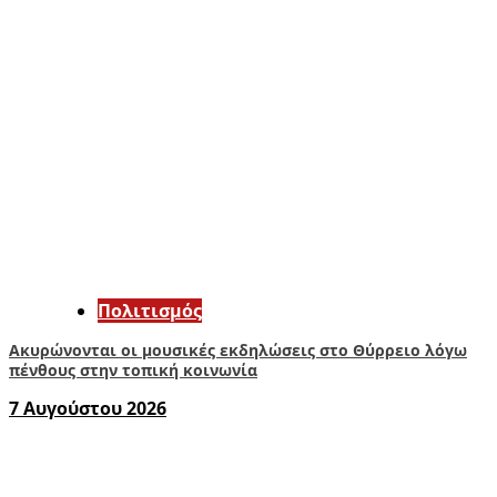
Πολιτισμός
Ακυρώνονται οι μουσικές εκδηλώσεις στο Θύρρειο λόγω
πένθους στην τοπική κοινωνία
7 Αυγούστου 2026