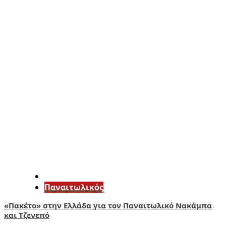
Παναιτωλικός
«Πακέτο» στην Ελλάδα για τον Παναιτωλικό Νακάμπα
και Τζενεπό