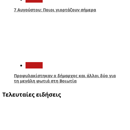
7 Αυγούστου: Ποιοι γιορτάζουν σήμερα
5
Ελλάδα
Προφυλακίστηκαν ο δήμαρχος και άλλοι δύο για
τη μεγάλη φωτιά στη Βοιωτία
Τελευταίες ειδήσεις