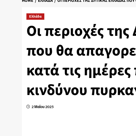
HOME
ΕΛΛΆΔΑ
ΟΙ ΠΕΡΙΟΧΈΣ ΤΗΣ ΔΥΤΙΚΉΣ ΕΛΛΆΔΑΣ ΠΟΥ
Ελλάδα
Οι περιοχές της
που θα απαγορε
κατά τις ημέρε
κινδύνου πυρκα
2 Μαΐου 2025