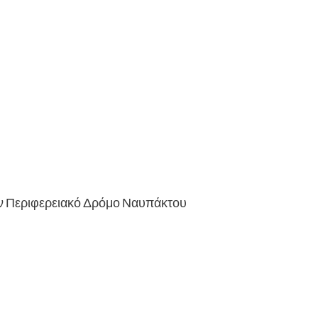
ον Περιφερειακό Δρόμο Ναυπάκτου