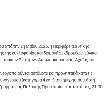
ου από την 1η Μαΐου 2025, η Περιφέρεια Δυτικής
ς της κυκλοφορίας και διαμονής εκδρομέων (εθνικοί
ιφερειακών Ενοτήτων Αιτωλοακαρνανίας, Αχαΐας και
εργοποιούνται αυτόματα και προληπτικά κατά τις
ναγερμού (κατηγορία 4 και 5 του ημερήσιου Χάρτη
ραμματείας Πολιτικής Προστασίας και από ώρες, 21:00