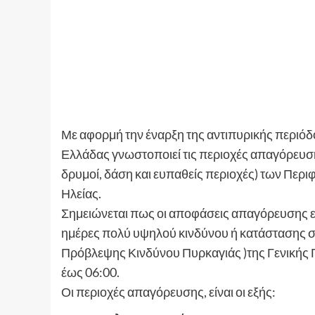
Με αφορμή την έναρξη της αντιπυρικής περιόδ
Ελλάδας γνωστοποιεί τις περιοχές απαγόρευση
δρυμοί, δάση και ευπαθείς περιοχές) των Περ
Ηλείας.
Σημειώνεται πως οι αποφάσεις απαγόρευσης εν
ημέρες πολύ υψηλού κινδύνου ή κατάστασης συ
Πρόβλεψης Κινδύνου Πυρκαγιάς )της Γενικής Γ
έως 06:00.
Οι περιοχές απαγόρευσης, είναι οι εξής: