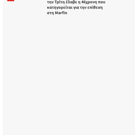
την Τρίτη έλαβε η 46χρονη που
κατηγορείται για την επίθεση
στη Marfin