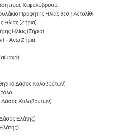
ρωση προς Κεφαλόβρυσο.
φυλάκιο Προφήτης Ηλίας θέση Αετολίθι
 Ηλίας (Ζήρια)
της Ηλίας (Ζήρια)
) – Ανω Ζήρια
Καϊμακά)
ισθητικό Δάσος Καλαβρύτων)
Στόλο
κό Δάσος Καλαβρύτων)
(Δάσος Ελάτης)
Ελάτης)