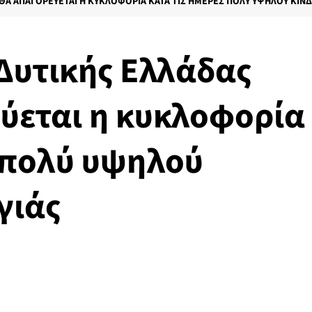
 ΘΑ ΑΠΑΓΟΡΕΎΕΤΑΙ Η ΚΥΚΛΟΦΟΡΊΑ ΚΑΤΆ ΤΙΣ ΗΜΈΡΕΣ ΠΟΛΎ ΥΨΗΛΟΎ ΚΙΝ
 Δυτικής Ελλάδας
ύεται η κυκλοφορία
ς πολύ υψηλού
γιάς