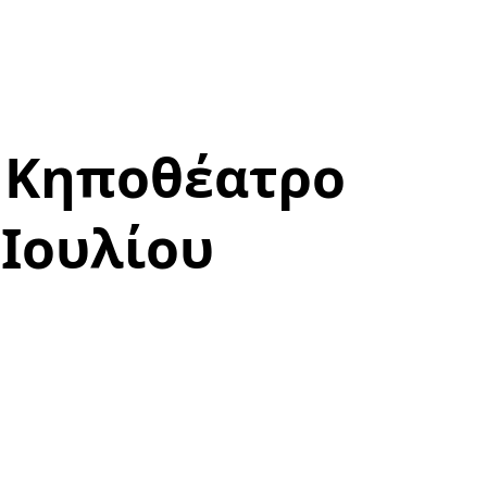
 Κηποθέατρο
 Ιουλίου