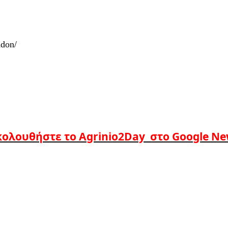
adon/
ολουθήστε το Agrinio2Day στο Google N