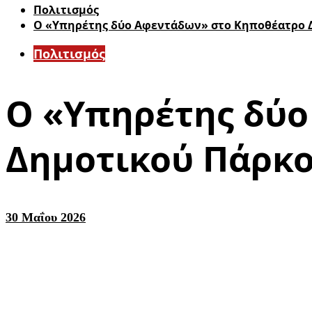
Πολιτισμός
Ο «Υπηρέτης δύο Αφεντάδων» στο Κηποθέατρο Δη
Πολιτισμός
Ο «Υπηρέτης δύ
Δημοτικού Πάρκου
30 Μαΐου 2026