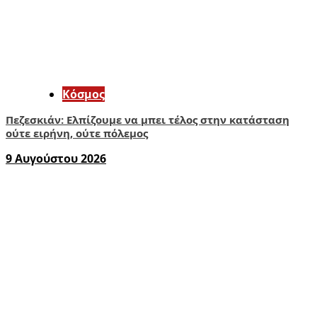
Κόσμος
Πεζεσκιάν: Ελπίζουμε να μπει τέλος στην κατάσταση
ούτε ειρήνη, ούτε πόλεμος
9 Αυγούστου 2026