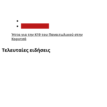
5
Παναιτωλικός
Ήττα για την Κ19 του Παναιτωλικού στην
Κορυτσά
Τελευταίες ειδήσεις