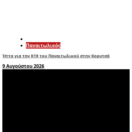
Παναιτωλικός
Ήττα για την Κ19 του Παναιτωλικού στην Κορυτσά
9 Αυγούστου 2026