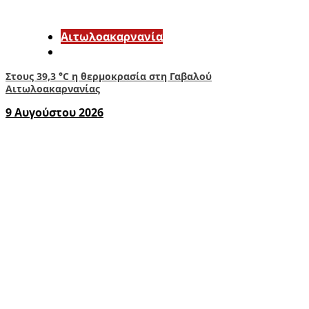
Αιτωλοακαρνανία
Στους 39,3 °C η θερμοκρασία στη Γαβαλού
Αιτωλοακαρνανίας
9 Αυγούστου 2026