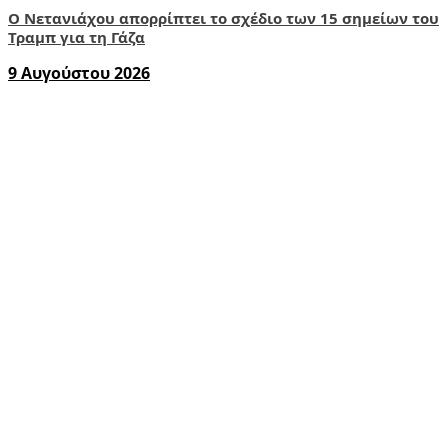
Ο Νετανιάχου απορρίπτει το σχέδιο των 15 σημείων του
Τραμπ για τη Γάζα
9 Αυγούστου 2026