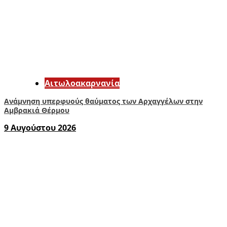
Αιτωλοακαρνανία
Ανάμνηση υπερφυούς θαύματος των Αρχαγγέλων στην
Αμβρακιά Θέρμου
9 Αυγούστου 2026