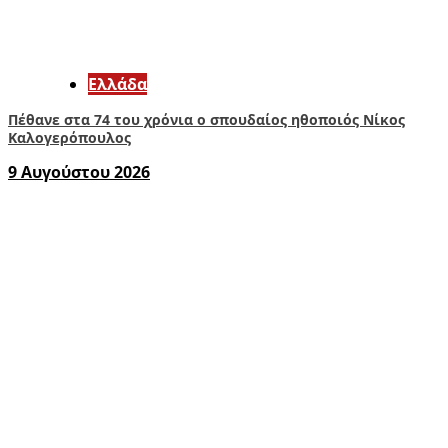
Ελλάδα
Πέθανε στα 74 του χρόνια ο σπουδαίος ηθοποιός Νίκος
Καλογερόπουλος
9 Αυγούστου 2026