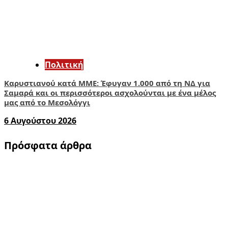
Πολιτική
Καρυστιανού κατά ΜΜΕ: Έφυγαν 1.000 από τη ΝΔ για
Σαμαρά και οι περισσότεροι ασχολούνται με ένα μέλος
μας από το Μεσολόγγι
6 Αυγούστου 2026
Πρόσφατα άρθρα
1