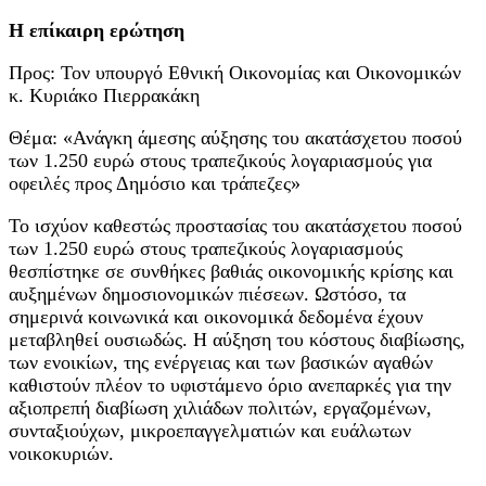
Η επίκαιρη ερώτηση
Προς: Τον υπουργό Εθνική Οικονομίας και Οικονομικών
κ. Κυριάκο Πιερρακάκη
Θέμα: «Ανάγκη άμεσης αύξησης του ακατάσχετου ποσού
των 1.250 ευρώ στους τραπεζικούς λογαριασμούς για
οφειλές προς Δημόσιο και τράπεζες»
Το ισχύον καθεστώς προστασίας του ακατάσχετου ποσού
των 1.250 ευρώ στους τραπεζικούς λογαριασμούς
θεσπίστηκε σε συνθήκες βαθιάς οικονομικής κρίσης και
αυξημένων δημοσιονομικών πιέσεων. Ωστόσο, τα
σημερινά κοινωνικά και οικονομικά δεδομένα έχουν
μεταβληθεί ουσιωδώς. Η αύξηση του κόστους διαβίωσης,
των ενοικίων, της ενέργειας και των βασικών αγαθών
καθιστούν πλέον το υφιστάμενο όριο ανεπαρκές για την
αξιοπρεπή διαβίωση χιλιάδων πολιτών, εργαζομένων,
συνταξιούχων, μικροεπαγγελματιών και ευάλωτων
νοικοκυριών.