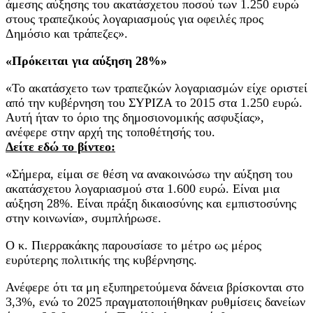
άμεσης αύξησης του ακατάσχετου ποσού των 1.250 ευρώ
στους τραπεζικούς λογαριασμούς για οφειλές προς
Δημόσιο και τράπεζες».
«Πρόκειται για αύξηση 28%»
«Το ακατάσχετο των τραπεζικών λογαριασμών είχε οριστεί
από την κυβέρνηση του ΣΥΡΙΖΑ το 2015 στα 1.250 ευρώ.
Αυτή ήταν το όριο της δημοσιονομικής ασφυξίας»,
ανέφερε στην αρχή της τοποθέτησής του.
Δείτε εδώ το βίντεο:
«Σήμερα, είμαι σε θέση να ανακοινώσω την αύξηση του
ακατάσχετου λογαριασμού στα 1.600 ευρώ. Είναι μια
αύξηση 28%. Είναι πράξη δικαιοσύνης και εμπιστοσύνης
στην κοινωνία», συμπλήρωσε.
Ο κ. Πιερρακάκης παρουσίασε το μέτρο ως μέρος
ευρύτερης πολιτικής της κυβέρνησης.
Ανέφερε ότι τα μη εξυπηρετούμενα δάνεια βρίσκονται στο
3,3%, ενώ το 2025 πραγματοποιήθηκαν ρυθμίσεις δανείων