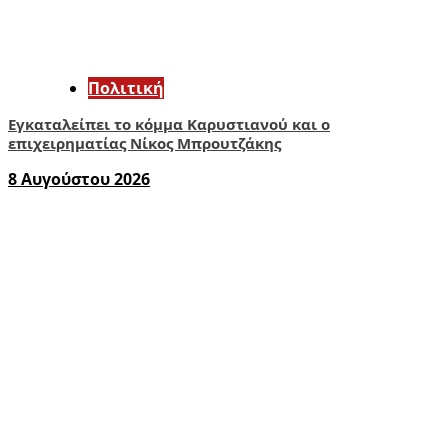
Πολιτική
Εγκαταλείπει το κόμμα Καρυστιανού και ο
επιχειρηματίας Νίκος Μπρουτζάκης
8 Αυγούστου 2026