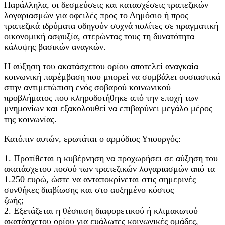
Παράλληλα, οι δεσμεύσεις και κατασχέσεις τραπεζικών
λογαριασμών για οφειλές προς το Δημόσιο ή προς
τραπεζικά ιδρύματα οδηγούν συχνά πολίτες σε πραγματική
οικονομική ασφυξία, στερώντας τους τη δυνατότητα
κάλυψης βασικών αναγκών.
Η αύξηση του ακατάσχετου ορίου αποτελεί αναγκαία
κοινωνική παρέμβαση που μπορεί να συμβάλει ουσιαστικά
στην αντιμετώπιση ενός σοβαρού κοινωνικού
προβλήματος που κληροδοτήθηκε από την εποχή των
μνημονίων και εξακολουθεί να επιβαρύνει μεγάλο μέρος
της κοινωνίας.
Κατόπιν αυτών, ερωτάται ο αρμόδιος Υπουργός:
1. Προτίθεται η κυβέρνηση να προχωρήσει σε αύξηση του
ακατάσχετου ποσού των τραπεζικών λογαριασμών από τα
1.250 ευρώ, ώστε να ανταποκρίνεται στις σημερινές
συνθήκες διαβίωσης και στο αυξημένο κόστος
ζωής;
2. Εξετάζεται η θέσπιση διαφορετικού ή κλιμακωτού
ακατάσχετου ορίου για ευάλωτες κοινωνικές ομάδες,