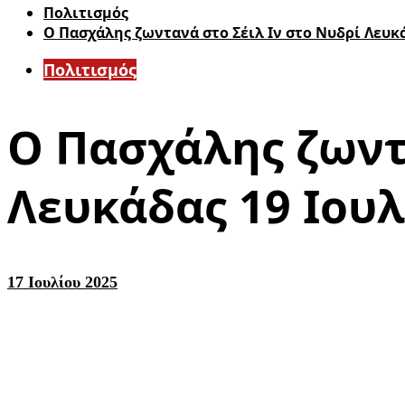
Πολιτισμός
Ο Πασχάλης ζωντανά στο Σέιλ Ιν στο Νυδρί Λευκά
Πολιτισμός
Ο Πασχάλης ζωντα
Λευκάδας 19 Ιου
17 Ιουλίου 2025