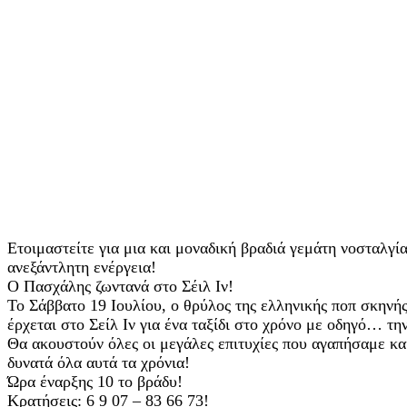
Ετοιμαστείτε για μια και μοναδική βραδιά γεμάτη νοσταλγί
ανεξάντλητη ενέργεια!
Ο Πασχάλης ζωντανά στο Σέιλ Ιν!
Το Σάββατο 19 Ιουλίου, ο θρύλος της ελληνικής ποπ σκηνή
έρχεται στο Σείλ Ιν για ένα ταξίδι στο χρόνο με οδηγό… τ
Θα ακουστούν όλες οι μεγάλες επιτυχίες που αγαπήσαμε κ
δυνατά όλα αυτά τα χρόνια!
Ώρα έναρξης 10 το βράδυ!
Κρατήσεις: 6 9 07 – 83 66 73!