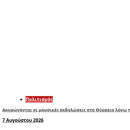
Πολιτισμός
Ακυρώνονται οι μουσικές εκδηλώσεις στο Θύρρειο λόγω 
7 Αυγούστου 2026