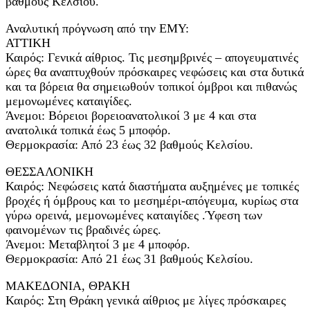
βαθμούς Κελσίου.
Αναλυτική πρόγνωση από την ΕΜΥ:
ΑΤΤΙΚΗ
Καιρός: Γενικά αίθριος. Τις μεσημβρινές – απογευματινές
ώρες θα αναπτυχθούν πρόσκαιρες νεφώσεις και στα δυτικά
και τα βόρεια θα σημειωθούν τοπικοί όμβροι και πιθανώς
μεμονωμένες καταιγίδες.
Άνεμοι: Βόρειοι βορειοανατολικοί 3 με 4 και στα
ανατολικά τοπικά έως 5 μποφόρ.
Θερμοκρασία: Από 23 έως 32 βαθμούς Κελσίου.
ΘΕΣΣΑΛΟΝΙΚΗ
Καιρός: Νεφώσεις κατά διαστήματα αυξημένες με τοπικές
βροχές ή όμβρους και το μεσημέρι-απόγευμα, κυρίως στα
γύρω ορεινά, μεμονωμένες καταιγίδες .Ύφεση των
φαινομένων τις βραδινές ώρες.
Άνεμοι: Μεταβλητοί 3 με 4 μποφόρ.
Θερμοκρασία: Από 21 έως 31 βαθμούς Κελσίου.
ΜΑΚΕΔΟΝΙΑ, ΘΡΑΚΗ
Καιρός: Στη Θράκη γενικά αίθριος με λίγες πρόσκαιρες