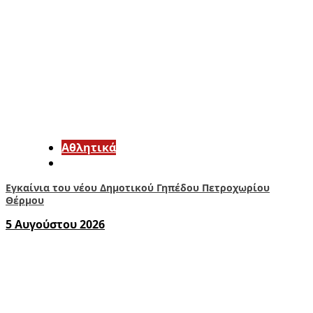
Αθλητικά
Εγκαίνια του νέου Δημοτικού Γηπέδου Πετροχωρίου
Θέρμου
5 Αυγούστου 2026