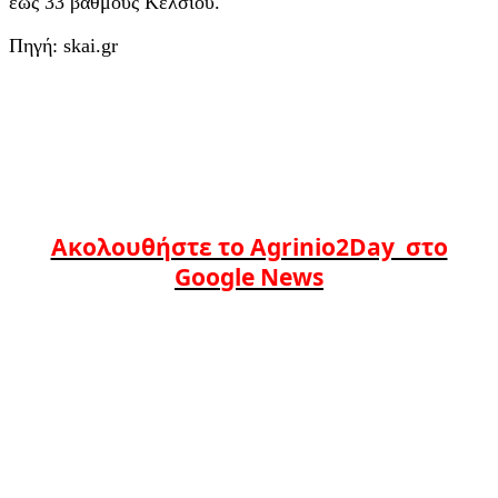
έως 33 βαθμούς Κελσίου.
Πηγή: skai.gr
Ακολουθήστε το Agrinio2Day στο
Google News