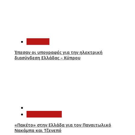
3
Πολιτική
Έπεσαν οι υπογραφές για την ηλεκτρική
διασύνδεση Ελλάδας – Κύπρου
4
Παναιτωλικός
«Πακέτο» στην Ελλάδα για τον Παναιτωλικό
Νακάμπα και Τζενεπό