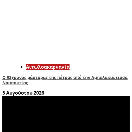
Αιτωλοακαρνανία
Ο 93χρονος μάστορας της πέτρας από την Αμπελακιώτισσα
Ναυπακτίας
5 Αυγούστου 2026